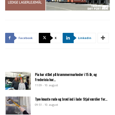
Facebook
X
Linkedin
Pia har stået på kræmmermarkeder i 15 år, og
Fredericia har...
11:09 - 10. august
Tyve knuste rude og brød ind i lade: Stjal værdier for...
09:51 - 10. august