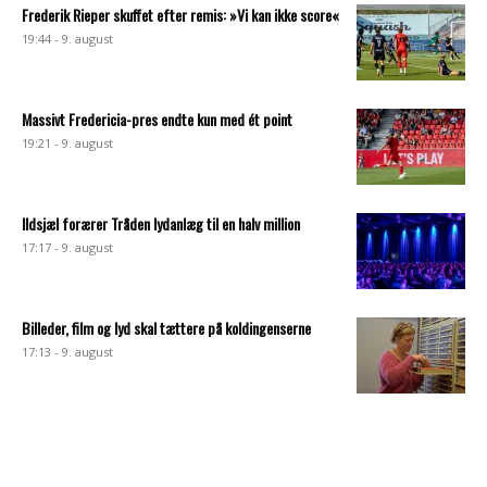
Frederik Rieper skuffet efter remis: »Vi kan ikke score«
19:44 - 9. august
Massivt Fredericia-pres endte kun med ét point
19:21 - 9. august
Ildsjæl forærer Tråden lydanlæg til en halv million
17:17 - 9. august
Billeder, film og lyd skal tættere på koldingenserne
17:13 - 9. august