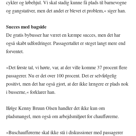
cykler og løbehjul. Vi skal stadig kunne få plads til barnevogne
og gangstativer, men det andet er blevet et problem,« siger han.
Succes med bagside
De gratis bybusser har været en kæmpe succes, men det har
også skabt udfordringer. Passagertallet er steget langt mere end
forventet.
»Det første tal, vi hørte, var, at der ville komme 37 procent flere
passagerer. Nu er det over 100 procent. Det er selvfølgelig
positivt, men det har også gjort, at der ikke længere er plads nok
i busserne,« forklarer han.
Ifølge Kenny Bruun Olsen handler det ikke kun om
pladsmangel, men også om arbejdsmiljøet for chaufførerne.
»Buschaufførerne skal ikke stå i diskussioner med passagerer