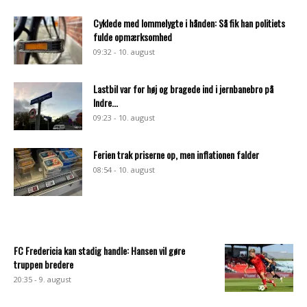
Cyklede med lommelygte i hånden: Så fik han politiets
fulde opmærksomhed
09:32 - 10. august
Lastbil var for høj og bragede ind i jernbanebro på
Indre...
09:23 - 10. august
Ferien trak priserne op, men inflationen falder
08:54 - 10. august
FC Fredericia kan stadig handle: Hansen vil gøre
truppen bredere
20:35 - 9. august