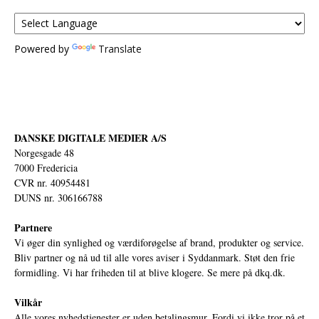
Powered by
Translate
DANSKE DIGITALE MEDIER A/S
Norgesgade 48
7000 Fredericia
CVR nr. 40954481
DUNS nr. 306166788
Partnere
Vi øger din synlighed og værdiforøgelse af brand, produkter og service.
Bliv partner og nå ud til alle vores aviser i Syddanmark. Støt den frie
formidling. Vi har friheden til at blive klogere. Se mere på
dkq.dk.
Vilkår
Alle vores nyhedstjenester er uden betalingsmur. Fordi vi ikke tror på et