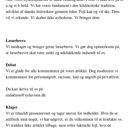
a og et b hold. Vi har vores fundament i den kildekritiske tradition,
udviklet af danske historikere gennem tiden. Fejl kan og vil ske. Dem
vil vi erkende. Vi skaber ikke nyhederne. Vi bringer dem.
Læserbreve
Vi modtager og bringer gerne læserbreve. Vi gør dog opmærksom på,
at læserbrevet skal være unikt og udelukkende indsendt til os.
Debat
Vi er glade for alle kommentarer på vores artikler. Dog modererer vi
kommentarer for personangreb, racisme, had og angreb på privatlivet.
Du kan skrive til os på
redaktion@sydavisen.dk
Klager
Vi er tilmeldt pressenævnet og tager ansvar for indholdet. Hvis du er
utilfreds med noget, vi har udgivet, er du velkommen til at kontakte os.
Vi trækker ikke artikler tilbage, men retter faktuelle fejl, hvis de