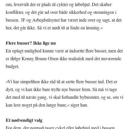
om, hvorvidt der er plads til cykler og løbehjul. Det skaber
konflikter, og det går ud over både sikkerhed og stemningen i
bussen. 3F og Arbejdstilsynet har været inde over og sagt, at det
her, det går ikke. Så vi er nødt til at finde en løsning.«
Flere busser? Ikke lige nu
En oplagt mulighed kunne være at indsætte flere busser, men det
er ifølge Kenny Bruun Olsen ikke realistisk med det nuværende
budget.
»Vi har simpelthen ikke råd til at sætte flere busser ind. Det er
dyrt, og vi kan ikke bare trylle nye busser frem. Så må vi tage
det med til næste gang, vi skal forhandle bybusruter, og se, om vi
kan lave noget på den lange bane,« siger han.
Et nødvendigt valg
For dem, der normalt tager cykel eller løbehjul med i bussen,