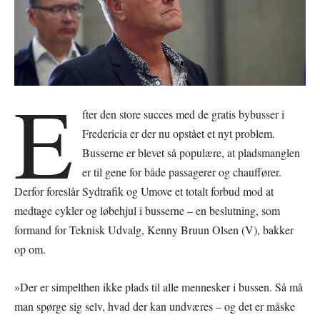
E
fter den store succes med de gratis bybusser i
Fredericia er der nu opstået et nyt problem.
Busserne er blevet så populære, at pladsmanglen
er til gene for både passagerer og chauffører.
Derfor foreslår Sydtrafik og Umove et totalt forbud mod at
medtage cykler og løbehjul i busserne – en beslutning, som
formand for Teknisk Udvalg, Kenny Bruun Olsen (V), bakker
op om.
»Der er simpelthen ikke plads til alle mennesker i bussen. Så må
man spørge sig selv, hvad der kan undværes – og det er måske