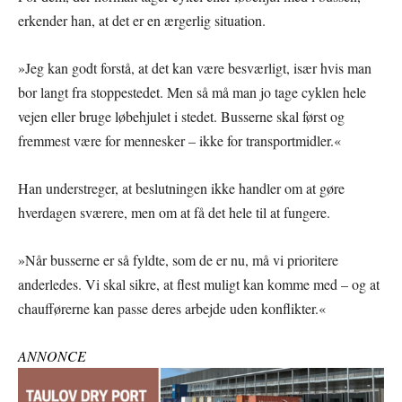
erkender han, at det er en ærgerlig situation.
»Jeg kan godt forstå, at det kan være besværligt, især hvis man
bor langt fra stoppestedet. Men så må man jo tage cyklen hele
vejen eller bruge løbehjulet i stedet. Busserne skal først og
fremmest være for mennesker – ikke for transportmidler.«
Han understreger, at beslutningen ikke handler om at gøre
hverdagen sværere, men om at få det hele til at fungere.
»Når busserne er så fyldte, som de er nu, må vi prioritere
anderledes. Vi skal sikre, at flest muligt kan komme med – og at
chaufførerne kan passe deres arbejde uden konflikter.«
ANNONCE