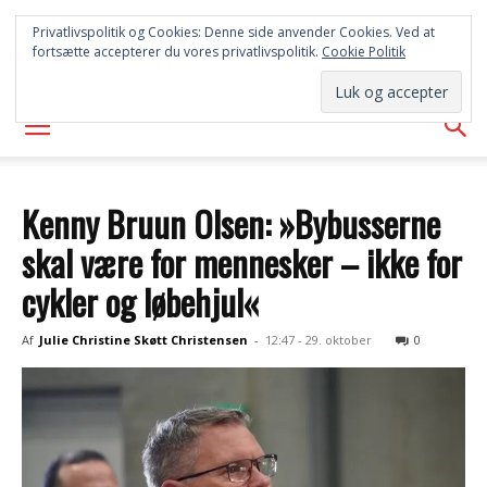
SYD
Privatlivspolitik og Cookies: Denne side anvender Cookies. Ved at
fortsætte accepterer du vores privatlivspolitik.
Cookie Politik
AVISEN
Kenny Bruun Olsen: »Bybusserne
skal være for mennesker – ikke for
cykler og løbehjul«
Af
Julie Christine Skøtt Christensen
-
12:47 - 29. oktober
0