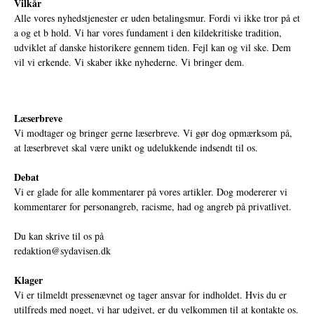
Vilkår
Alle vores nyhedstjenester er uden betalingsmur. Fordi vi ikke tror på et
a og et b hold. Vi har vores fundament i den kildekritiske tradition,
udviklet af danske historikere gennem tiden. Fejl kan og vil ske. Dem
vil vi erkende. Vi skaber ikke nyhederne. Vi bringer dem.
Læserbreve
Vi modtager og bringer gerne læserbreve. Vi gør dog opmærksom på,
at læserbrevet skal være unikt og udelukkende indsendt til os.
Debat
Vi er glade for alle kommentarer på vores artikler. Dog modererer vi
kommentarer for personangreb, racisme, had og angreb på privatlivet.
Du kan skrive til os på
redaktion@sydavisen.dk
Klager
Vi er tilmeldt pressenævnet og tager ansvar for indholdet. Hvis du er
utilfreds med noget, vi har udgivet, er du velkommen til at kontakte os.