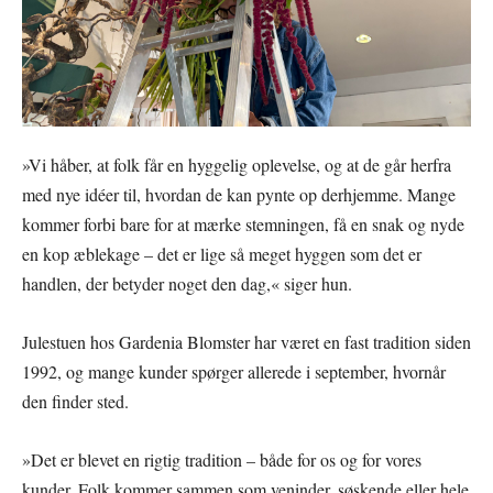
»Vi håber, at folk får en hyggelig oplevelse, og at de går herfra
med nye idéer til, hvordan de kan pynte op derhjemme. Mange
kommer forbi bare for at mærke stemningen, få en snak og nyde
en kop æblekage – det er lige så meget hyggen som det er
handlen, der betyder noget den dag,« siger hun.
Julestuen hos Gardenia Blomster har været en fast tradition siden
1992, og mange kunder spørger allerede i september, hvornår
den finder sted.
»Det er blevet en rigtig tradition – både for os og for vores
kunder. Folk kommer sammen som veninder, søskende eller hele