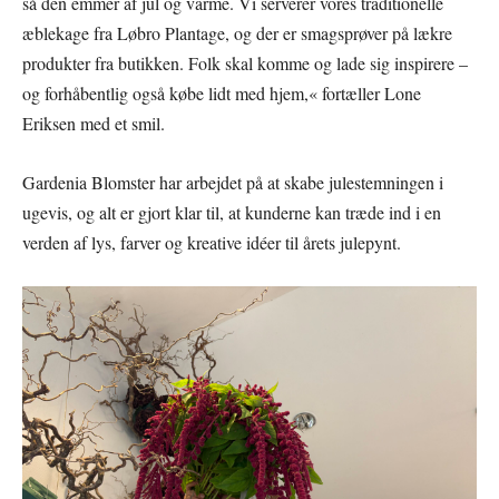
så den emmer af jul og varme. Vi serverer vores traditionelle
æblekage fra Løbro Plantage, og der er smagsprøver på lækre
produkter fra butikken. Folk skal komme og lade sig inspirere –
og forhåbentlig også købe lidt med hjem,« fortæller Lone
Eriksen med et smil.
Gardenia Blomster har arbejdet på at skabe julestemningen i
ugevis, og alt er gjort klar til, at kunderne kan træde ind i en
verden af lys, farver og kreative idéer til årets julepynt.