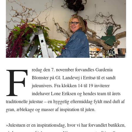
F
redag den 7. november forvandles Gardenia
Blomster på Gl. Landevej i Erritsø til et sandt
juleunivers. Fra klokken 14 til 19 inviterer
indehaver Lone Eriksen og hendes team til årets
traditionelle julestue – en hyggelig eftermiddag fyldt med duft af
gran, æblekage og masser af inspiration til julen.
»Julestuen er en inspirationsdag, hvor vi har forvandlet butikken,