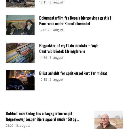
12:11 - 8. august
Dokumentarfilm fra Nepals bjerge vises gratis i
Panorama under Klimafolkemødet
12:05 - 8. august
Bogpakker på vej til de mindste – Vejle
Centralbibliotek får nøglerolle
11:56 - 8. august
Bilist anholdt for spritkørsel kort før midnat
10:15 - 8. august
Dobbelt mærkedag hos anlægsgartneren på
Bøgeskovvej: Jesper Bjerrisgaard runder 50 og...
08:00 - 8. august