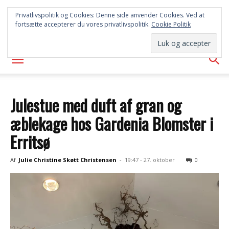
SYD
Privatlivspolitik og Cookies: Denne side anvender Cookies. Ved at
fortsætte accepterer du vores privatlivspolitik.
Cookie Politik
AVISEN
Julestue med duft af gran og
æblekage hos Gardenia Blomster i
Erritsø
Af
Julie Christine Skøtt Christensen
-
19:47 - 27. oktober
0