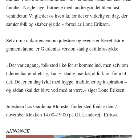
familier. Nogle tager børnene med, andre gør det til en fast
venindetur. Vi glæder os hvert år, for det er virkelig en dag, der
samler folk og skaber glæde,« fortæller Lone Eriksen.
Selv om konkurrencen om julestuer og events er blevet større
gennem årene, er Gardenias version stadig et tilløbsstykke.
»Der var engang, folk stod i kø for at komme ind, men selv om
tiderne har ændret sig, kan vi stadig mærke, at folk ser frem til
det. Det er en dag fyldt med hygge, traditioner og inspiration –
og sådan skal det blive ved med at være,« siger Lone Eriksen.
Julestuen hos Gardenia Blomster finder sted fredag den 7.
november klokken 14.00–19.00 på Gl. Landevej i Erritsø.
ANNONCE