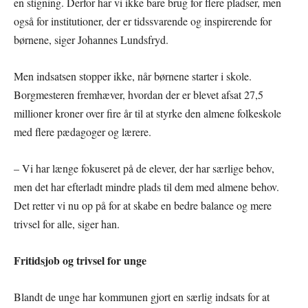
en stigning. Derfor har vi ikke bare brug for flere pladser, men
også for institutioner, der er tidssvarende og inspirerende for
børnene, siger Johannes Lundsfryd.
Men indsatsen stopper ikke, når børnene starter i skole.
Borgmesteren fremhæver, hvordan der er blevet afsat 27,5
millioner kroner over fire år til at styrke den almene folkeskole
med flere pædagoger og lærere.
– Vi har længe fokuseret på de elever, der har særlige behov,
men det har efterladt mindre plads til dem med almene behov.
Det retter vi nu op på for at skabe en bedre balance og mere
trivsel for alle, siger han.
Fritidsjob og trivsel for unge
Blandt de unge har kommunen gjort en særlig indsats for at