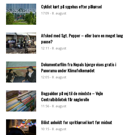
Cyklist kørt på sygehus efter påkørsel
17:09 - 8. august
Afsked med Sgt. Pepper – eller bare en meget lang
pause?
12:11 - 8. august
Dokumentarfilm fra Nepals bjerge vises gratis i
Panorama under Klimafolkemødet
12:05 - 8. august
Bogpakker på vej til de mindste – Vejle
Centralbibliotek får nøglerolle
11:56 - 8. august
Bilist anholdt for spritkørsel kort før midnat
10:15 - 8. august