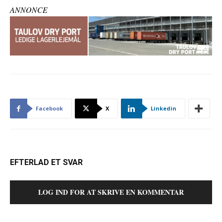
ANNONCE
Facebook
X
Linkedin
EFTERLAD ET SVAR
LOG IND FOR AT SKRIVE EN KOMMENTAR