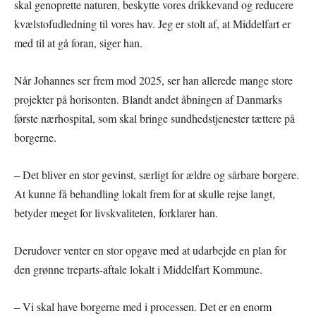
skal genoprette naturen, beskytte vores drikkevand og reducere
kvælstofudledning til vores hav. Jeg er stolt af, at Middelfart er
med til at gå foran, siger han.
Når Johannes ser frem mod 2025, ser han allerede mange store
projekter på horisonten. Blandt andet åbningen af Danmarks
første nærhospital, som skal bringe sundhedstjenester tættere på
borgerne.
– Det bliver en stor gevinst, særligt for ældre og sårbare borgere.
At kunne få behandling lokalt frem for at skulle rejse langt,
betyder meget for livskvaliteten, forklarer han.
Derudover venter en stor opgave med at udarbejde en plan for
den grønne treparts-aftale lokalt i Middelfart Kommune.
– Vi skal have borgerne med i processen. Det er en enorm