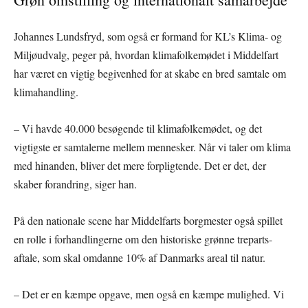
Johannes Lundsfryd, som også er formand for KL’s Klima- og
Miljøudvalg, peger på, hvordan klimafolkemødet i Middelfart
har været en vigtig begivenhed for at skabe en bred samtale om
klimahandling.
– Vi havde 40.000 besøgende til klimafolkemødet, og det
vigtigste er samtalerne mellem mennesker. Når vi taler om klima
med hinanden, bliver det mere forpligtende. Det er det, der
skaber forandring, siger han.
På den nationale scene har Middelfarts borgmester også spillet
en rolle i forhandlingerne om den historiske grønne treparts-
aftale, som skal omdanne 10% af Danmarks areal til natur.
– Det er en kæmpe opgave, men også en kæmpe mulighed. Vi