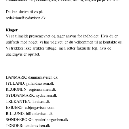
Du kan skrive til os på
redaktion@sydavisen.dk
Klager
Vi er tilmeldt pressenævnet og tager ansvar for indholdet. Hvis du er
utilfreds med noget, vi har udgivet, er du velkommen til at kontakte os.
Vi trækker ikke artikler tilbage, men retter faktuelle fejl, hvis de
uheldigvis er opstået.
DANMARK: danmarkavisen.dk
JYLLAND: jyllandsavisen.dk
REGIONEN: regionsavisen.dk
SYDDANMARK: sydavisen.dk
TREKANTEN: 3avisen.dk
ESBJERG: esbjergavisen.com
BILLUND: billundavisen.dk
SØNDERBORG: sønderborgavisen.dk
TØNDER: tønderavisen.dk