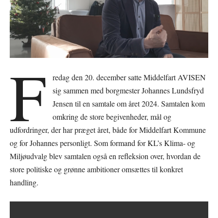
F
redag den 20. december satte Middelfart AVISEN
sig sammen med borgmester Johannes Lundsfryd
Jensen til en samtale om året 2024. Samtalen kom
omkring de store begivenheder, mål og
udfordringer, der har præget året, både for Middelfart Kommune
og for Johannes personligt. Som formand for KL’s Klima- og
Miljøudvalg blev samtalen også en refleksion over, hvordan de
store politiske og grønne ambitioner omsættes til konkret
handling.