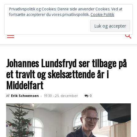
SYD
Privatlivspolitik og Cookies: Denne side anvender Cookies. Ved at
fortsætte accepterer du vores privatlivspolitik.
Cookie Politik
AVISEN
Johannes Lundsfryd ser tilbage på
et travlt og skelsættende år i
Middelfart
Af
Erik Schwensen
-
19:30 - 25. december
0