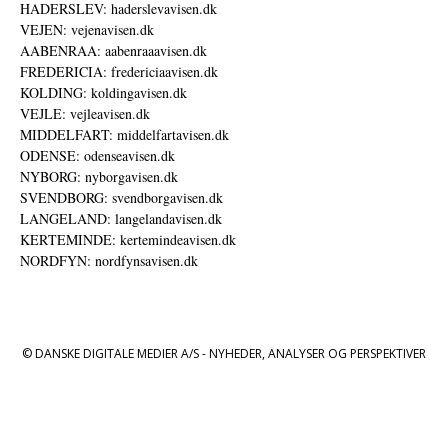
HADERSLEV: haderslevavisen.dk
VEJEN: vejenavisen.dk
AABENRAA: aabenraaavisen.dk
FREDERICIA: fredericiaavisen.dk
KOLDING: koldingavisen.dk
VEJLE: vejleavisen.dk
MIDDELFART: middelfartavisen.dk
ODENSE: odenseavisen.dk
NYBORG: nyborgavisen.dk
SVENDBORG: svendborgavisen.dk
LANGELAND: langelandavisen.dk
KERTEMINDE: kertemindeavisen.dk
NORDFYN: nordfynsavisen.dk
© DANSKE DIGITALE MEDIER A/S - NYHEDER, ANALYSER OG PERSPEKTIVER