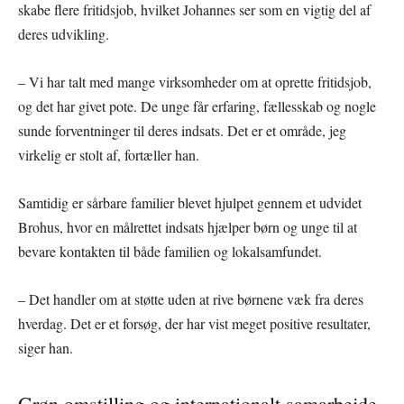
skabe flere fritidsjob, hvilket Johannes ser som en vigtig del af
deres udvikling.
– Vi har talt med mange virksomheder om at oprette fritidsjob,
og det har givet pote. De unge får erfaring, fællesskab og nogle
sunde forventninger til deres indsats. Det er et område, jeg
virkelig er stolt af, fortæller han.
Samtidig er sårbare familier blevet hjulpet gennem et udvidet
Brohus, hvor en målrettet indsats hjælper børn og unge til at
bevare kontakten til både familien og lokalsamfundet.
– Det handler om at støtte uden at rive børnene væk fra deres
hverdag. Det er et forsøg, der har vist meget positive resultater,
siger han.
Grøn omstilling og internationalt samarbejde