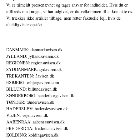
Vi er tilmeldt pressenævnet og tager ansvar for indholdet. Hvis du er
utilfreds med noget, vi har udgivet, er du velkommen til at kontakte os.
Vi trækker ikke artikler tilbage, men retter faktuelle fejl, hvis de
uheldigvis er opstået.
DANMARK: danmarkavisen.dk
JYLLAND: jyllandsavisen.dk
REGIONEN: regionsavisen.dk
SYDDANMARK: sydavisen.dk
TREKANTEN: 3avisen.dk
ESBJERG: esbjergavisen.com
BILLUND: billundavisen.dk
SØNDERBORG: sønderborgavisen.dk
TØNDER: tønderavisen.dk
HADERSLEV: haderslevavisen.dk
VEJEN: vejenavisen.dk
AABENRAA: aabenraaavisen.dk
FREDERICIA: fredericiaavisen.dk
KOLDING: koldingavisen.dk