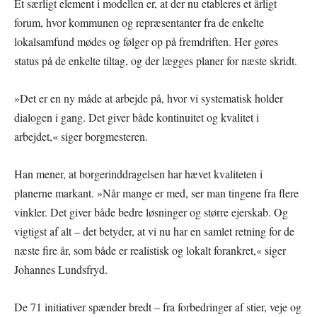
Et særligt element i modellen er, at der nu etableres et årligt
forum, hvor kommunen og repræsentanter fra de enkelte
lokalsamfund mødes og følger op på fremdriften. Her gøres
status på de enkelte tiltag, og der lægges planer for næste skridt.
»Det er en ny måde at arbejde på, hvor vi systematisk holder
dialogen i gang. Det giver både kontinuitet og kvalitet i
arbejdet,« siger borgmesteren.
Han mener, at borgerinddragelsen har hævet kvaliteten i
planerne markant. »Når mange er med, ser man tingene fra flere
vinkler. Det giver både bedre løsninger og større ejerskab. Og
vigtigst af alt – det betyder, at vi nu har en samlet retning for de
næste fire år, som både er realistisk og lokalt forankret,« siger
Johannes Lundsfryd.
De 71 initiativer spænder bredt – fra forbedringer af stier, veje og