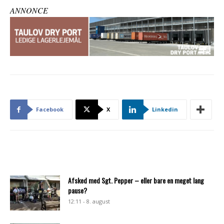
ANNONCE
Facebook
X
Linkedin
Afsked med Sgt. Pepper – eller bare en meget lang
pause?
12:11 - 8. august