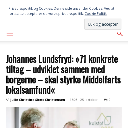
SYD
Privatlivspolitik og Cookies: Denne side anvender Cookies. Ved at
fortsætte accepterer du vores privatlivspolitik.
Cookie Politik
AVISEN
Johannes Lundsfryd: »71 konkrete
tiltag – udviklet sammen med
borgerne – skal styrke Middelfarts
lokalsamfund«
Af
Julie Christine Skøtt Christensen
-
16:03 - 25. oktober
0