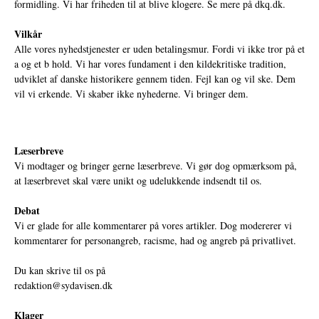
formidling. Vi har friheden til at blive klogere. Se mere på
dkq.dk.
Vilkår
Alle vores nyhedstjenester er uden betalingsmur. Fordi vi ikke tror på et
a og et b hold. Vi har vores fundament i den kildekritiske tradition,
udviklet af danske historikere gennem tiden. Fejl kan og vil ske. Dem
vil vi erkende. Vi skaber ikke nyhederne. Vi bringer dem.
Læserbreve
Vi modtager og bringer gerne læserbreve. Vi gør dog opmærksom på,
at læserbrevet skal være unikt og udelukkende indsendt til os.
Debat
Vi er glade for alle kommentarer på vores artikler. Dog modererer vi
kommentarer for personangreb, racisme, had og angreb på privatlivet.
Du kan skrive til os på
redaktion@sydavisen.dk
Klager