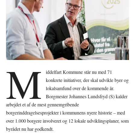
M
iddelfart Kommune står nu med 71
konkrete initiativer, der skal udvikle byer og
lokalsamfund over de kommende år.
Borgmester Johannes Lundsfryd (S) kalder
arbejdet et af de mest gennemgribende
borgerinddragelsesprojekter i kommunens nyere historie – med
over 1.000 borgere involveret og 12 lokale udviklingsplaner, som
byrådet nu har godkendt.