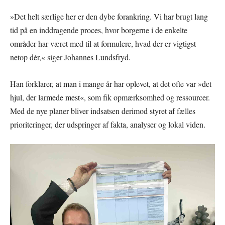
»Det helt særlige her er den dybe forankring. Vi har brugt lang
tid på en inddragende proces, hvor borgerne i de enkelte
områder har været med til at formulere, hvad der er vigtigst
netop dér,« siger Johannes Lundsfryd.
Han forklarer, at man i mange år har oplevet, at det ofte var »det
hjul, der larmede mest«, som fik opmærksomhed og ressourcer.
Med de nye planer bliver indsatsen derimod styret af fælles
prioriteringer, der udspringer af fakta, analyser og lokal viden.