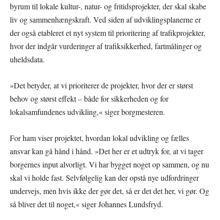
byrum til lokale kultur-, natur- og fritidsprojekter, der skal skabe
liv og sammenhængskraft. Ved siden af udviklingsplanerne er
der også etableret et nyt system til prioritering af trafikprojekter,
hvor der indgår vurderinger af trafiksikkerhed, fartmålinger og
uheldsdata.
»Det betyder, at vi prioriterer de projekter, hvor der er størst
behov og størst effekt – både for sikkerheden og for
lokalsamfundenes udvikling,« siger borgmesteren.
For ham viser projektet, hvordan lokal udvikling og fælles
ansvar kan gå hånd i hånd. »Det her er et udtryk for, at vi tager
borgernes input alvorligt. Vi har bygget noget op sammen, og nu
skal vi holde fast. Selvfølgelig kan der opstå nye udfordringer
undervejs, men hvis ikke der gør det, så er det det her, vi gør. Og
så bliver det til noget,« siger Johannes Lundsfryd.