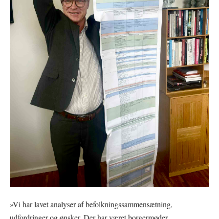
»Vi har lavet analyser af befolkningssammensætning,
udfordringer og ønsker. Der har været borgermøder,