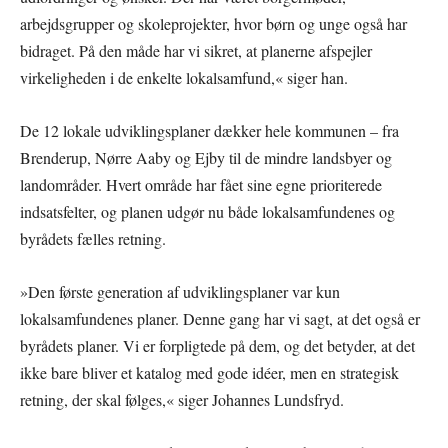
arbejdsgrupper og skoleprojekter, hvor børn og unge også har
bidraget. På den måde har vi sikret, at planerne afspejler
virkeligheden i de enkelte lokalsamfund,« siger han.
De 12 lokale udviklingsplaner dækker hele kommunen – fra
Brenderup, Nørre Aaby og Ejby til de mindre landsbyer og
landområder. Hvert område har fået sine egne prioriterede
indsatsfelter, og planen udgør nu både lokalsamfundenes og
byrådets fælles retning.
»Den første generation af udviklingsplaner var kun
lokalsamfundenes planer. Denne gang har vi sagt, at det også er
byrådets planer. Vi er forpligtede på dem, og det betyder, at det
ikke bare bliver et katalog med gode idéer, men en strategisk
retning, der skal følges,« siger Johannes Lundsfryd.