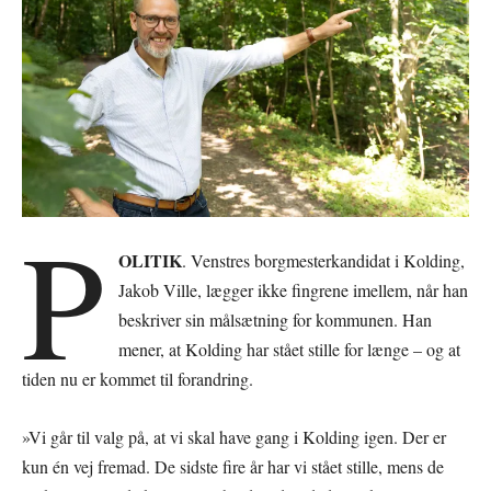
P
OLITIK
. Venstres borgmesterkandidat i Kolding,
Jakob Ville, lægger ikke fingrene imellem, når han
beskriver sin målsætning for kommunen. Han
mener, at Kolding har stået stille for længe – og at
tiden nu er kommet til forandring.
»Vi går til valg på, at vi skal have gang i Kolding igen. Der er
kun én vej fremad. De sidste fire år har vi stået stille, mens de