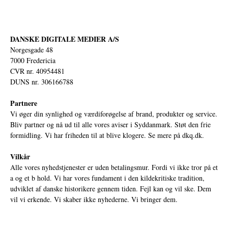
DANSKE DIGITALE MEDIER A/S
Norgesgade 48
7000 Fredericia
CVR nr. 40954481
DUNS nr. 306166788
Partnere
Vi øger din synlighed og værdiforøgelse af brand, produkter og service.
Bliv partner og nå ud til alle vores aviser i Syddanmark. Støt den frie
formidling. Vi har friheden til at blive klogere. Se mere på
dkq.dk.
Vilkår
Alle vores nyhedstjenester er uden betalingsmur. Fordi vi ikke tror på et
a og et b hold. Vi har vores fundament i den kildekritiske tradition,
udviklet af danske historikere gennem tiden. Fejl kan og vil ske. Dem
vil vi erkende. Vi skaber ikke nyhederne. Vi bringer dem.