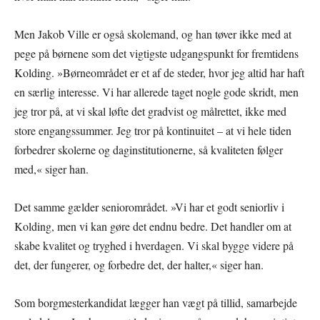
Men Jakob Ville er også skolemand, og han tøver ikke med at
pege på børnene som det vigtigste udgangspunkt for fremtidens
Kolding. »Børneområdet er et af de steder, hvor jeg altid har haft
en særlig interesse. Vi har allerede taget nogle gode skridt, men
jeg tror på, at vi skal løfte det gradvist og målrettet, ikke med
store engangssummer. Jeg tror på kontinuitet – at vi hele tiden
forbedrer skolerne og daginstitutionerne, så kvaliteten følger
med,« siger han.
Det samme gælder seniorområdet. »Vi har et godt seniorliv i
Kolding, men vi kan gøre det endnu bedre. Det handler om at
skabe kvalitet og tryghed i hverdagen. Vi skal bygge videre på
det, der fungerer, og forbedre det, der halter,« siger han.
Som borgmesterkandidat lægger han vægt på tillid, samarbejde