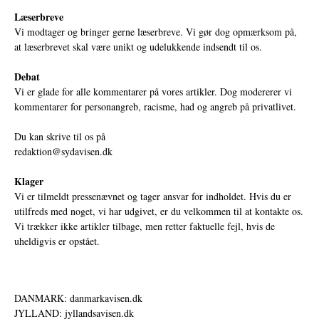
Læserbreve
Vi modtager og bringer gerne læserbreve. Vi gør dog opmærksom på,
at læserbrevet skal være unikt og udelukkende indsendt til os.
Debat
Vi er glade for alle kommentarer på vores artikler. Dog modererer vi
kommentarer for personangreb, racisme, had og angreb på privatlivet.
Du kan skrive til os på
redaktion@sydavisen.dk
Klager
Vi er tilmeldt pressenævnet og tager ansvar for indholdet. Hvis du er
utilfreds med noget, vi har udgivet, er du velkommen til at kontakte os.
Vi trækker ikke artikler tilbage, men retter faktuelle fejl, hvis de
uheldigvis er opstået.
DANMARK: danmarkavisen.dk
JYLLAND: jyllandsavisen.dk