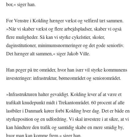
bor,« siger han.
For Venstre i Kolding hænger vækst og velfærd tæt sammen.
»Når vi skaber vækst og flere arbejdspladser, skaber vi også
flere muligheder. Så kan vi styrke cykelstier, skoler,
daginstitutioner, minimumsnormeringer og det gode seniorliv.
Det hænger alt sammen,« siger Jakob Ville.
Han peger på tre områder, hvor han især vil styrke kommunens
investeringer: infrastruktur, børneområdet og seniorområdet.
»Infrastrukturen halter gevaldigt. Kolding lever af at være et
trafikalt knudepunkt midt i Trekantområdet. 60 procent af alle
lastbiler i Danmark kører forbi Kolding hver dag. Det er både en
styrkeposition og en udfordring. Vi skal investere i at sikre, at vi
kan håndtere den trafik og samtidig skabe en mere smidig by,
hvor man kan komme frem,« siger han.