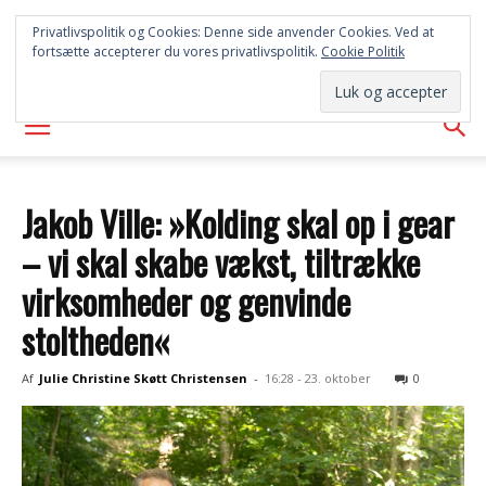
SYD
Privatlivspolitik og Cookies: Denne side anvender Cookies. Ved at
fortsætte accepterer du vores privatlivspolitik.
Cookie Politik
AVISEN
Jakob Ville: »Kolding skal op i gear
– vi skal skabe vækst, tiltrække
virksomheder og genvinde
stoltheden«
Af
Julie Christine Skøtt Christensen
-
16:28 - 23. oktober
0