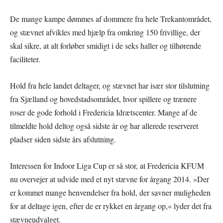
De mange kampe dømmes af dommere fra hele Trekantområdet,
og stævnet afvikles med hjælp fra omkring 150 frivillige, der
skal sikre, at alt forløber smidigt i de seks haller og tilhørende
faciliteter.
Hold fra hele landet deltager, og stævnet har især stor tilslutning
fra Sjælland og hovedstadsområdet, hvor spillere og trænere
roser de gode forhold i Fredericia Idrætscenter. Mange af de
tilmeldte hold deltog også sidste år og har allerede reserveret
pladser siden sidste års afslutning.
Interessen for Indoor Liga Cup er så stor, at Fredericia KFUM
nu overvejer at udvide med et nyt stævne for årgang 2014. »Der
er kommet mange henvendelser fra hold, der savner muligheden
for at deltage igen, efter de er rykket en årgang op,« lyder det fra
stævneudvalget.