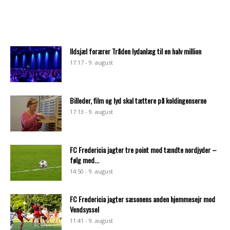
Ildsjæl forærer Tråden lydanlæg til en halv million
17:17 - 9. august
Billeder, film og lyd skal tættere på koldingenserne
17:13 - 9. august
FC Fredericia jagter tre point mod tændte nordjyder –
følg med...
14:50 - 9. august
FC Fredericia jagter sæsonens anden hjemmesejr mod
Vendsyssel
11:41 - 9. august