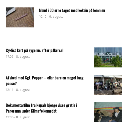
Mand i 30’erne taget med kokain på lommen
10:10 - 9. august
Cyklist kørt på sygehus efter påkørsel
17:09 - 8. august
Afsked med Sgt. Pepper – eller bare en meget lang
pause?
12:11 - 8. august
Dokumentarfilm fra Nepals bjerge vises gratis i
Panorama under Klimafolkemødet
12:05 - 8. august