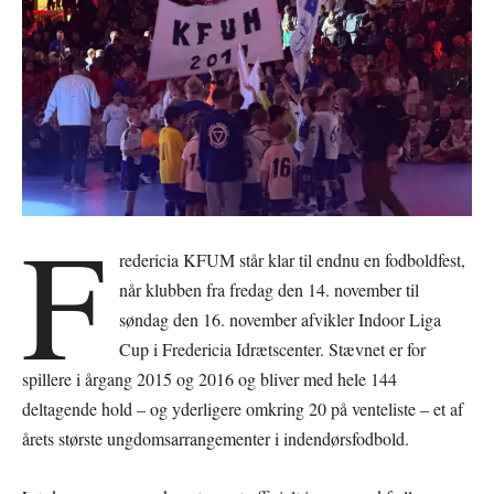
F
redericia KFUM står klar til endnu en fodboldfest,
når klubben fra fredag den 14. november til
søndag den 16. november afvikler Indoor Liga
Cup i Fredericia Idrætscenter. Stævnet er for
spillere i årgang 2015 og 2016 og bliver med hele 144
deltagende hold – og yderligere omkring 20 på venteliste – et af
årets største ungdomsarrangementer i indendørsfodbold.