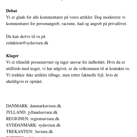
Debat
Vi er glade for alle kommentarer på vores artikler. Dog modererer vi
kommentarer for personangreb, racisme, had og angreb på privatlivet.
Du kan skrive til os på
redaktion@sydavisen.dk
Klager
Vi er tilmeldt pressenævnet og tager ansvar for indholdet. Hvis du er
utilfreds med noget, vi har udgivet, er du velkommen til at kontakte os.
Vi trækker ikke artikler tilbage, men retter faktuelle fejl, hvis de
uheldigvis er opstået.
DANMARK: danmarkavisen.dk
JYLLAND: jyllandsavisen.dk
REGIONEN: regionsavisen.dk
SYDDANMARK: sydavisen.dk
TREKANTEN: 3avisen.dk