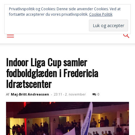
SYD
Privatlivspolitik og Cookies: Denne side anvender Cookies. Ved at
fortsætte accepterer du vores privatlivspolitik.
Cookie Politik
AVISEN
Indoor Liga Cup samler
fodboldglæden i Fredericia
Idrætscenter
Af
Maj-Britt Andreassen
-
23:11 - 2. november
0