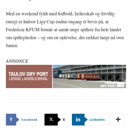
Med en weekend fyldt med fodbold, fællesskab og frivillig
energi er Indoor Liga Cup endnu engang et bevis på, at
Fredericia KFUM formår at samle unge spillere fra hele landet
om spilleglæden – og om en oplevelse, der rækker langt ud over
banen.
ANNONCE
Facebook
X
Linkedin