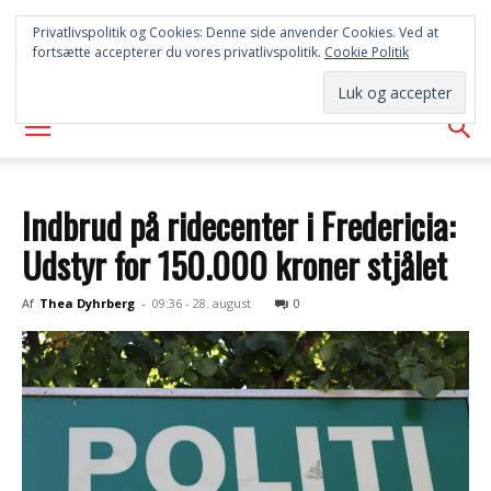
SYD
Privatlivspolitik og Cookies: Denne side anvender Cookies. Ved at
fortsætte accepterer du vores privatlivspolitik.
Cookie Politik
AVISEN
Indbrud på ridecenter i Fredericia:
Udstyr for 150.000 kroner stjålet
Af
Thea Dyhrberg
-
09:36 - 28. august
0