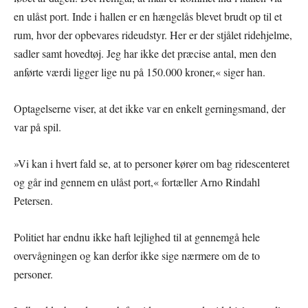
en ulåst port. Inde i hallen er en hængelås blevet brudt op til et
rum, hvor der opbevares rideudstyr. Her er der stjålet ridehjelme,
sadler samt hovedtøj. Jeg har ikke det præcise antal, men den
anførte værdi ligger lige nu på 150.000 kroner,« siger han.
Optagelserne viser, at det ikke var en enkelt gerningsmand, der
var på spil.
»Vi kan i hvert fald se, at to personer kører om bag ridescenteret
og går ind gennem en ulåst port,« fortæller Arno Rindahl
Petersen.
Politiet har endnu ikke haft lejlighed til at gennemgå hele
overvågningen og kan derfor ikke sige nærmere om de to
personer.