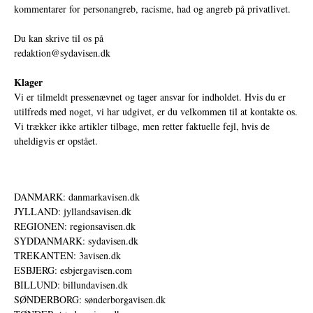
kommentarer for personangreb, racisme, had og angreb på privatlivet.
Du kan skrive til os på
redaktion@sydavisen.dk
Klager
Vi er tilmeldt pressenævnet og tager ansvar for indholdet. Hvis du er
utilfreds med noget, vi har udgivet, er du velkommen til at kontakte os.
Vi trækker ikke artikler tilbage, men retter faktuelle fejl, hvis de
uheldigvis er opstået.
DANMARK: danmarkavisen.dk
JYLLAND: jyllandsavisen.dk
REGIONEN: regionsavisen.dk
SYDDANMARK: sydavisen.dk
TREKANTEN: 3avisen.dk
ESBJERG: esbjergavisen.com
BILLUND: billundavisen.dk
SØNDERBORG: sønderborgavisen.dk