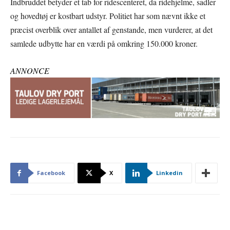
Indbruddet betyder et tab for ridescenteret, da ridehjelme, sadler
og hovedtøj er kostbart udstyr. Politiet har som nævnt ikke et
præcist overblik over antallet af genstande, men vurderer, at det
samlede udbytte har en værdi på omkring 150.000 kroner.
ANNONCE
Facebook
X
Linkedin