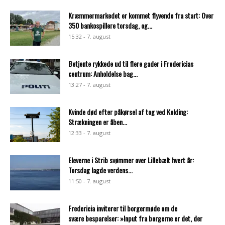
Kræmmermarkedet er kommet flyvende fra start: Over
350 bankospillere torsdag, og...
15:32 - 7. august
Betjente rykkede ud til flere gader i Fredericias
centrum: Anholdelse bag...
13:27 - 7. august
Kvinde død efter påkørsel af tog ved Kolding:
Strækningen er åben...
12:33 - 7. august
Eleverne i Strib svømmer over Lillebælt hvert år:
Torsdag lagde verdens...
11:50 - 7. august
Fredericia inviterer til borgermøde om de
svære besparelser: »Input fra borgerne er det, der