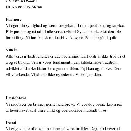
CVR nr. 40954481
DUNS nr. 306166788
Partnere
Vi øger din synlighed og værdiforøgelse af brand, produkter og service.
Bliv partner og nå ud til alle vores aviser i Syddanmark. Støt den frie
formidling. Vi har friheden til at blive klogere. Se mere på
dkq.dk.
Vilkår
Alle vores nyhedstjenester er uden betalingsmur. Fordi vi ikke tror på et
a og et b hold. Vi har vores fundament i den kildekritiske tradition,
udviklet af danske historikere gennem tiden. Fejl kan og vil ske. Dem
vil vi erkende. Vi skaber ikke nyhederne. Vi bringer dem.
Læserbreve
Vi modtager og bringer gerne læserbreve. Vi gør dog opmærksom på,
at læserbrevet skal være unikt og udelukkende indsendt til os.
Debat
Vi er glade for alle kommentarer på vores artikler. Dog modererer vi