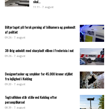
skal...
11:11 - 7. august
Biltyv taget på fersk gerning af bilkamera og genkendt
af politiet
09:26 - 7. august
38-årig anholdt med skarpladt våben i Fredericia i nat
09:26 - 7. august
Designertasker og smykker for 45.000 kroner stjålet
fra lejlighed i Kolding
09:20 - 7. august
Togtrafikken står stille ved Kolding efter
personpåkørsel
08:39 - 7. august