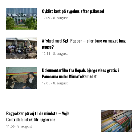
Cyklist kørt på sygehus efter påkørsel
17:09 - 8. august
Afsked med Sgt. Pepper – eller bare en meget lang
pause?
12:11 - 8. august
Dokumentarfilm fra Nepals bjerge vises gratis i
Panorama under Klimafolkemødet
12:05 - 8. august
Bogpakker på vej til de mindste – Vejle
Centralbibliotek får nøglerolle
11:56 - 8. august