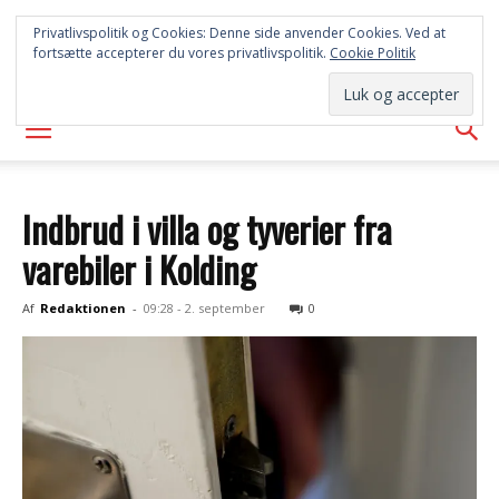
SYD
Privatlivspolitik og Cookies: Denne side anvender Cookies. Ved at
fortsætte accepterer du vores privatlivspolitik.
Cookie Politik
AVISEN
Indbrud i villa og tyverier fra
varebiler i Kolding
Af
Redaktionen
-
09:28 - 2. september
0