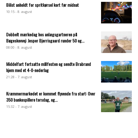
Bilist anholdt for spritkørsel kort før midnat
10:15 - 8. august
Dobbelt mærkedag hos anlægsgartneren på
Bøgeskovvej: Jesper Bjerrisgaard runder 50 og...
08:00 - 8. august
Middelfart fortsatte målfesten og sendte Brabrand
hjem med et 4-0-nederlag
21:28 - 7. august
Kræmmermarkedet er kommet flyvende fra start: Over
350 bankospillere torsdag, og...
15:32 - 7. august