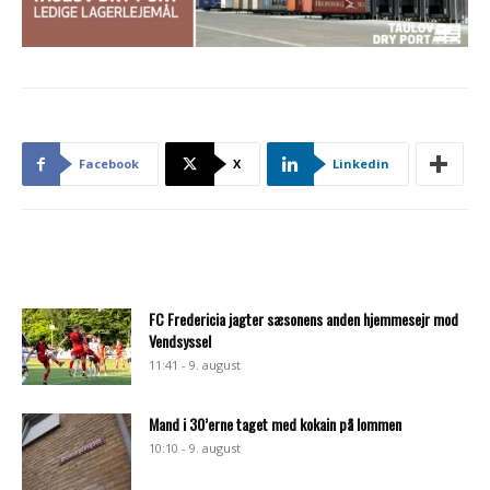
Facebook
X
Linkedin
FC Fredericia jagter sæsonens anden hjemmesejr mod
Vendsyssel
11:41 - 9. august
Mand i 30’erne taget med kokain på lommen
10:10 - 9. august