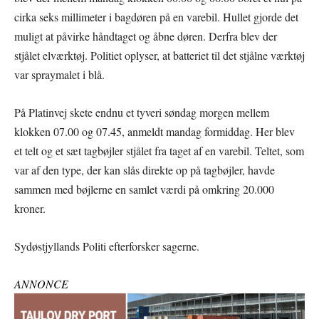
cirka seks millimeter i bagdøren på en varebil. Hullet gjorde det
muligt at påvirke håndtaget og åbne døren. Derfra blev der
stjålet elværktøj. Politiet oplyser, at batteriet til det stjålne værktøj
var spraymalet i blå.
På Platinvej skete endnu et tyveri søndag morgen mellem
klokken 07.00 og 07.45, anmeldt mandag formiddag. Her blev
et telt og et sæt tagbøjler stjålet fra taget af en varebil. Teltet, som
var af den type, der kan slås direkte op på tagbøjler, havde
sammen med bøjlerne en samlet værdi på omkring 20.000
kroner.
Sydøstjyllands Politi efterforsker sagerne.
ANNONCE