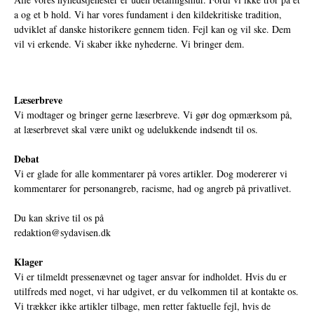
a og et b hold. Vi har vores fundament i den kildekritiske tradition,
udviklet af danske historikere gennem tiden. Fejl kan og vil ske. Dem
vil vi erkende. Vi skaber ikke nyhederne. Vi bringer dem.
Læserbreve
Vi modtager og bringer gerne læserbreve. Vi gør dog opmærksom på,
at læserbrevet skal være unikt og udelukkende indsendt til os.
Debat
Vi er glade for alle kommentarer på vores artikler. Dog modererer vi
kommentarer for personangreb, racisme, had og angreb på privatlivet.
Du kan skrive til os på
redaktion@sydavisen.dk
Klager
Vi er tilmeldt pressenævnet og tager ansvar for indholdet. Hvis du er
utilfreds med noget, vi har udgivet, er du velkommen til at kontakte os.
Vi trækker ikke artikler tilbage, men retter faktuelle fejl, hvis de