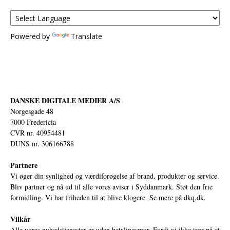
Powered by
Translate
DANSKE DIGITALE MEDIER A/S
Norgesgade 48
7000 Fredericia
CVR nr. 40954481
DUNS nr. 306166788
Partnere
Vi øger din synlighed og værdiforøgelse af brand, produkter og service.
Bliv partner og nå ud til alle vores aviser i Syddanmark. Støt den frie
formidling. Vi har friheden til at blive klogere. Se mere på
dkq.dk.
Vilkår
Alle vores nyhedstjenester er uden betalingsmur. Fordi vi ikke tror på et