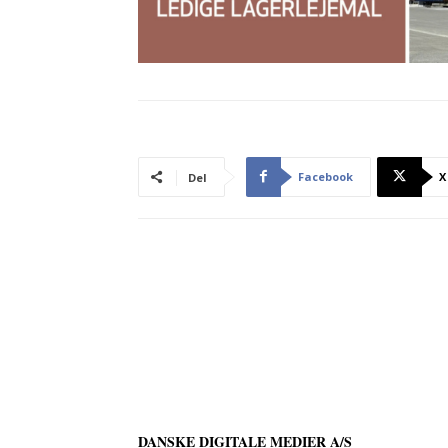
Facebook
X
Del
DANSKE DIGITALE MEDIER A/S