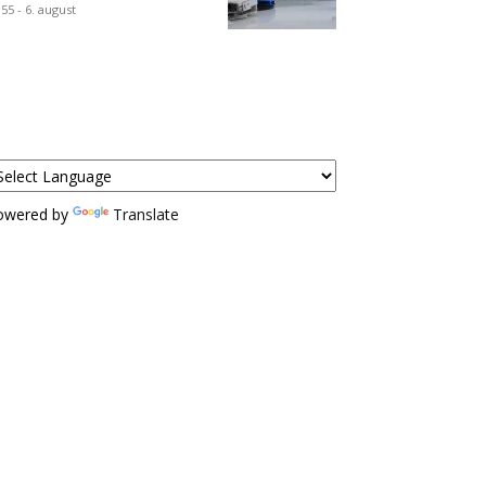
:55 - 6. august
owered by
Translate