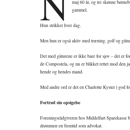
N
maj 60 år, og tre skønne børneb
gammel.
Hun strikker hver dag.
Men hun er også aktiv med træning, golf og gåtur
Det med gåturene er ikke bare for sjov – det er f
de Compostela, og nu er blikket rettet mod den j
hende og hendes mand.
Med andre ord er det en Charlotte Kyster i god fo
Fortrød sin opsigelse
Foreningsrådgiveren hos Middelfart Sparekasse bl
drømmen en fremtid som advokat.