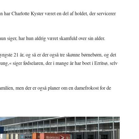
n har Charlotte Kyster været en del af holdet, der servicerer
hun siger, har hun aldrig været skamfuld over sin alder.
n yngste 21 år, og så er der også tre skønne børnebørn, og det
ung,« siger fødselaren, der i mange år har boet i Erritsø, selv
amilien, men der er også planer om en damefrokost for de