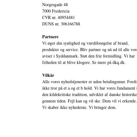
Norgesgade 48
7000 Fredericia
CVR nr. 40954481
DUNS nr. 306166788
Partnere
Vi øger din synlighed og værdiforøgelse af brand,
produkter og service. Bliv partner og nå ud til alle vor
aviser i Syddanmark. Støt den frie formidling. Vi har
friheden til at blive klogere. Se mere på
dkq.dk.
Vilkår
Alle vores nyhedstjenester er uden betalingsmur. Fordi
ikke tror på et a og et b hold. Vi har vores fundament 
den kildekritiske tradition, udviklet af danske historik
gennem tiden. Fejl kan og vil ske. Dem vil vi erkende.
Vi skaber ikke nyhederne. Vi bringer dem.