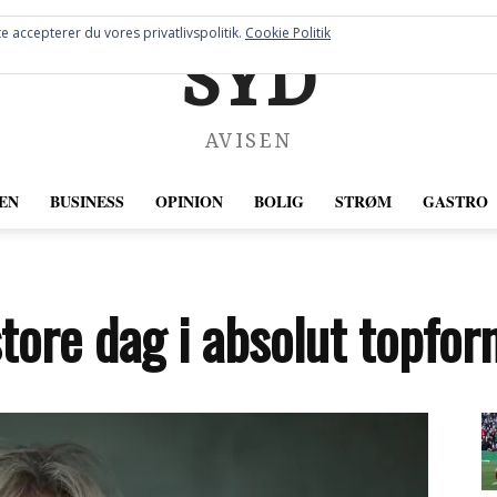
e accepterer du vores privatlivspolitik.
Cookie Politik
SYD
AVISEN
EN
BUSINESS
OPINION
BOLIG
STRØM
GASTRO
tore dag i absolut topfor