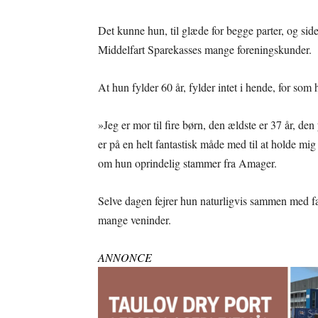
Det kunne hun, til glæde for begge parter, og side
Middelfart Sparekasses mange foreningskunder.
At hun fylder 60 år, fylder intet i hende, for som 
»Jeg er mor til fire børn, den ældste er 37 år, de
er på en helt fantastisk måde med til at holde mig 
om hun oprindelig stammer fra Amager.
Selve dagen fejrer hun naturligvis sammen med f
mange veninder.
ANNONCE