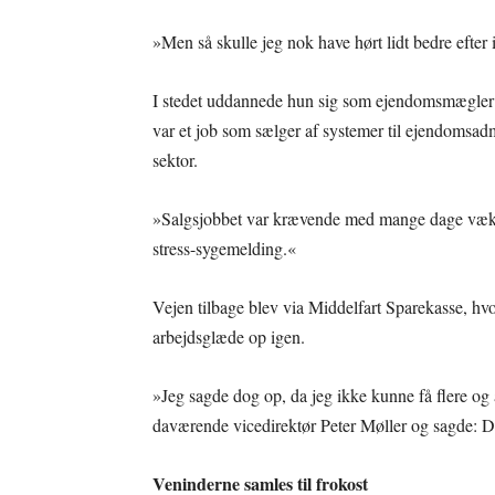
»Men så skulle jeg nok have hørt lidt bedre efter 
I stedet uddannede hun sig som ejendomsmægler o
var et job som sælger af systemer til ejendomsadmi
sektor.
»Salgsjobbet var krævende med mange dage væk 
stress-sygemelding.«
Vejen tilbage blev via Middelfart Sparekasse, hv
arbejdsglæde op igen.
»Jeg sagde dog op, da jeg ikke kunne få flere og 
daværende vicedirektør Peter Møller og sagde: De
Veninderne samles til frokost