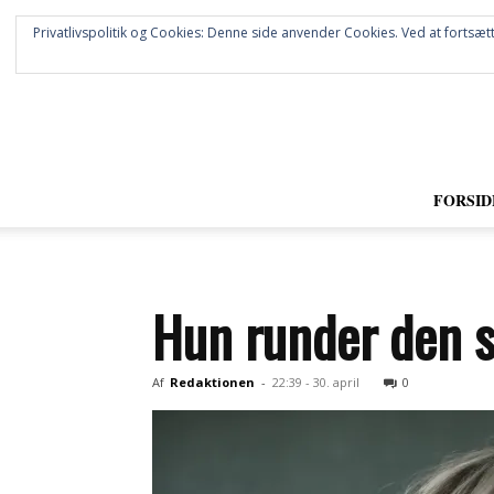
Privatlivspolitik og Cookies: Denne side anvender Cookies. Ved at fortsætt
FORSID
Hun runder den s
Af
Redaktionen
-
22:39 - 30. april
0