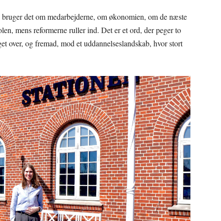
n bruger det om medarbejderne, om økonomien, om de næste
len, mens reformerne ruller ind. Det er et ord, der peger to
et over, og fremad, mod et uddannelseslandskab, hvor stort