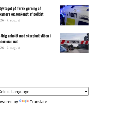
ltyv taget på fersk gerning af
lkamera og genkendt af politiet
:26 - 7. august
-årig anholdt med skarpladt våben i
edericia i nat
:26 - 7. august
owered by
Translate