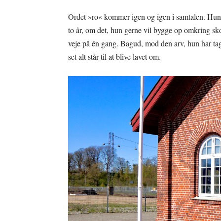
Ordet »ro« kommer igen og igen i samtalen. Hu
to år, om det, hun gerne vil bygge op omkring sko
veje på én gang. Bagud, mod den arv, hun har tag
set alt står til at blive lavet om.