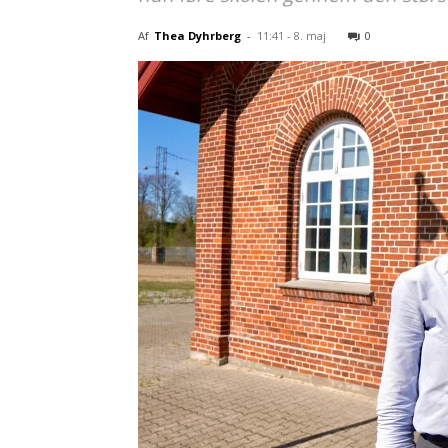
Af
Thea Dyhrberg
-
11:41 - 8. maj
0