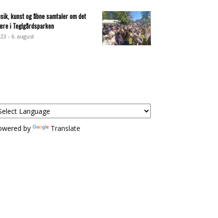
sik, kunst og åbne samtaler om det
ære i Teglgårdsparken
:23 - 6. august
owered by
Translate