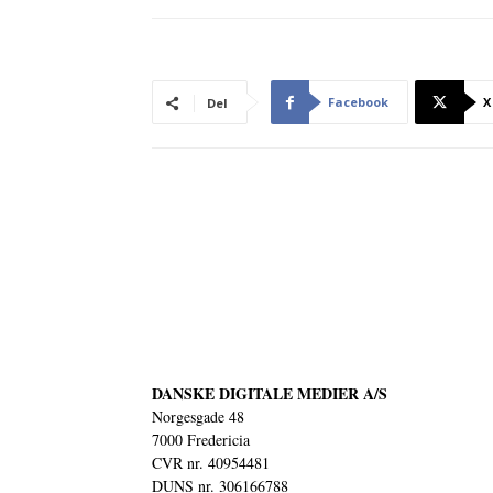
Facebook
X
Del
DANSKE DIGITALE MEDIER A/S
Norgesgade 48
7000 Fredericia
CVR nr. 40954481
DUNS nr. 306166788