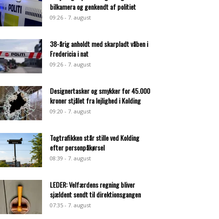
bilkamera og genkendt af politiet
09:26 - 7. august
38-årig anholdt med skarpladt våben i
Fredericia i nat
09:26 - 7. august
Designertasker og smykker for 45.000
kroner stjålet fra lejlighed i Kolding
09:20 - 7. august
Togtrafikken står stille ved Kolding
efter personpåkørsel
08:39 - 7. august
LEDER: Velfærdens regning bliver
sjældent sendt til direktionsgangen
07:35 - 7. august