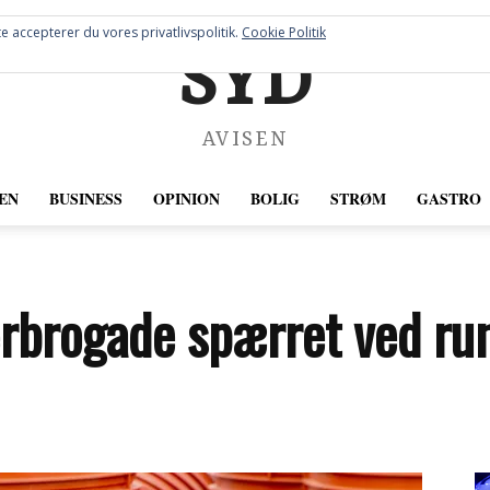
e accepterer du vores privatlivspolitik.
Cookie Politik
SYD
AVISEN
EN
BUSINESS
OPINION
BOLIG
STRØM
GASTRO
erbrogade spærret ved ru