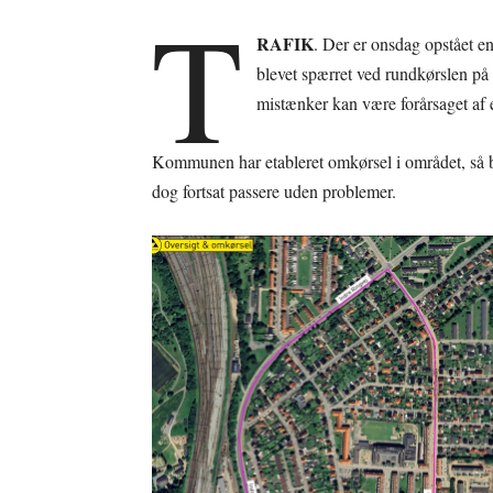
T
RAFIK
. Der er onsdag opstået en
blevet spærret ved rundkørslen på
mistænker kan være forårsaget af 
Kommunen har etableret omkørsel i området, så bili
dog fortsat passere uden problemer.