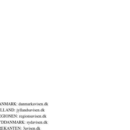
ANMARK: danmarkavisen.dk
LLAND: jyllandsavisen.dk
GIONEN: regionsavisen.dk
YDDANMARK: sydavisen.dk
REKANTEN: 3avisen.dk