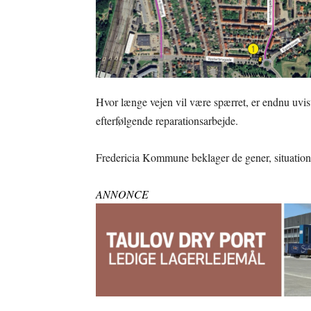
Hvor længe vejen vil være spærret, er endnu uvi
efterfølgende reparationsarbejde.
Fredericia Kommune beklager de gener, situatione
ANNONCE