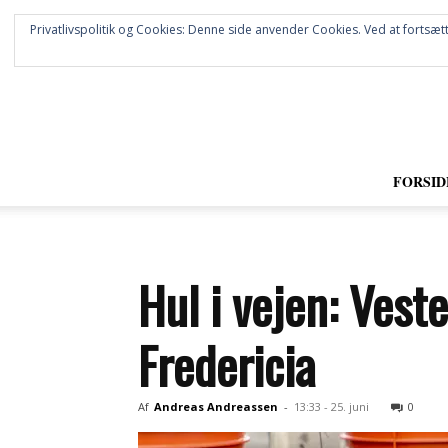
Privatlivspolitik og Cookies: Denne side anvender Cookies. Ved at fortsætt
FORSID
Hul i vejen: Vest
Fredericia
Af
Andreas Andreassen
-
13:33 - 25. juni
0