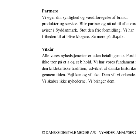
Partnere
Vi øger din synlighed og værdiforøgelse af brand,
produkter og service. Bliv partner og nå ud til alle vor
aviser i Syddanmark. Støt den frie formidling. Vi har
friheden til at blive klogere. Se mere på
dkq.dk.
Vilkår
Alle vores nyhedstjenester er uden betalingsmur. Fordi
ikke tror på et a og et b hold. Vi har vores fundament 
den kildekritiske tradition, udviklet af danske historik
gennem tiden. Fejl kan og vil ske. Dem vil vi erkende.
Vi skaber ikke nyhederne. Vi bringer dem.
© DANSKE DIGITALE MEDIER A/S - NYHEDER, ANALYSER 