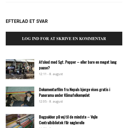
EFTERLAD ET SVAR
LOG IND FOR AT SKRIVE EN KOMMENTAR
Afsked med Sgt. Pepper – eller bare en meget lang
pause?
12:11 - 8. august
Dokumentarfilm fra Nepals bjerge vises gratis i
Panorama under Klimafolkemødet
12:05 - 8. august
Bogpakker på vej til de mindste – Vejle
Centralbibliotek får nøglerolle