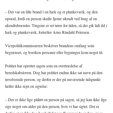
– Det var en lille brand i en hæk og et plankeværk, og den
opstod, fordi en person skulle fjerne ukrudt ved brug af en
ukrudtsbrænder. Tingene er ret tørre for tiden, så der gik lidt ild i
hæk og plankeværk, fortæller Arno Rindahl Petersen.
Vicepolitikommissæren beskriver brandens omfang som
begrænset, og hverken personer eller bygninger kom noget til.
Politiet har oprettet sagen som en overtrædelse af
beredskabsloven. Dog har politiet endnu ikke sat navn på den
involverede person, og derfor er der på nuværende tidspunkt
heller ikke rejst en sigtelse:
– Der er ikke lige påført en person på sagen, så jeg kan ikke lige
sige noget om alder på den person, hvis vi har sigtet. Det er