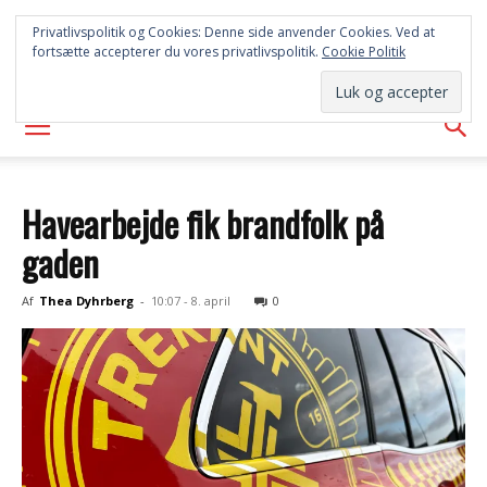
SYD
Privatlivspolitik og Cookies: Denne side anvender Cookies. Ved at
fortsætte accepterer du vores privatlivspolitik.
Cookie Politik
AVISEN
Havearbejde fik brandfolk på
gaden
Af
Thea Dyhrberg
-
10:07 - 8. april
0