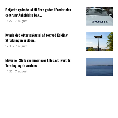
Betjente rykkede ud til flere gader i Fredericias
centrum: Anholdelse bag...
13:27 - 7. august
Kvinde død efter påkørsel af tog ved Kolding:
Strækningen er åben...
12:33 - 7. august
Eleverne i Strib svømmer over Lillebælt hvert år:
Torsdag lagde verdens...
11:50 - 7. august