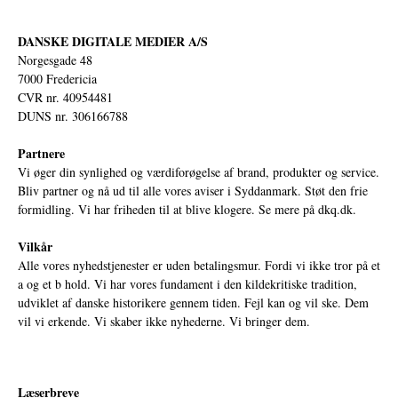
DANSKE DIGITALE MEDIER A/S
Norgesgade 48
7000 Fredericia
CVR nr. 40954481
DUNS nr. 306166788
Partnere
Vi øger din synlighed og værdiforøgelse af brand, produkter og service.
Bliv partner og nå ud til alle vores aviser i Syddanmark. Støt den frie
formidling. Vi har friheden til at blive klogere. Se mere på
dkq.dk.
Vilkår
Alle vores nyhedstjenester er uden betalingsmur. Fordi vi ikke tror på et
a og et b hold. Vi har vores fundament i den kildekritiske tradition,
udviklet af danske historikere gennem tiden. Fejl kan og vil ske. Dem
vil vi erkende. Vi skaber ikke nyhederne. Vi bringer dem.
Læserbreve