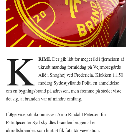
K
RIMI.
Der gik lidt for meget ild i fjernelsen af
ukrudt mandag formiddag på Vejrmosegårds
Allé i Snoghøj ved Fredericia. Klokken 11.50
modtog Sydøstjyllands Politi en anmeldelse
om en bygningsbrand på adressen, men fremme på stedet viste
det sig, at branden var af mindre omfang.
Ifølge vicepolitikommissær Arno Rindahl Petersen fra
Patruljecenter Syd skyldtes branden brugen af en
ukrudtsbrænder, som hurtigt fik fat i tør vegetation.