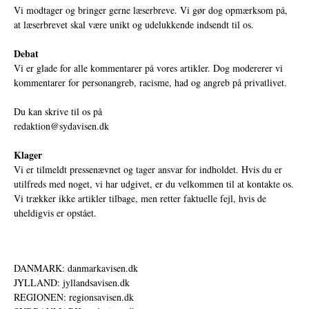
Vi modtager og bringer gerne læserbreve. Vi gør dog opmærksom på,
at læserbrevet skal være unikt og udelukkende indsendt til os.
Debat
Vi er glade for alle kommentarer på vores artikler. Dog modererer vi
kommentarer for personangreb, racisme, had og angreb på privatlivet.
Du kan skrive til os på
redaktion@sydavisen.dk
Klager
Vi er tilmeldt pressenævnet og tager ansvar for indholdet. Hvis du er
utilfreds med noget, vi har udgivet, er du velkommen til at kontakte os.
Vi trækker ikke artikler tilbage, men retter faktuelle fejl, hvis de
uheldigvis er opstået.
DANMARK: danmarkavisen.dk
JYLLAND: jyllandsavisen.dk
REGIONEN: regionsavisen.dk