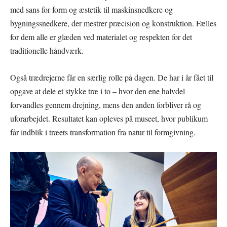
med sans for form og æstetik til maskinsnedkere og
bygningssnedkere, der mestrer præcision og konstruktion. Fælles
for dem alle er glæden ved materialet og respekten for det
traditionelle håndværk.
Også trædrejerne får en særlig rolle på dagen. De har i år fået til
opgave at dele et stykke træ i to – hvor den ene halvdel
forvandles gennem drejning, mens den anden forbliver rå og
uforarbejdet. Resultatet kan opleves på museet, hvor publikum
får indblik i træets transformation fra natur til formgivning.