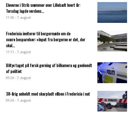
Eleverne i Strib svømmer over Lillebælt hvert år:
Torsdag lagde verdens...
11:50 - 7. august
Fredericia inviterer til borgermøde om de
svære besparelser: »Input fra borgerne er det, der
skal...
11:11 - 7. august
Biltyv taget på fersk gerning af bilkamera og genkendt
af politiet
09:26 - 7. august
38-årig anholdt med skarpladt våben i Fredericia i nat
09:26 - 7. august