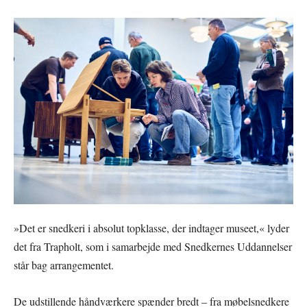
»Det er snedkeri i absolut topklasse, der indtager museet,« lyder
det fra Trapholt, som i samarbejde med Snedkernes Uddannelser
står bag arrangementet.
De udstillende håndværkere spænder bredt – fra møbelsnedkere