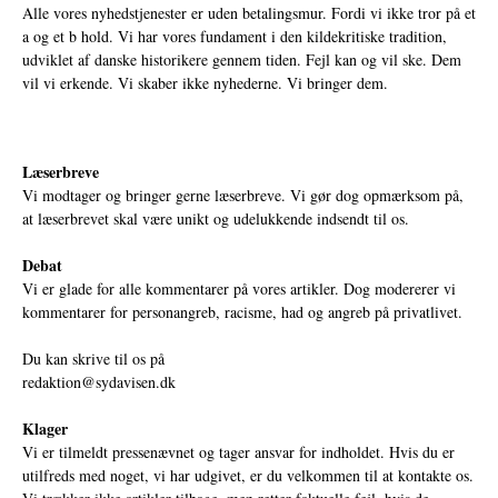
Alle vores nyhedstjenester er uden betalingsmur. Fordi vi ikke tror på et
a og et b hold. Vi har vores fundament i den kildekritiske tradition,
udviklet af danske historikere gennem tiden. Fejl kan og vil ske. Dem
vil vi erkende. Vi skaber ikke nyhederne. Vi bringer dem.
Læserbreve
Vi modtager og bringer gerne læserbreve. Vi gør dog opmærksom på,
at læserbrevet skal være unikt og udelukkende indsendt til os.
Debat
Vi er glade for alle kommentarer på vores artikler. Dog modererer vi
kommentarer for personangreb, racisme, had og angreb på privatlivet.
Du kan skrive til os på
redaktion@sydavisen.dk
Klager
Vi er tilmeldt pressenævnet og tager ansvar for indholdet. Hvis du er
utilfreds med noget, vi har udgivet, er du velkommen til at kontakte os.