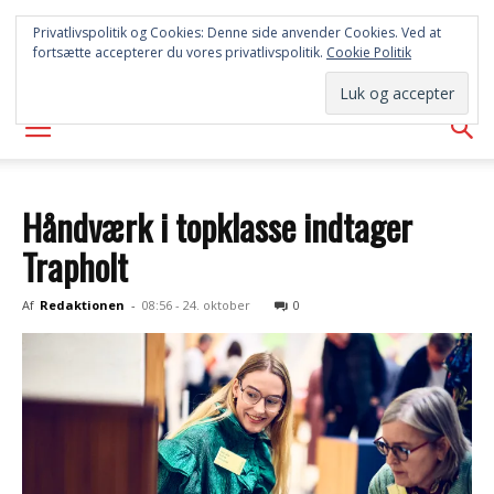
SYD
Privatlivspolitik og Cookies: Denne side anvender Cookies. Ved at
fortsætte accepterer du vores privatlivspolitik.
Cookie Politik
AVISEN
Håndværk i topklasse indtager
Trapholt
Af
Redaktionen
-
08:56 - 24. oktober
0