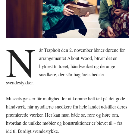
N
år Trapholt den 2. november åbner dørene for
arrangementet About Wood, bliver det en
hyldest til træet, håndværket og de unge
snedkere, der står bag årets bedste
svendestykker.
Museets gæster får mulighed for at komme helt tæt på det gode
håndværk, når nyudlærte snedkere fra hele landet udstiller deres
præmierede værker. Her kan man både se, røre og høre om,
hvordan de unikke møbler og konstruktioner er blevet til – fra
idé til færdigt svendestykke.