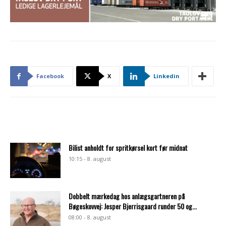
Facebook
X
Linkedin
Bilist anholdt for spritkørsel kort før midnat
10:15 - 8. august
Dobbelt mærkedag hos anlægsgartneren på
Bøgeskovvej: Jesper Bjerrisgaard runder 50 og...
08:00 - 8. august