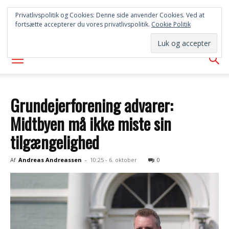
SYD
Privatlivspolitik og Cookies: Denne side anvender Cookies. Ved at
fortsætte accepterer du vores privatlivspolitik.
Cookie Politik
AVISEN
Grundejerforening advarer:
Midtbyen må ikke miste sin
tilgængelighed
Af
Andreas Andreassen
-
10:25 - 6. oktober
0