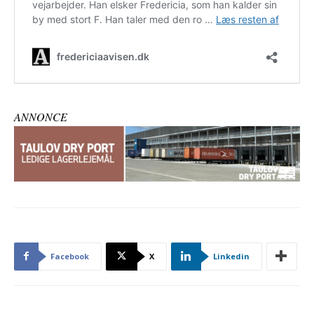
ANNONCE
Facebook
X
Linkedin