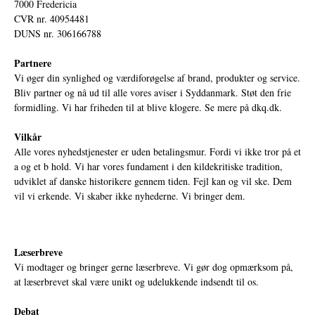
7000 Fredericia
CVR nr. 40954481
DUNS nr. 306166788
Partnere
Vi øger din synlighed og værdiforøgelse af brand, produkter og service.
Bliv partner og nå ud til alle vores aviser i Syddanmark. Støt den frie
formidling. Vi har friheden til at blive klogere. Se mere på
dkq.dk.
Vilkår
Alle vores nyhedstjenester er uden betalingsmur. Fordi vi ikke tror på et
a og et b hold. Vi har vores fundament i den kildekritiske tradition,
udviklet af danske historikere gennem tiden. Fejl kan og vil ske. Dem
vil vi erkende. Vi skaber ikke nyhederne. Vi bringer dem.
Læserbreve
Vi modtager og bringer gerne læserbreve. Vi gør dog opmærksom på,
at læserbrevet skal være unikt og udelukkende indsendt til os.
Debat