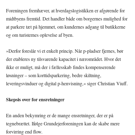
Foreningen fremhæver, at hverdagslogistikken er afgørende for
midtbyens fremtid. Det handler både om borgernes mulighed for
at parkere tæt på hjemmet, om kundernes adgang til butikkerne
og om turisternes oplevelse af byen.
»Derfor foreslår vi et enkelt princip. Når p-pladser fjernes, bør
der etableres ny tilsvarende kapacitet i nærområdet. Hvor det
ikke er muligt, må der i fællesskab findes kompenserende
løsninger – som korttidsparkering, bedre skiltning,
leveringsvinduer og digital p-henvisning,« siger Christian Viuff.
Skepsis over for ensretninger
En anden bekymring er de mange ensretninger, der er på
tegnebrættet. Ifølge Grundejerforeningen kan de skabe mere
forvirring end flow.