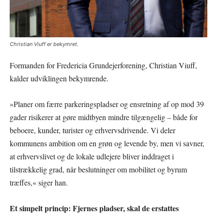
Christian Viuff er bekymret.
Formanden for Fredericia Grundejerforening, Christian Viuff,
kalder udviklingen bekymrende.
»Planer om færre parkeringspladser og ensretning af op mod 39
gader risikerer at gøre midtbyen mindre tilgængelig – både for
beboere, kunder, turister og erhvervsdrivende. Vi deler
kommunens ambition om en grøn og levende by, men vi savner,
at erhvervslivet og de lokale udlejere bliver inddraget i
tilstrækkelig grad, når beslutninger om mobilitet og byrum
træffes,« siger han.
Et simpelt princip: Fjernes pladser, skal de erstattes