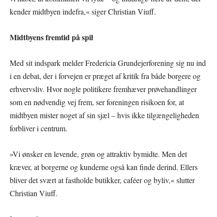
kender midtbyen indefra,« siger Christian Viuff.
Midtbyens fremtid på spil
Med sit indspark melder Fredericia Grundejerforening sig nu ind
i en debat, der i forvejen er præget af kritik fra både borgere og
erhvervsliv. Hvor nogle politikere fremhæver prøvehandlinger
som en nødvendig vej frem, ser foreningen risikoen for, at
midtbyen mister noget af sin sjæl – hvis ikke tilgængeligheden
forbliver i centrum.
»Vi ønsker en levende, grøn og attraktiv bymidte. Men det
kræver, at borgerne og kunderne også kan finde derind. Ellers
bliver det svært at fastholde butikker, caféer og byliv,« slutter
Christian Viuff.