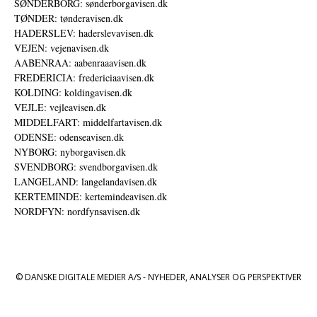
SØNDERBORG: sønderborgavisen.dk
TØNDER: tønderavisen.dk
HADERSLEV: haderslevavisen.dk
VEJEN: vejenavisen.dk
AABENRAA: aabenraaavisen.dk
FREDERICIA: fredericiaavisen.dk
KOLDING: koldingavisen.dk
VEJLE: vejleavisen.dk
MIDDELFART: middelfartavisen.dk
ODENSE: odenseavisen.dk
NYBORG: nyborgavisen.dk
SVENDBORG: svendborgavisen.dk
LANGELAND: langelandavisen.dk
KERTEMINDE: kertemindeavisen.dk
NORDFYN: nordfynsavisen.dk
© DANSKE DIGITALE MEDIER A/S - NYHEDER, ANALYSER OG PERSPEKTIVER