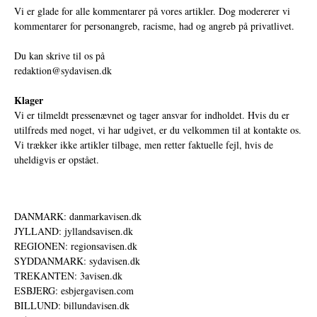
Vi er glade for alle kommentarer på vores artikler. Dog modererer vi
kommentarer for personangreb, racisme, had og angreb på privatlivet.
Du kan skrive til os på
redaktion@sydavisen.dk
Klager
Vi er tilmeldt pressenævnet og tager ansvar for indholdet. Hvis du er
utilfreds med noget, vi har udgivet, er du velkommen til at kontakte os.
Vi trækker ikke artikler tilbage, men retter faktuelle fejl, hvis de
uheldigvis er opstået.
DANMARK: danmarkavisen.dk
JYLLAND: jyllandsavisen.dk
REGIONEN: regionsavisen.dk
SYDDANMARK: sydavisen.dk
TREKANTEN: 3avisen.dk
ESBJERG: esbjergavisen.com
BILLUND: billundavisen.dk