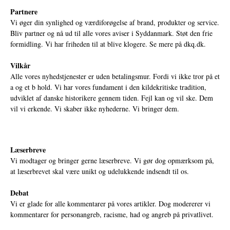
Partnere
Vi øger din synlighed og værdiforøgelse af brand, produkter og service.
Bliv partner og nå ud til alle vores aviser i Syddanmark. Støt den frie
formidling. Vi har friheden til at blive klogere. Se mere på
dkq.dk.
Vilkår
Alle vores nyhedstjenester er uden betalingsmur. Fordi vi ikke tror på et
a og et b hold. Vi har vores fundament i den kildekritiske tradition,
udviklet af danske historikere gennem tiden. Fejl kan og vil ske. Dem
vil vi erkende. Vi skaber ikke nyhederne. Vi bringer dem.
Læserbreve
Vi modtager og bringer gerne læserbreve. Vi gør dog opmærksom på,
at læserbrevet skal være unikt og udelukkende indsendt til os.
Debat
Vi er glade for alle kommentarer på vores artikler. Dog modererer vi
kommentarer for personangreb, racisme, had og angreb på privatlivet.