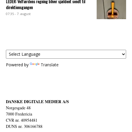
LEDER: Velfærdens regning bliver sjældent sendt til
direktionsgangen
07:35 - 7. august
Powered by
Translate
DANSKE DIGITALE MEDIER A/S
Norgesgade 48
7000 Fredericia
CVR nr. 40954481
DUNS nr. 306166788