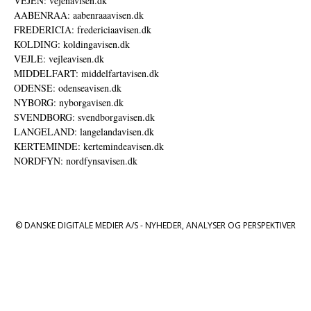
VEJEN: vejenavisen.dk
AABENRAA: aabenraaavisen.dk
FREDERICIA: fredericiaavisen.dk
KOLDING: koldingavisen.dk
VEJLE: vejleavisen.dk
MIDDELFART: middelfartavisen.dk
ODENSE: odenseavisen.dk
NYBORG: nyborgavisen.dk
SVENDBORG: svendborgavisen.dk
LANGELAND: langelandavisen.dk
KERTEMINDE: kertemindeavisen.dk
NORDFYN: nordfynsavisen.dk
© DANSKE DIGITALE MEDIER A/S - NYHEDER, ANALYSER OG PERSPEKTIVER