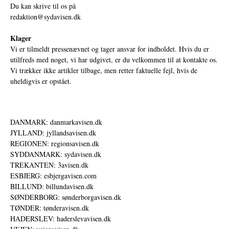
Du kan skrive til os på
redaktion@sydavisen.dk
Klager
Vi er tilmeldt pressenævnet og tager ansvar for indholdet. Hvis du er
utilfreds med noget, vi har udgivet, er du velkommen til at kontakte os.
Vi trækker ikke artikler tilbage, men retter faktuelle fejl, hvis de
uheldigvis er opstået.
DANMARK: danmarkavisen.dk
JYLLAND: jyllandsavisen.dk
REGIONEN: regionsavisen.dk
SYDDANMARK: sydavisen.dk
TREKANTEN: 3avisen.dk
ESBJERG: esbjergavisen.com
BILLUND: billundavisen.dk
SØNDERBORG: sønderborgavisen.dk
TØNDER: tønderavisen.dk
HADERSLEV: haderslevavisen.dk