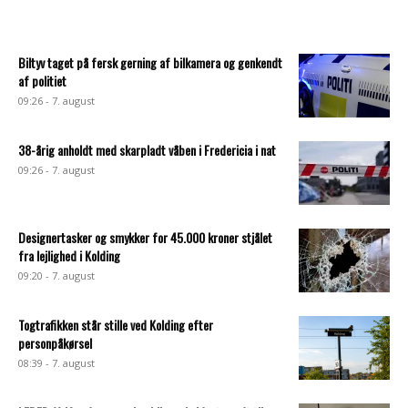
Biltyv taget på fersk gerning af bilkamera og genkendt
af politiet
09:26 - 7. august
38-årig anholdt med skarpladt våben i Fredericia i nat
09:26 - 7. august
Designertasker og smykker for 45.000 kroner stjålet
fra lejlighed i Kolding
09:20 - 7. august
Togtrafikken står stille ved Kolding efter
personpåkørsel
08:39 - 7. august