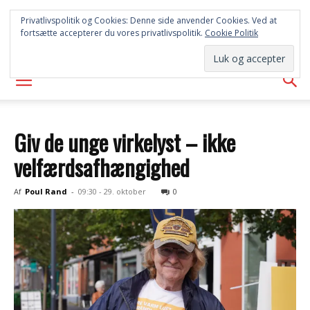
SYD
Privatlivspolitik og Cookies: Denne side anvender Cookies. Ved at
fortsætte accepterer du vores privatlivspolitik.
Cookie Politik
AVISEN
Giv de unge virkelyst – ikke
velfærdsafhængighed
Af
Poul Rand
-
09:30 - 29. oktober
0