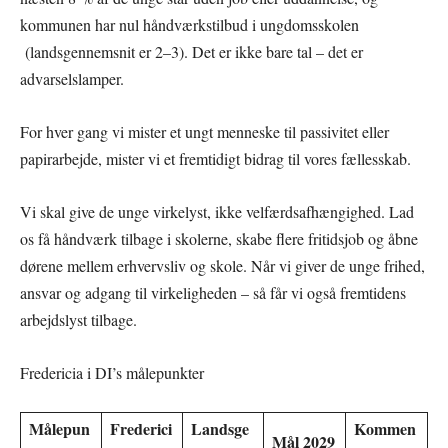
kommunen har nul håndværkstilbud i ungdomsskolen
(landsgennemsnit er 2–3). Det er ikke bare tal – det er
advarselslamper.
For hver gang vi mister et ungt menneske til passivitet eller
papirarbejde, mister vi et fremtidigt bidrag til vores fællesskab.
Vi skal give de unge virkelyst, ikke velfærdsafhængighed. Lad
os få håndværk tilbage i skolerne, skabe flere fritidsjob og åbne
dørene mellem erhvervsliv og skole. Når vi giver de unge frihed,
ansvar og adgang til virkeligheden – så får vi også fremtidens
arbejdslyst tilbage.
Fredericia i DI’s målepunkter
Målepun
Frederici
Landsge
Kommen
Mål 2029