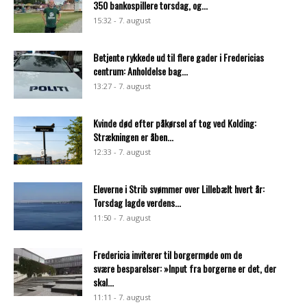
350 bankospillere torsdag, og...
15:32 - 7. august
Betjente rykkede ud til flere gader i Fredericias
centrum: Anholdelse bag...
13:27 - 7. august
Kvinde død efter påkørsel af tog ved Kolding:
Strækningen er åben...
12:33 - 7. august
Eleverne i Strib svømmer over Lillebælt hvert år:
Torsdag lagde verdens...
11:50 - 7. august
Fredericia inviterer til borgermøde om de
svære besparelser: »Input fra borgerne er det, der
skal...
11:11 - 7. august