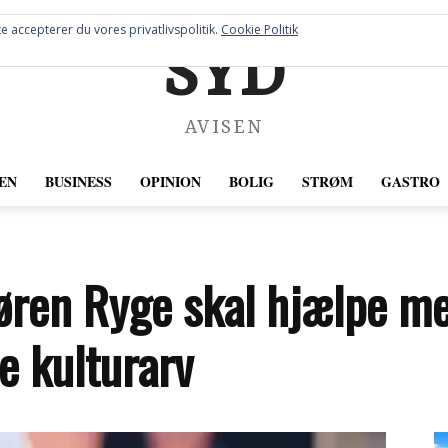
e accepterer du vores privatlivspolitik.
Cookie Politik
SYD
AVISEN
EN
BUSINESS
OPINION
BOLIG
STRØM
GASTRO
øren Ryge skal hjælpe m
 kulturarv