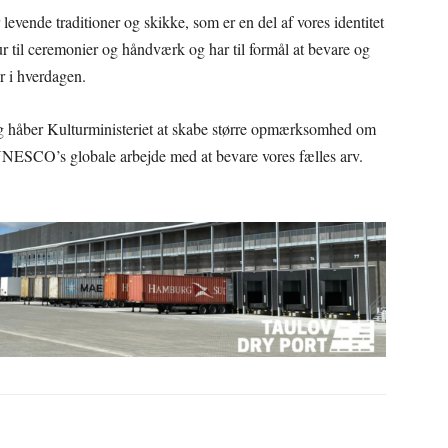
evende traditioner og skikke, som er en del af vores identitet
tur til ceremonier og håndværk og har til formål at bevare og
r i hverdagen.
håber Kulturministeriet at skabe større opmærksomhed om
 UNESCO’s globale arbejde med at bevare vores fælles arv.