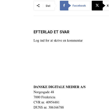
Facebook
X
Del
EFTERLAD ET SVAR
Log ind for at skrive en kommentar
DANSKE DIGITALE MEDIER A/S
Norgesgade 48
7000 Fredericia
CVR nr. 40954481
DUNS nr. 306166788