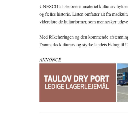
UNESCO’s liste over immateriel kulturarv hylder l
og fælles historie. Listen omfatter alt fra madkul
videreføre de kulturformer, som mennesker udøve
Med folkehøringen og den kommende afstemning 
Danmarks kulturarv og styrke landets bidrag til
ANNONCE