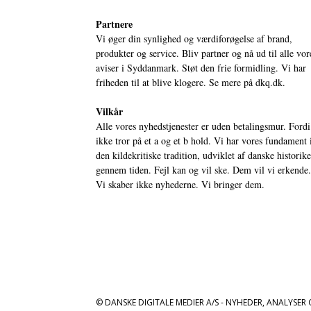
Partnere
Vi øger din synlighed og værdiforøgelse af brand,
produkter og service. Bliv partner og nå ud til alle vor
aviser i Syddanmark. Støt den frie formidling. Vi har
friheden til at blive klogere. Se mere på
dkq.dk.
Vilkår
Alle vores nyhedstjenester er uden betalingsmur. Fordi
ikke tror på et a og et b hold. Vi har vores fundament 
den kildekritiske tradition, udviklet af danske historik
gennem tiden. Fejl kan og vil ske. Dem vil vi erkende.
Vi skaber ikke nyhederne. Vi bringer dem.
© DANSKE DIGITALE MEDIER A/S - NYHEDER, ANALYSER 