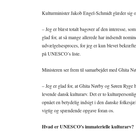
Kulturminister Jakob Engel-Schmidt glæder sig ove
– Jeg er blæst totalt bagover af den interesse, som
glad for, at så mange allerede har indsendt nomine
udvælgelsesproces, for jeg er kun blevet bekræfte
på UNESCO’s liste.
Ministeren ser frem til samarbejdet med Ghita N
– Jeg er glad for, at Ghita Nørby og Søren Ryge h
levende dansk kulturarv. Det er to kulturpersonli
opnået en betydelig indsigt i den danske folkesjæl. 
vigtig og spændende opgave foran os.
Hvad er UNESCO’s immaterielle kulturarv?