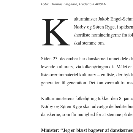
Foto: Thomas Lægaard, Fredericia AVISEN
K
ulturminister Jakob Engel-Schmi
Nørby og Søren Ryge, i spidsen
shortliste nomineringerne fra f
skal stemme om.
Siden 23. december har danskerne kunnet dele de
levende kulturarv, via folkehøringen.dk. Målet 
liste over immateriel kulturarv – en liste, der hyl
generation til generation. Det kan være alt fra 
Kulturministerens folkehøring lukker den 8. ja
Nørby og Søren Ryge skal udvælge de bedste bud. 
danskerne, som får mulighed for at stemme på dere
Minister: “Jeg er blæst bagover af danskern