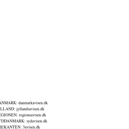
ANMARK: danmarkavisen.dk
LLAND: jyllandsavisen.dk
GIONEN: regionsavisen.dk
YDDANMARK: sydavisen.dk
REKANTEN: 3avisen.dk