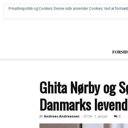
Privatlivspolitik og Cookies: Denne side anvender Cookies. Ved at fortsætt
FORSID
Ghita Nørby og S
Danmarks levende
Af
Andreas Andreassen
-
07:54 - 1. januar
0