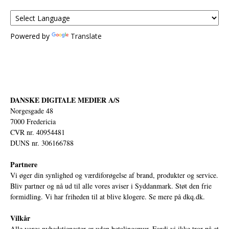
Powered by
Translate
DANSKE DIGITALE MEDIER A/S
Norgesgade 48
7000 Fredericia
CVR nr. 40954481
DUNS nr. 306166788
Partnere
Vi øger din synlighed og værdiforøgelse af brand, produkter og service.
Bliv partner og nå ud til alle vores aviser i Syddanmark. Støt den frie
formidling. Vi har friheden til at blive klogere. Se mere på
dkq.dk.
Vilkår
Alle vores nyhedstjenester er uden betalingsmur. Fordi vi ikke tror på et