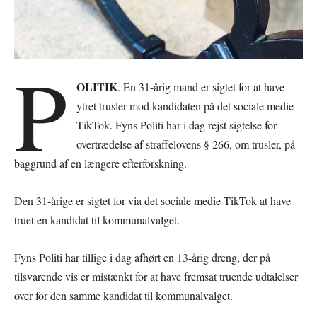
P
OLITIK
. En 31-årig mand er sigtet for at have
ytret trusler mod kandidaten på det sociale medie
TikTok. Fyns Politi har i dag rejst sigtelse for
overtrædelse af straffelovens § 266, om trusler, på
baggrund af en længere efterforskning.
Den 31-årige er sigtet for via det sociale medie TikTok at have
truet en kandidat til kommunalvalget.
Fyns Politi har tillige i dag afhørt en 13-årig dreng, der på
tilsvarende vis er mistænkt for at have fremsat truende udtalelser
over for den samme kandidat til kommunalvalget.