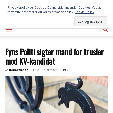
SYD
Privatlivspolitik og Cookies: Denne side anvender Cookies. Ved at
fortsætte accepterer du vores privatlivspolitik.
Cookie Politik
AVISEN
Fyns Politi sigter mand for trusler
mod KV-kandidat
Af
Redaktionen
-
17:54 - 17. oktober
0