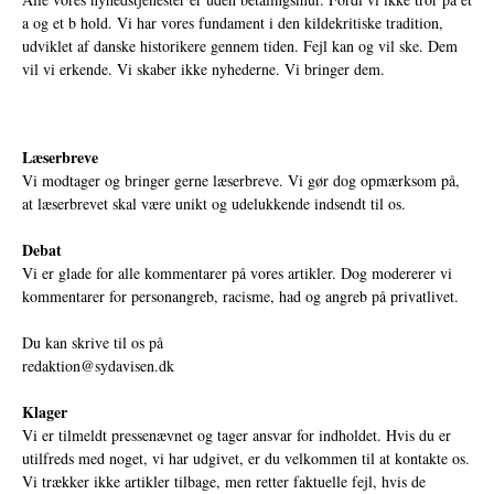
a og et b hold. Vi har vores fundament i den kildekritiske tradition,
udviklet af danske historikere gennem tiden. Fejl kan og vil ske. Dem
vil vi erkende. Vi skaber ikke nyhederne. Vi bringer dem.
Læserbreve
Vi modtager og bringer gerne læserbreve. Vi gør dog opmærksom på,
at læserbrevet skal være unikt og udelukkende indsendt til os.
Debat
Vi er glade for alle kommentarer på vores artikler. Dog modererer vi
kommentarer for personangreb, racisme, had og angreb på privatlivet.
Du kan skrive til os på
redaktion@sydavisen.dk
Klager
Vi er tilmeldt pressenævnet og tager ansvar for indholdet. Hvis du er
utilfreds med noget, vi har udgivet, er du velkommen til at kontakte os.
Vi trækker ikke artikler tilbage, men retter faktuelle fejl, hvis de