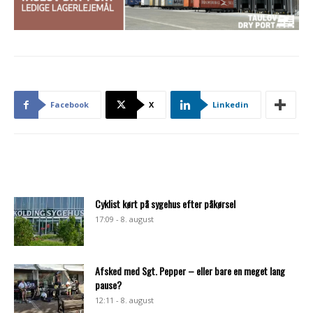
Facebook
X
Linkedin
Cyklist kørt på sygehus efter påkørsel
17:09 - 8. august
Afsked med Sgt. Pepper – eller bare en meget lang
pause?
12:11 - 8. august