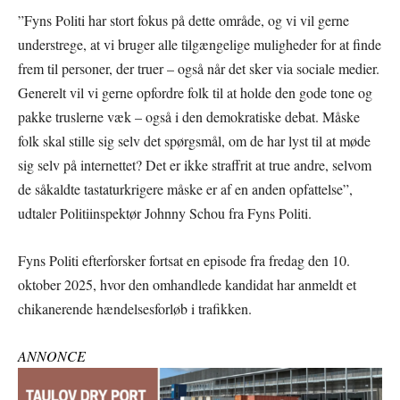
”Fyns Politi har stort fokus på dette område, og vi vil gerne
understrege, at vi bruger alle tilgængelige muligheder for at finde
frem til personer, der truer – også når det sker via sociale medier.
Generelt vil vi gerne opfordre folk til at holde den gode tone og
pakke truslerne væk – også i den demokratiske debat. Måske
folk skal stille sig selv det spørgsmål, om de har lyst til at møde
sig selv på internettet? Det er ikke straffrit at true andre, selvom
de såkaldte tastaturkrigere måske er af en anden opfattelse”,
udtaler Politiinspektør Johnny Schou fra Fyns Politi.
Fyns Politi efterforsker fortsat en episode fra fredag den 10.
oktober 2025, hvor den omhandlede kandidat har anmeldt et
chikanerende hændelsesforløb i trafikken.
ANNONCE