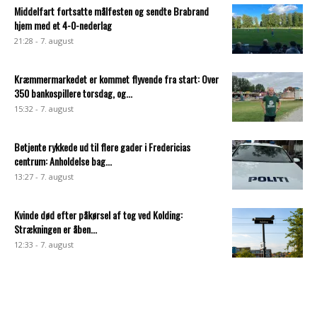
Middelfart fortsatte målfesten og sendte Brabrand
hjem med et 4-0-nederlag
21:28 - 7. august
Kræmmermarkedet er kommet flyvende fra start: Over
350 bankospillere torsdag, og...
15:32 - 7. august
Betjente rykkede ud til flere gader i Fredericias
centrum: Anholdelse bag...
13:27 - 7. august
Kvinde død efter påkørsel af tog ved Kolding:
Strækningen er åben...
12:33 - 7. august