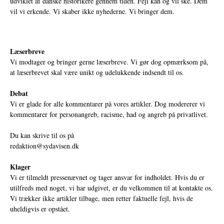
udviklet af danske historikere gennem tiden. Fejl kan og vil ske. Dem
vil vi erkende. Vi skaber ikke nyhederne. Vi bringer dem.
Læserbreve
Vi modtager og bringer gerne læserbreve. Vi gør dog opmærksom på,
at læserbrevet skal være unikt og udelukkende indsendt til os.
Debat
Vi er glade for alle kommentarer på vores artikler. Dog modererer vi
kommentarer for personangreb, racisme, had og angreb på privatlivet.
Du kan skrive til os på
redaktion@sydavisen.dk
Klager
Vi er tilmeldt pressenævnet og tager ansvar for indholdet. Hvis du er
utilfreds med noget, vi har udgivet, er du velkommen til at kontakte os.
Vi trækker ikke artikler tilbage, men retter faktuelle fejl, hvis de
uheldigvis er opstået.