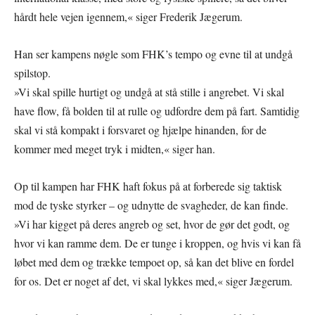
hårdt hele vejen igennem,« siger Frederik Jægerum.
Han ser kampens nøgle som FHK’s tempo og evne til at undgå
spilstop.
»Vi skal spille hurtigt og undgå at stå stille i angrebet. Vi skal
have flow, få bolden til at rulle og udfordre dem på fart. Samtidig
skal vi stå kompakt i forsvaret og hjælpe hinanden, for de
kommer med meget tryk i midten,« siger han.
Op til kampen har FHK haft fokus på at forberede sig taktisk
mod de tyske styrker – og udnytte de svagheder, de kan finde.
»Vi har kigget på deres angreb og set, hvor de gør det godt, og
hvor vi kan ramme dem. De er tunge i kroppen, og hvis vi kan få
løbet med dem og trække tempoet op, så kan det blive en fordel
for os. Det er noget af det, vi skal lykkes med,« siger Jægerum.