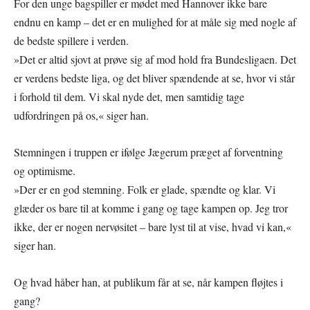
For den unge bagspiller er mødet med Hannover ikke bare
endnu en kamp – det er en mulighed for at måle sig med nogle af
de bedste spillere i verden.
»Det er altid sjovt at prøve sig af mod hold fra Bundesligaen. Det
er verdens bedste liga, og det bliver spændende at se, hvor vi står
i forhold til dem. Vi skal nyde det, men samtidig tage
udfordringen på os,« siger han.
Stemningen i truppen er ifølge Jægerum præget af forventning
og optimisme.
»Der er en god stemning. Folk er glade, spændte og klar. Vi
glæder os bare til at komme i gang og tage kampen op. Jeg tror
ikke, der er nogen nervøsitet – bare lyst til at vise, hvad vi kan,«
siger han.
Og hvad håber han, at publikum får at se, når kampen fløjtes i
gang?