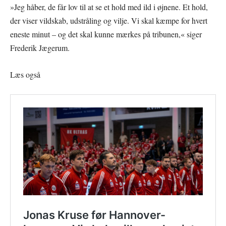
»Jeg håber, de får lov til at se et hold med ild i øjnene. Et hold,
der viser vildskab, udstråling og vilje. Vi skal kæmpe for hvert
eneste minut – og det skal kunne mærkes på tribunen,« siger
Frederik Jægerum.
Læs også