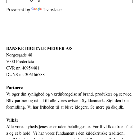
Powered by
Translate
DANSKE DIGITALE MEDIER A/S
Norgesgade 48
7000 Fredericia
CVR nr. 40954481
DUNS nr. 306166788
Partnere
Vi øger din synlighed og værdiforøgelse af brand, produkter og service.
Bliv partner og nå ud til alle vores aviser i Syddanmark. Støt den frie
formidling. Vi har friheden til at blive klogere. Se mere på
dkq.dk.
Vilkår
Alle vores nyhedstjenester er uden betalingsmur. Fordi vi ikke tror på et
a og et b hold. Vi har vores fundament i den kildekritiske tradition,