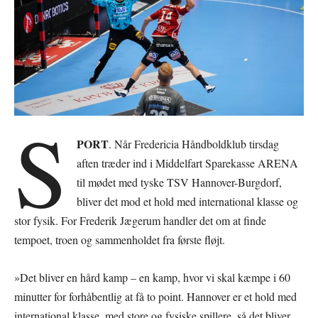
S
PORT
. Når Fredericia Håndboldklub tirsdag
aften træder ind i Middelfart Sparekasse ARENA
til mødet med tyske TSV Hannover-Burgdorf,
bliver det mod et hold med international klasse og
stor fysik. For Frederik Jægerum handler det om at finde
tempoet, troen og sammenholdet fra første fløjt.
»Det bliver en hård kamp – en kamp, hvor vi skal kæmpe i 60
minutter for forhåbentlig at få to point. Hannover er et hold med
international klasse, med store og fysiske spillere, så det bliver