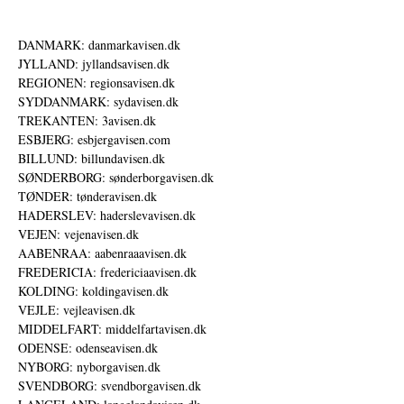
DANMARK: danmarkavisen.dk
JYLLAND: jyllandsavisen.dk
REGIONEN: regionsavisen.dk
SYDDANMARK: sydavisen.dk
TREKANTEN: 3avisen.dk
ESBJERG: esbjergavisen.com
BILLUND: billundavisen.dk
SØNDERBORG: sønderborgavisen.dk
TØNDER: tønderavisen.dk
HADERSLEV: haderslevavisen.dk
VEJEN: vejenavisen.dk
AABENRAA: aabenraaavisen.dk
FREDERICIA: fredericiaavisen.dk
KOLDING: koldingavisen.dk
VEJLE: vejleavisen.dk
MIDDELFART: middelfartavisen.dk
ODENSE: odenseavisen.dk
NYBORG: nyborgavisen.dk
SVENDBORG: svendborgavisen.dk