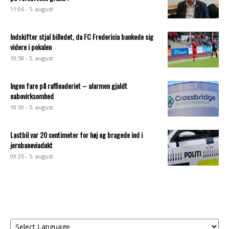
11:06 - 5. august
Indskifter stjal billedet, da FC Fredericia bankede sig
videre i pokalen
10:58 - 5. august
Ingen fare på raffinaderiet – alarmen gjaldt
nabovirksomhed
10:30 - 5. august
Lastbil var 20 centimeter for høj og bragede ind i
jernbaneviadukt
09:35 - 5. august