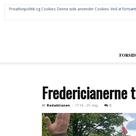
Privatlivspolitik og Cookies: Denne side anvender Cookies. Ved at fortsætt
FORSID
Fredericianerne 
Af
Redaktionen
-
17:14 - 25. maj
0