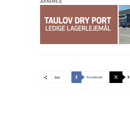
ANNONCE
Facebook
X
Del