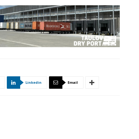
Linkedin
Email