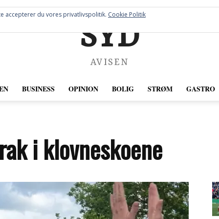
e accepterer du vores privatlivspolitik.
Cookie Politik
SYD
AVISEN
EN
BUSINESS
OPINION
BOLIG
STRØM
GASTRO
trak i klovneskoene