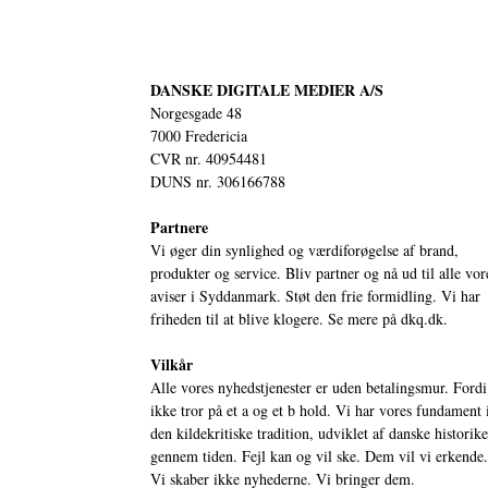
DANSKE DIGITALE MEDIER A/S
Norgesgade 48
7000 Fredericia
CVR nr. 40954481
DUNS nr. 306166788
Partnere
Vi øger din synlighed og værdiforøgelse af brand,
produkter og service. Bliv partner og nå ud til alle vor
aviser i Syddanmark. Støt den frie formidling. Vi har
friheden til at blive klogere. Se mere på
dkq.dk.
Vilkår
Alle vores nyhedstjenester er uden betalingsmur. Fordi
ikke tror på et a og et b hold. Vi har vores fundament 
den kildekritiske tradition, udviklet af danske historik
gennem tiden. Fejl kan og vil ske. Dem vil vi erkende.
Vi skaber ikke nyhederne. Vi bringer dem.