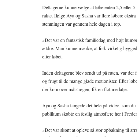
Deltagerne kunne vælge at løbe enten 2,5 eller 5 k
rakte. Ifølge Aya og Sasha var flere løbere ekstra
stemningen var gennem hele dagen i top.
»Det var en fantastisk familiedag med højt humør 
ældre. Man kunne mærke, at folk virkelig hyggede
efter løbet.
Inden deltagerne blev sendt ud på ruten, var der 
og frugt til de mange glade motionister. Efter løb
der kom over målstregen, fik en flot medalje.
Aya og Sasha fangede det hele på video, som du 
publikum skabte en festlig atmosfære her i Freder
»Det var skønt at opleve så stor opbakning til arr