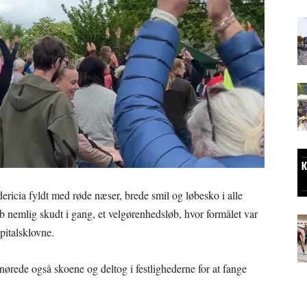
ricia fyldt med røde næser, brede smil og løbesko i alle
øb nemlig skudt i gang, et velgørenhedsløb, hvor formålet var
pitalsklovne.
ede også skoene og deltog i festlighederne for at fange