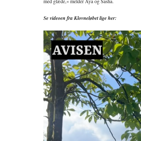
med glæde,« melder Aya og Sasha.
Se videoen fra Klovneløbet lige her: