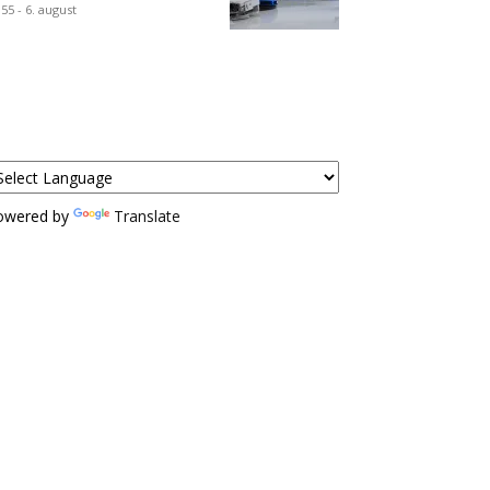
:55 - 6. august
owered by
Translate