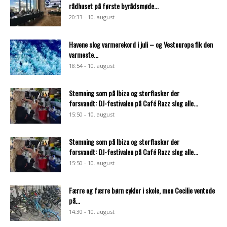
rådhuset på første byrådsmøde...
20:33 - 10. august
Havene slog varmerekord i juli – og Vesteuropa fik den
varmeste...
18:54 - 10. august
Stemning som på Ibiza og storflasker der
forsvandt: DJ-festivalen på Café Razz slog alle...
15:50 - 10. august
Stemning som på Ibiza og storflasker der
forsvandt: DJ-festivalen på Café Razz slog alle...
15:50 - 10. august
Færre og færre børn cykler i skole, men Cecilie ventede
på...
14:30 - 10. august