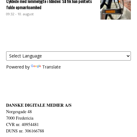
Cyklede med lommelygte i hånden: Så fik han politiets
fulde opmærksomhed
09:32 - 10. august
Powered by
Translate
DANSKE DIGITALE MEDIER A/S
Norgesgade 48
7000 Fredericia
CVR nr. 40954481
DUNS nr. 306166788