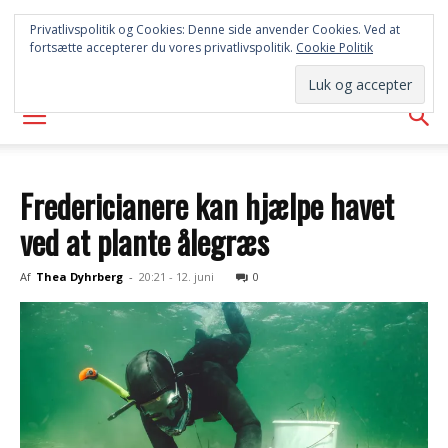
SYD
Privatlivspolitik og Cookies: Denne side anvender Cookies. Ved at
fortsætte accepterer du vores privatlivspolitik.
Cookie Politik
AVISEN
Fredericianere kan hjælpe havet
ved at plante ålegræs
Af
Thea Dyhrberg
-
20:21 - 12. juni
0