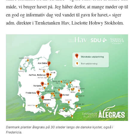
måde, vi bruger havet på. Jeg håber derfor, at mange møder op til
en god og informativ dag ved vandet til gavn for havet,« siger
adm. direktør i Tænketanken Hav, Liselotte Hohwy Stokholm.
Danmark planter ålegræs på 30 steder langs de danske kyster, også i
Fredericia.