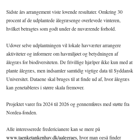
Sidste års arrangement viste lovende resultater. Omkring 30
procent af de udplantede ålegræsenge overlevede vinteren,
hvilket betragtes som godt under de nuværende forhold.
Udover selve udplantningen vil lokale havværter arrangere
aktiviteter og informere om havmiljøet og betydningen af
ålegræs for biodiversiteten. De frivillige hjælper ikke kun med at
plante ålegræs, men indsamler samtidig vigtige data til Syddansk
Universitet. Dataene skal bruges til at finde ud af, hvor ålegræs
kan genetableres i større skala fremover.
Projektet varer fra 2024 til 2026 og gennemføres med støtte fra
Nordea-fonden.
Alle interesserede fredericianere kan se mere på
www.taenketankenhav.dk/aalegraes
, hvor man også finder