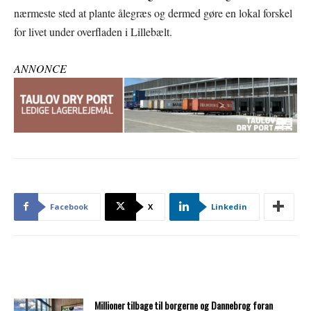
nærmeste sted at plante ålegræs og dermed gøre en lokal forskel
for livet under overfladen i Lillebælt.
ANNONCE
Facebook
X
Linkedin
Millioner tilbage til borgerne og Dannebrog foran