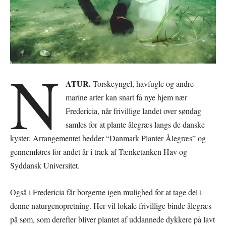
N
ATUR.
Torskeyngel, havfugle og andre
marine arter kan snart få nye hjem nær
Fredericia, når frivillige landet over søndag
samles for at plante ålegræs langs de danske
kyster. Arrangementet hedder “Danmark Planter Ålegræs” og
gennemføres for andet år i træk af Tænketanken Hav og
Syddansk Universitet.
Også i Fredericia får borgerne igen mulighed for at tage del i
denne naturgenopretning. Her vil lokale frivillige binde ålegræs
på søm, som derefter bliver plantet af uddannede dykkere på lavt