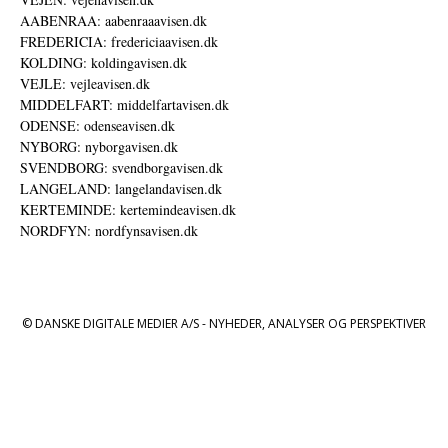
AABENRAA: aabenraaavisen.dk
FREDERICIA: fredericiaavisen.dk
KOLDING: koldingavisen.dk
VEJLE: vejleavisen.dk
MIDDELFART: middelfartavisen.dk
ODENSE: odenseavisen.dk
NYBORG: nyborgavisen.dk
SVENDBORG: svendborgavisen.dk
LANGELAND: langelandavisen.dk
KERTEMINDE: kertemindeavisen.dk
NORDFYN: nordfynsavisen.dk
© DANSKE DIGITALE MEDIER A/S - NYHEDER, ANALYSER OG PERSPEKTIVER