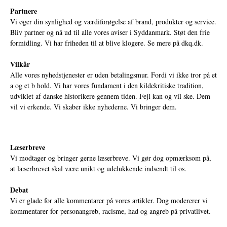
Partnere
Vi øger din synlighed og værdiforøgelse af brand, produkter og service.
Bliv partner og nå ud til alle vores aviser i Syddanmark. Støt den frie
formidling. Vi har friheden til at blive klogere. Se mere på
dkq.dk.
Vilkår
Alle vores nyhedstjenester er uden betalingsmur. Fordi vi ikke tror på et
a og et b hold. Vi har vores fundament i den kildekritiske tradition,
udviklet af danske historikere gennem tiden. Fejl kan og vil ske. Dem
vil vi erkende. Vi skaber ikke nyhederne. Vi bringer dem.
Læserbreve
Vi modtager og bringer gerne læserbreve. Vi gør dog opmærksom på,
at læserbrevet skal være unikt og udelukkende indsendt til os.
Debat
Vi er glade for alle kommentarer på vores artikler. Dog modererer vi
kommentarer for personangreb, racisme, had og angreb på privatlivet.