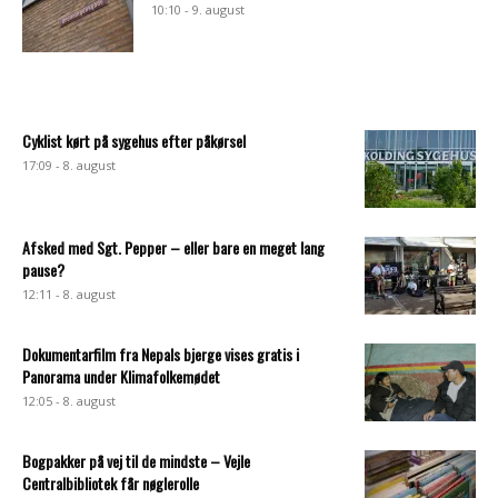
10:10 - 9. august
Cyklist kørt på sygehus efter påkørsel
17:09 - 8. august
Afsked med Sgt. Pepper – eller bare en meget lang
pause?
12:11 - 8. august
Dokumentarfilm fra Nepals bjerge vises gratis i
Panorama under Klimafolkemødet
12:05 - 8. august
Bogpakker på vej til de mindste – Vejle
Centralbibliotek får nøglerolle