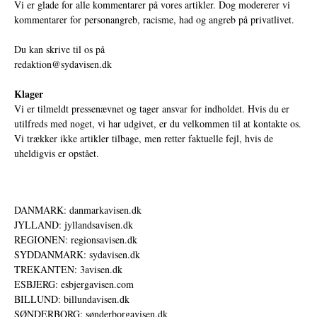
Vi er glade for alle kommentarer på vores artikler. Dog modererer vi
kommentarer for personangreb, racisme, had og angreb på privatlivet.
Du kan skrive til os på
redaktion@sydavisen.dk
Klager
Vi er tilmeldt pressenævnet og tager ansvar for indholdet. Hvis du er
utilfreds med noget, vi har udgivet, er du velkommen til at kontakte os.
Vi trækker ikke artikler tilbage, men retter faktuelle fejl, hvis de
uheldigvis er opstået.
DANMARK: danmarkavisen.dk
JYLLAND: jyllandsavisen.dk
REGIONEN: regionsavisen.dk
SYDDANMARK: sydavisen.dk
TREKANTEN: 3avisen.dk
ESBJERG: esbjergavisen.com
BILLUND: billundavisen.dk
SØNDERBORG: sønderborgavisen.dk