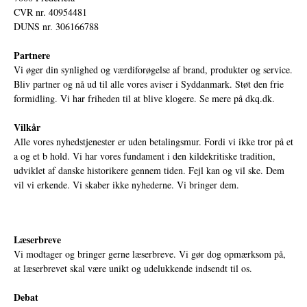
CVR nr. 40954481
DUNS nr. 306166788
Partnere
Vi øger din synlighed og værdiforøgelse af brand, produkter og service.
Bliv partner og nå ud til alle vores aviser i Syddanmark. Støt den frie
formidling. Vi har friheden til at blive klogere. Se mere på
dkq.dk.
Vilkår
Alle vores nyhedstjenester er uden betalingsmur. Fordi vi ikke tror på et
a og et b hold. Vi har vores fundament i den kildekritiske tradition,
udviklet af danske historikere gennem tiden. Fejl kan og vil ske. Dem
vil vi erkende. Vi skaber ikke nyhederne. Vi bringer dem.
Læserbreve
Vi modtager og bringer gerne læserbreve. Vi gør dog opmærksom på,
at læserbrevet skal være unikt og udelukkende indsendt til os.
Debat