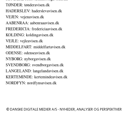
TØNDER: tønderavisen.dk
HADERSLEV: haderslevavisen.dk
VEJEN: vejenavisen.dk
AABENRAA: aabenraaavisen.dk
FREDERICIA: fredericiaavisen.dk
KOLDING: koldingavisen.dk
VEJLE: vejleavisen.dk
MIDDELFART: middelfartavisen.dk
ODENSE: odenseavisen.dk
NYBORG: nyborgavisen.dk
SVENDBORG: svendborgavisen.dk
LANGELAND: langelandavisen.dk
KERTEMINDE: kertemindeavisen.dk
NORDFYN: nordfynsavisen.dk
© DANSKE DIGITALE MEDIER A/S - NYHEDER, ANALYSER OG PERSPEKTIVER