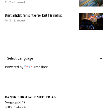
11:56 - 8. august
Bilist anholdt for spritkørsel kort før midnat
10:15 - 8. august
Powered by
Translate
DANSKE DIGITALE MEDIER A/S
Norgesgade 48
7000 Fredericia