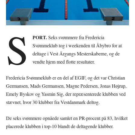
S
PORT.
Seks svømmere fra Fredericia
Svømmeklub tog i weekenden til Åbybro for at
deltage i Vest Årgangs Mesterskaberne, og de
vendte hjem med flotte resultater.
Fredericia Svømmeklub er en del af EGIF, og det var Christian
Germansen, Mads Germansen, Magne Pedersen, Jonas Højrup,
Emely Byskov og Yasmin Sig, der repræsenterede klubben ved
stævnet, hvor 30 klubber fra Vestdanmark deltog.
De seks svømmere opnåede samlet en PR-procent på 83, hvilket
placerede klubben i top-10 blandt de deltagende klubber.