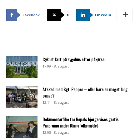
Facebook
X
Linkedin
Cyklist kørt på sygehus efter påkørsel
17:09 - 8. august
Afsked med Sgt. Pepper – eller bare en meget lang
pause?
12:11 - 8. august
Dokumentarfilm fra Nepals bjerge vises gratis i
Panorama under Klimafolkemødet
12:05 - 8. august