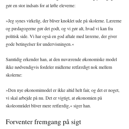
gør en stor indsats for at løfte eleverne:
»Jeg synes virkelig, der bliver knoklet ude på skolerne. Lærerne
og pædagogerne gør det godt, og vi gør alt, hvad vi kan fra
politisk side. Vi har også en god aftale med lærerne, der giver
gode betingelser for undervisningen.«
Samtidig erkender han, at den nuværende økonomiske model
ikke nødvendigvis fordeler midlerne retfærdigt nok mellem
skolerne:
»Den nye økonomimodel er ikke altid helt fair, og det er noget,
vi skal arbejde på nu. Det er vigtigt, at økonomien på
skoleområdet bliver mere retfærdig,« siger han.
Forventer fremgang på sigt