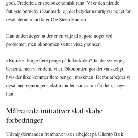
godt. Fredericia er socioøkonomisk ramt. Vi er den niende
fattigste børneby i Danmark, og det betyder naturligvis noget for
resultaterne,« forklarer Ole Steen Hansen.
Han understreger, at der er en vilje til at gøre noget ved
problemet, men økonomien sætter visse grænser:
»Burde vi bruge flere penge på folkeskolen? Ja, det synes jeg
bestemt, men vi er dem, vi er. Økonomien gør det vanskeligt,
hvis der ikke kommer flere penge i maskinen. Derfor arbejder vi
også med regeringens ekstra midler, som vi nu får del i,« siger
han.
Målrettede initiativer skal skabe
forbedringer
Udvalgsformanden fremhæver især arbejdet på Ullerup Bæk