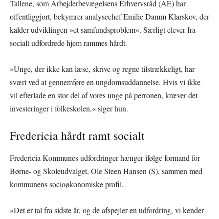
Tallene, som Arbejderbevægelsens Erhvervsråd (AE) har
offentliggjort, bekymrer analysechef Emilie Damm Klarskov, der
kalder udviklingen »et samfundsproblem«. Særligt elever fra
socialt udfordrede hjem rammes hårdt.
»Unge, der ikke kan læse, skrive og regne tilstrækkeligt, har
svært ved at gennemføre en ungdomsuddannelse. Hvis vi ikke
vil efterlade en stor del af vores unge på perronen, kræver det
investeringer i folkeskolen,« siger hun.
Fredericia hårdt ramt socialt
Fredericia Kommunes udfordringer hænger ifølge formand for
Børne- og Skoleudvalget, Ole Steen Hansen (S), sammen med
kommunens socioøkonomiske profil.
»Det er tal fra sidste år, og de afspejler en udfordring, vi kender