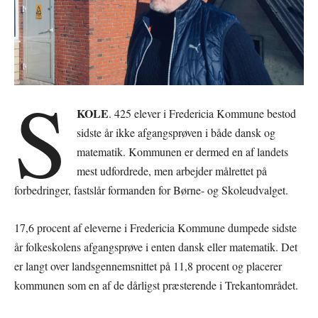
S
KOLE
. 425 elever i Fredericia Kommune bestod
sidste år ikke afgangsprøven i både dansk og
matematik. Kommunen er dermed en af landets
mest udfordrede, men arbejder målrettet på
forbedringer, fastslår formanden for Børne- og Skoleudvalget.
17,6 procent af eleverne i Fredericia Kommune dumpede sidste
år folkeskolens afgangsprøve i enten dansk eller matematik. Det
er langt over landsgennemsnittet på 11,8 procent og placerer
kommunen som en af de dårligst præsterende i Trekantområdet.