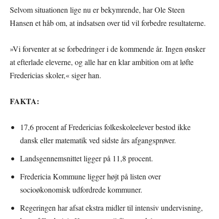
Selvom situationen lige nu er bekymrende, har Ole Steen
Hansen et håb om, at indsatsen over tid vil forbedre resultaterne.
»Vi forventer at se forbedringer i de kommende år. Ingen ønsker
at efterlade eleverne, og alle har en klar ambition om at løfte
Fredericias skoler,« siger han.
FAKTA:
17,6 procent af Fredericias folkeskoleelever bestod ikke
dansk eller matematik ved sidste års afgangsprøver.
Landsgennemsnittet ligger på 11,8 procent.
Fredericia Kommune ligger højt på listen over
socioøkonomisk udfordrede kommuner.
Regeringen har afsat ekstra midler til intensiv undervisning,