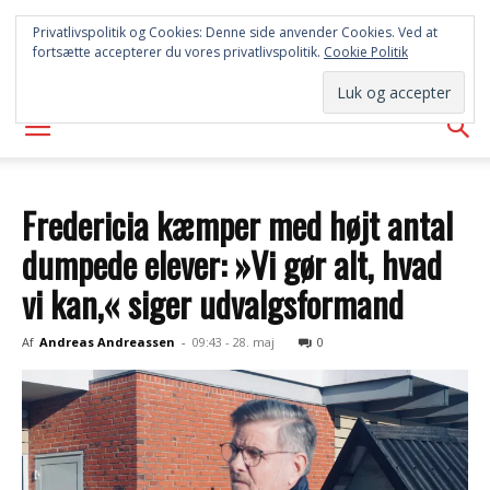
SYD
Privatlivspolitik og Cookies: Denne side anvender Cookies. Ved at
fortsætte accepterer du vores privatlivspolitik.
Cookie Politik
AVISEN
Fredericia kæmper med højt antal
dumpede elever: »Vi gør alt, hvad
vi kan,« siger udvalgsformand
Af
Andreas Andreassen
-
09:43 - 28. maj
0