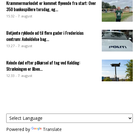
Kræmmermarkedet er kommet flyvende fra start: Over
350 bankospillere torsdag, og...
15:32 - 7. august
Betjente rykkede ud til flere gader i Fredericias
centrum: Anholdelse bag...
13:27 - 7. august
Kvinde død efter påkørsel af tog ved Kolding:
Strækningen er åben...
12:33 - 7. august
Powered by
Translate