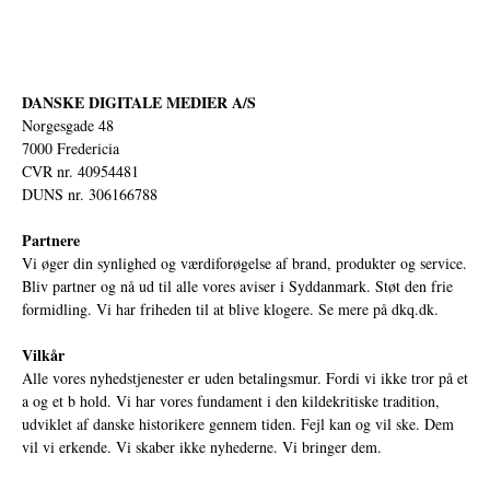
DANSKE DIGITALE MEDIER A/S
Norgesgade 48
7000 Fredericia
CVR nr. 40954481
DUNS nr. 306166788
Partnere
Vi øger din synlighed og værdiforøgelse af brand, produkter og service.
Bliv partner og nå ud til alle vores aviser i Syddanmark. Støt den frie
formidling. Vi har friheden til at blive klogere. Se mere på
dkq.dk.
Vilkår
Alle vores nyhedstjenester er uden betalingsmur. Fordi vi ikke tror på et
a og et b hold. Vi har vores fundament i den kildekritiske tradition,
udviklet af danske historikere gennem tiden. Fejl kan og vil ske. Dem
vil vi erkende. Vi skaber ikke nyhederne. Vi bringer dem.