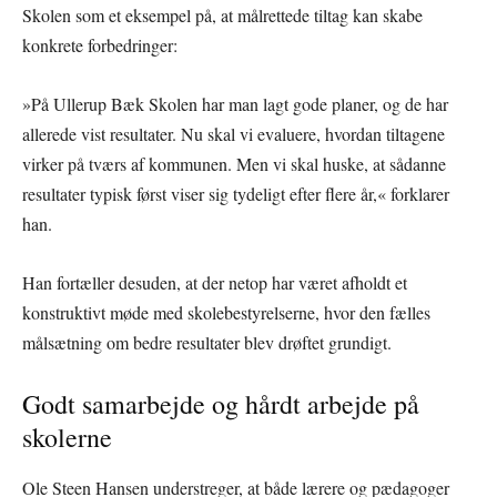
Skolen som et eksempel på, at målrettede tiltag kan skabe
konkrete forbedringer:
»På Ullerup Bæk Skolen har man lagt gode planer, og de har
allerede vist resultater. Nu skal vi evaluere, hvordan tiltagene
virker på tværs af kommunen. Men vi skal huske, at sådanne
resultater typisk først viser sig tydeligt efter flere år,« forklarer
han.
Han fortæller desuden, at der netop har været afholdt et
konstruktivt møde med skolebestyrelserne, hvor den fælles
målsætning om bedre resultater blev drøftet grundigt.
Godt samarbejde og hårdt arbejde på
skolerne
Ole Steen Hansen understreger, at både lærere og pædagoger