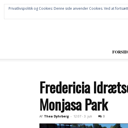
Privatlivspolitik og Cookies: Denne side anvender Cookies. Ved at fortsætt
FORSID
Fredericia Idræt
Monjasa Park
Af
Thea Dyhrberg
-
12:07 - 3. juli
0