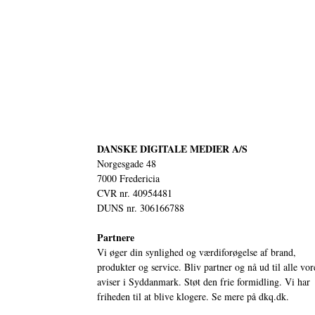
DANSKE DIGITALE MEDIER A/S
Norgesgade 48
7000 Fredericia
CVR nr. 40954481
DUNS nr. 306166788
Partnere
Vi øger din synlighed og værdiforøgelse af brand,
produkter og service. Bliv partner og nå ud til alle vor
aviser i Syddanmark. Støt den frie formidling. Vi har
friheden til at blive klogere. Se mere på
dkq.dk.