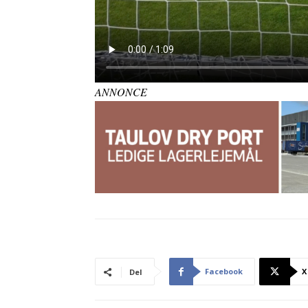
ANNONCE
Facebook
X
Del