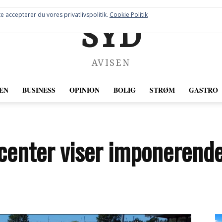
e accepterer du vores privatlivspolitik.
Cookie Politik
SYD
AVISEN
EN
BUSINESS
OPINION
BOLIG
STRØM
GASTRO
scenter viser imponerende