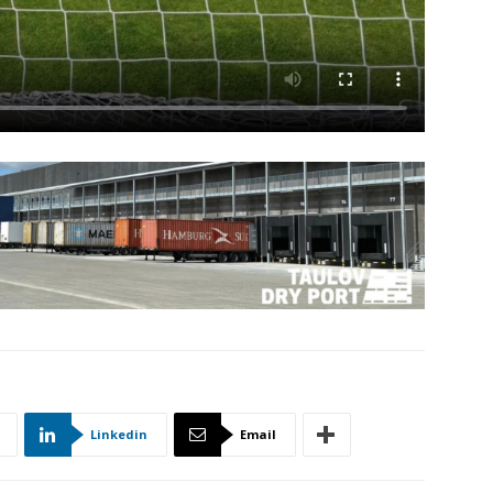
Linkedin
Email