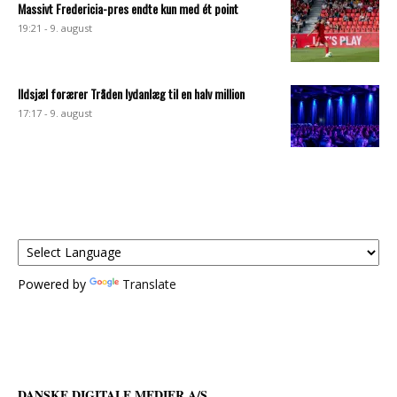
Massivt Fredericia-pres endte kun med ét point
19:21 - 9. august
Ildsjæl forærer Tråden lydanlæg til en halv million
17:17 - 9. august
Powered by
Translate
DANSKE DIGITALE MEDIER A/S