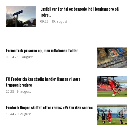
Lastbil var for høj og bragede ind i jernbanebro på
Indre...
09:23 - 10. august
Ferien trak priserne op, men inflationen falder
08:54 - 10. august
FC Fredericia kan stadig handle: Hansen vil gøre
truppen bredere
20:35 - 9. august
Frederik Rieper skuffet efter remis: »Vi kan ikke score«
19:44 - 9. august