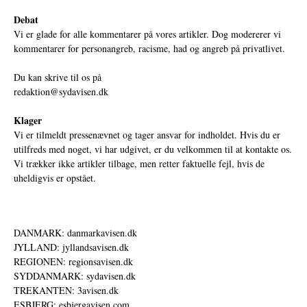
Debat
Vi er glade for alle kommentarer på vores artikler. Dog modererer vi
kommentarer for personangreb, racisme, had og angreb på privatlivet.
Du kan skrive til os på
redaktion@sydavisen.dk
Klager
Vi er tilmeldt pressenævnet og tager ansvar for indholdet. Hvis du er
utilfreds med noget, vi har udgivet, er du velkommen til at kontakte os.
Vi trækker ikke artikler tilbage, men retter faktuelle fejl, hvis de
uheldigvis er opstået.
DANMARK: danmarkavisen.dk
JYLLAND: jyllandsavisen.dk
REGIONEN: regionsavisen.dk
SYDDANMARK: sydavisen.dk
TREKANTEN: 3avisen.dk
ESBJERG: esbjergavisen.com