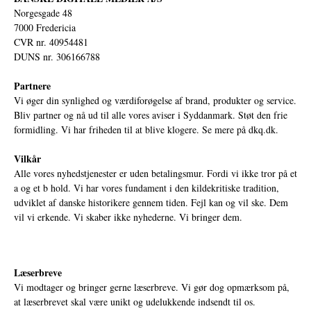
Norgesgade 48
7000 Fredericia
CVR nr. 40954481
DUNS nr. 306166788
Partnere
Vi øger din synlighed og værdiforøgelse af brand, produkter og service.
Bliv partner og nå ud til alle vores aviser i Syddanmark. Støt den frie
formidling. Vi har friheden til at blive klogere. Se mere på
dkq.dk.
Vilkår
Alle vores nyhedstjenester er uden betalingsmur. Fordi vi ikke tror på et
a og et b hold. Vi har vores fundament i den kildekritiske tradition,
udviklet af danske historikere gennem tiden. Fejl kan og vil ske. Dem
vil vi erkende. Vi skaber ikke nyhederne. Vi bringer dem.
Læserbreve
Vi modtager og bringer gerne læserbreve. Vi gør dog opmærksom på,
at læserbrevet skal være unikt og udelukkende indsendt til os.