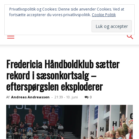
SYD
Privatlivspolitik og Cookies: Denne side anvender Cookies. Ved at
fortsætte accepterer du vores privatlivspolitik.
Cookie Politik
AVISEN
Fredericia Håndboldklub sætter
rekord i sæsonkortsalg –
efterspørgslen eksploderer
Af
Andreas Andreassen
-
21:39 - 10. juni
0