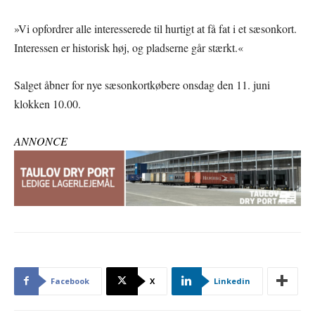
»Vi opfordrer alle interesserede til hurtigt at få fat i et sæsonkort.
Interessen er historisk høj, og pladserne går stærkt.«
Salget åbner for nye sæsonkortkøbere onsdag den 11. juni
klokken 10.00.
ANNONCE
Facebook
X
Linkedin