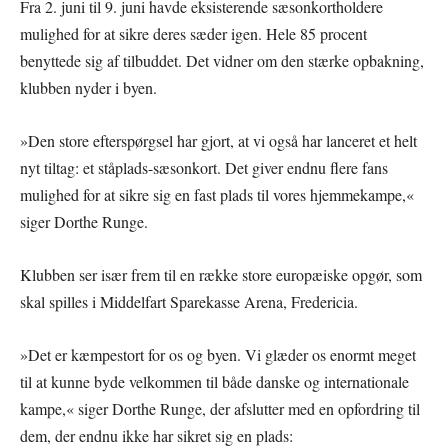
Fra 2. juni til 9. juni havde eksisterende sæsonkortholdere
mulighed for at sikre deres sæder igen. Hele 85 procent
benyttede sig af tilbuddet. Det vidner om den stærke opbakning,
klubben nyder i byen.
»Den store efterspørgsel har gjort, at vi også har lanceret et helt
nyt tiltag: et ståplads-sæsonkort. Det giver endnu flere fans
mulighed for at sikre sig en fast plads til vores hjemmekampe,«
siger Dorthe Runge.
Klubben ser især frem til en række store europæiske opgør, som
skal spilles i Middelfart Sparekasse Arena, Fredericia.
»Det er kæmpestort for os og byen. Vi glæder os enormt meget
til at kunne byde velkommen til både danske og internationale
kampe,« siger Dorthe Runge, der afslutter med en opfordring til
dem, der endnu ikke har sikret sig en plads: