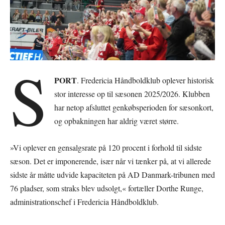
S
PORT
. Fredericia Håndboldklub oplever historisk
stor interesse op til sæsonen 2025/2026. Klubben
har netop afsluttet genkøbsperioden for sæsonkort,
og opbakningen har aldrig været større.
»Vi oplever en gensalgsrate på 120 procent i forhold til sidste
sæson. Det er imponerende, især når vi tænker på, at vi allerede
sidste år måtte udvide kapaciteten på AD Danmark-tribunen med
76 pladser, som straks blev udsolgt,« fortæller Dorthe Runge,
administrationschef i Fredericia Håndboldklub.