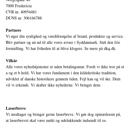
7000 Fredericia
CVR nr. 40954481
DUNS nr. 306166788
Partnere
Vi øger din synlighed og værdiforøgelse af brand, produkter og service.
Bliv partner og nå ud til alle vores aviser i Syddanmark. Støt den frie
formidling. Vi har friheden til at blive klogere. Se mere på
dkq.dk.
Vilkår
Alle vores nyhedstjenester er uden betalingsmur. Fordi vi ikke tror på et
a og et b hold. Vi har vores fundament i den kildekritiske tradition,
udviklet af danske historikere gennem tiden. Fejl kan og vil ske. Dem
vil vi erkende. Vi skaber ikke nyhederne. Vi bringer dem.
Læserbreve
Vi modtager og bringer gerne læserbreve. Vi gør dog opmærksom på,
at læserbrevet skal være unikt og udelukkende indsendt til os.