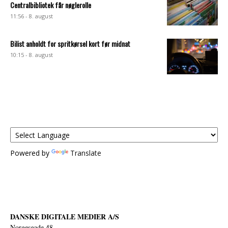
Centralbibliotek får nøglerolle
11:56 - 8. august
Bilist anholdt for spritkørsel kort før midnat
10:15 - 8. august
Powered by
Translate
DANSKE DIGITALE MEDIER A/S
Norgesgade 48