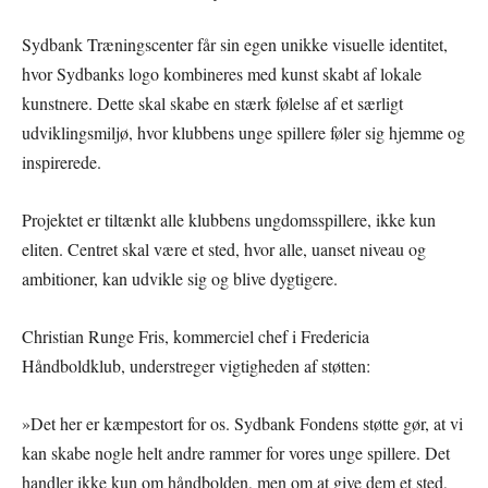
Sydbank Træningscenter får sin egen unikke visuelle identitet,
hvor Sydbanks logo kombineres med kunst skabt af lokale
kunstnere. Dette skal skabe en stærk følelse af et særligt
udviklingsmiljø, hvor klubbens unge spillere føler sig hjemme og
inspirerede.
Projektet er tiltænkt alle klubbens ungdomsspillere, ikke kun
eliten. Centret skal være et sted, hvor alle, uanset niveau og
ambitioner, kan udvikle sig og blive dygtigere.
Christian Runge Fris, kommerciel chef i Fredericia
Håndboldklub, understreger vigtigheden af støtten:
»Det her er kæmpestort for os. Sydbank Fondens støtte gør, at vi
kan skabe nogle helt andre rammer for vores unge spillere. Det
handler ikke kun om håndbolden, men om at give dem et sted,