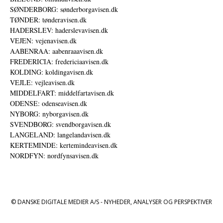
SØNDERBORG: sønderborgavisen.dk
TØNDER: tønderavisen.dk
HADERSLEV: haderslevavisen.dk
VEJEN: vejenavisen.dk
AABENRAA: aabenraaavisen.dk
FREDERICIA: fredericiaavisen.dk
KOLDING: koldingavisen.dk
VEJLE: vejleavisen.dk
MIDDELFART: middelfartavisen.dk
ODENSE: odenseavisen.dk
NYBORG: nyborgavisen.dk
SVENDBORG: svendborgavisen.dk
LANGELAND: langelandavisen.dk
KERTEMINDE: kertemindeavisen.dk
NORDFYN: nordfynsavisen.dk
© DANSKE DIGITALE MEDIER A/S - NYHEDER, ANALYSER OG PERSPEKTIVER