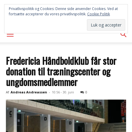
SYD
Privatlivspolitik og Cookies: Denne side anvender Cookies. Ved at
fortsætte accepterer du vores privatlivspolitik.
Cookie Politik
AVISEN
Fredericia Håndboldklub får stor
donation til træningscenter og
ungdomsmedlemmer
Af
Andreas Andreassen
-
10:56 - 30. juni
0