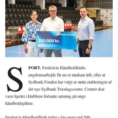
S
PORT.
Fredericia Håndboldklubs
ungdomsarbejde får nu et markant løft, efter at
Sydbank Fonden har valgt at støtte etableringen af
det nye Sydbank Træningscenter. Centret skal
være hjertet i klubbens fortsatte satsning på unge
håndboldspillere.
Fredericia Håndboldklub tæller i dag mere end 500