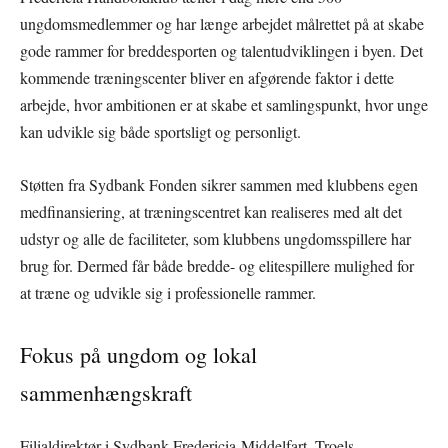
ungdomsmedlemmer og har længe arbejdet målrettet på at skabe
gode rammer for breddesporten og talentudviklingen i byen. Det
kommende træningscenter bliver en afgørende faktor i dette
arbejde, hvor ambitionen er at skabe et samlingspunkt, hvor unge
kan udvikle sig både sportsligt og personligt.
Støtten fra Sydbank Fonden sikrer sammen med klubbens egen
medfinansiering, at træningscentret kan realiseres med alt det
udstyr og alle de faciliteter, som klubbens ungdomsspillere har
brug for. Dermed får både bredde- og elitespillere mulighed for
at træne og udvikle sig i professionelle rammer.
Fokus på ungdom og lokal
sammenhængskraft
Filialdirektør i Sydbank Fredericia-Middelfart, Troels