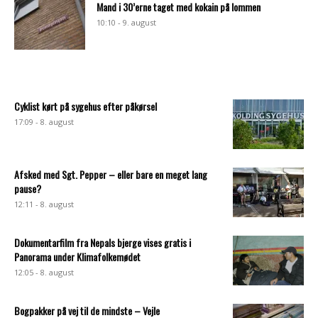
Mand i 30’erne taget med kokain på lommen
10:10 - 9. august
Cyklist kørt på sygehus efter påkørsel
17:09 - 8. august
Afsked med Sgt. Pepper – eller bare en meget lang
pause?
12:11 - 8. august
Dokumentarfilm fra Nepals bjerge vises gratis i
Panorama under Klimafolkemødet
12:05 - 8. august
Bogpakker på vej til de mindste – Vejle