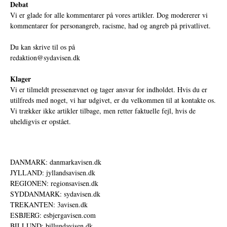
Debat
Vi er glade for alle kommentarer på vores artikler. Dog modererer vi
kommentarer for personangreb, racisme, had og angreb på privatlivet.
Du kan skrive til os på
redaktion@sydavisen.dk
Klager
Vi er tilmeldt pressenævnet og tager ansvar for indholdet. Hvis du er
utilfreds med noget, vi har udgivet, er du velkommen til at kontakte os.
Vi trækker ikke artikler tilbage, men retter faktuelle fejl, hvis de
uheldigvis er opstået.
DANMARK: danmarkavisen.dk
JYLLAND: jyllandsavisen.dk
REGIONEN: regionsavisen.dk
SYDDANMARK: sydavisen.dk
TREKANTEN: 3avisen.dk
ESBJERG: esbjergavisen.com
BILLUND: billundavisen.dk