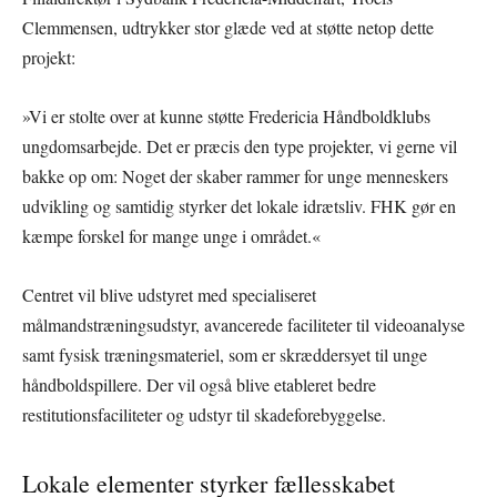
Clemmensen, udtrykker stor glæde ved at støtte netop dette
projekt:
»Vi er stolte over at kunne støtte Fredericia Håndboldklubs
ungdomsarbejde. Det er præcis den type projekter, vi gerne vil
bakke op om: Noget der skaber rammer for unge menneskers
udvikling og samtidig styrker det lokale idrætsliv. FHK gør en
kæmpe forskel for mange unge i området.«
Centret vil blive udstyret med specialiseret
målmandstræningsudstyr, avancerede faciliteter til videoanalyse
samt fysisk træningsmateriel, som er skræddersyet til unge
håndboldspillere. Der vil også blive etableret bedre
restitutionsfaciliteter og udstyr til skadeforebyggelse.
Lokale elementer styrker fællesskabet