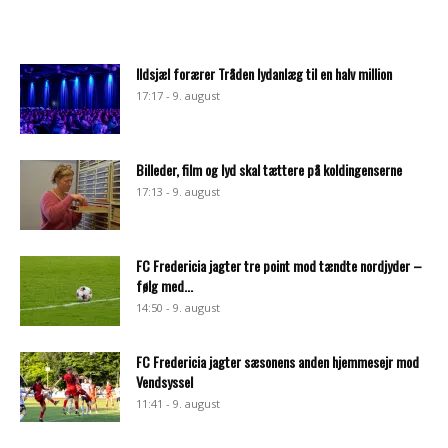
Ildsjæl forærer Tråden lydanlæg til en halv million
17:17 - 9. august
Billeder, film og lyd skal tættere på koldingenserne
17:13 - 9. august
FC Fredericia jagter tre point mod tændte nordjyder –
følg med...
14:50 - 9. august
FC Fredericia jagter sæsonens anden hjemmesejr mod
Vendsyssel
11:41 - 9. august