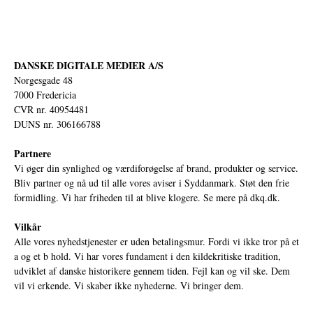
DANSKE DIGITALE MEDIER A/S
Norgesgade 48
7000 Fredericia
CVR nr. 40954481
DUNS nr. 306166788
Partnere
Vi øger din synlighed og værdiforøgelse af brand, produkter og service.
Bliv partner og nå ud til alle vores aviser i Syddanmark. Støt den frie
formidling. Vi har friheden til at blive klogere. Se mere på
dkq.dk.
Vilkår
Alle vores nyhedstjenester er uden betalingsmur. Fordi vi ikke tror på et
a og et b hold. Vi har vores fundament i den kildekritiske tradition,
udviklet af danske historikere gennem tiden. Fejl kan og vil ske. Dem
vil vi erkende. Vi skaber ikke nyhederne. Vi bringer dem.