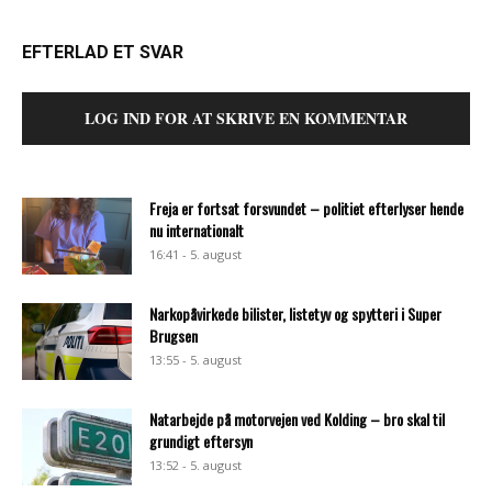
EFTERLAD ET SVAR
LOG IND FOR AT SKRIVE EN KOMMENTAR
Freja er fortsat forsvundet – politiet efterlyser hende
nu internationalt
16:41 - 5. august
Narkopåvirkede bilister, listetyv og spytteri i Super
Brugsen
13:55 - 5. august
Natarbejde på motorvejen ved Kolding – bro skal til
grundigt eftersyn
13:52 - 5. august