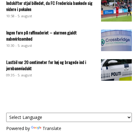
Indskifter stjal billedet, da FC Fredericia bankede sig
videre i pokalen
10:58 - 5. august
Ingen fare på raffinaderiet – alarmen gjaldt
nabovirksomhed
10:30 - 5. august
Lastbil var 20 centimeter for høj og bragede ind i
jernbaneviadukt
09:35 - 5. august
Powered by
Translate