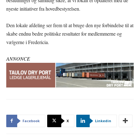
beslutninger og samtidig sikre, at vi lokalt er opdateret med de
nyeste initiativer fra hovedbestyrelsen.
Den lokale afdeling ser frem til at bruge den nye forbindelse til at
skabe endnu bedre politiske resultater for medlemmerne og
vælgerne i Fredericia.
ANNONCE
Facebook
X
Linkedin