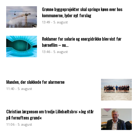
Grønne byggeprojekter skal springe køen over hos
kommunerne, lyder nyt forslag
13:49 - 5. august
Reklamer for solarie og energidrikke blev vist før
børnefilm – nu...
13:46 - 5. august
Manden, der slukkede for alarmerne
11:40 - 5. august
Christian Jørgensen om tredje Lillebæltsbro: »Jeg står
på fornuftens grund«
11:06 - 5. august