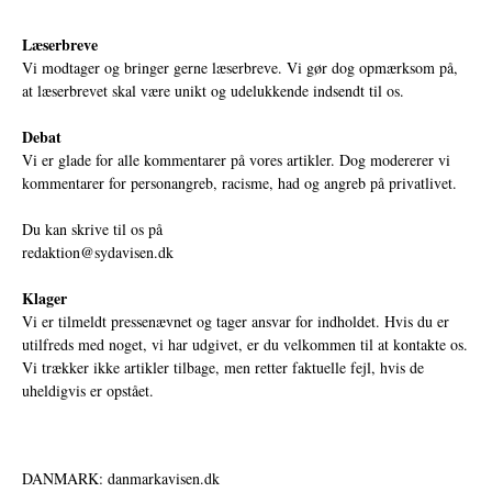
Læserbreve
Vi modtager og bringer gerne læserbreve. Vi gør dog opmærksom på,
at læserbrevet skal være unikt og udelukkende indsendt til os.
Debat
Vi er glade for alle kommentarer på vores artikler. Dog modererer vi
kommentarer for personangreb, racisme, had og angreb på privatlivet.
Du kan skrive til os på
redaktion@sydavisen.dk
Klager
Vi er tilmeldt pressenævnet og tager ansvar for indholdet. Hvis du er
utilfreds med noget, vi har udgivet, er du velkommen til at kontakte os.
Vi trækker ikke artikler tilbage, men retter faktuelle fejl, hvis de
uheldigvis er opstået.
DANMARK: danmarkavisen.dk