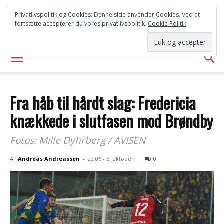
SYD
Privatlivspolitik og Cookies: Denne side anvender Cookies. Ved at
fortsætte accepterer du vores privatlivspolitik.
Cookie Politik
AVISEN
Fra håb til hårdt slag: Fredericia
knækkede i slutfasen mod Brøndby
Fotos: Mille Dyhrberg / AVISEN
Af
Andreas Andreassen
-
22:06 - 5. oktober
0