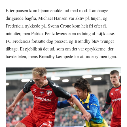
Efter pausen kom hjemmeholdet ud med mod. Lamhauge
dirigerede bagfra, Michael Hansen var aktiv på linjen, og
Fredericia trykkede på. Svenn Crone kom helt fri efter få
minutter, men Patrick Pentz leverede en redning af høj klasse.
FC Fredericia fortsatte dog presset, og Brøndby blev tvunget
tilbage. Et øjeblik så det ud, som om det var oprykkerne, der
havde teten, mens Brøndby kæmpede for at finde rytmen igen.