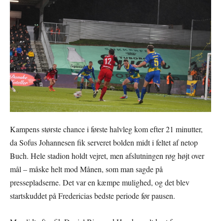
Kampens største chance i første halvleg kom efter 21 minutter,
da Sofus Johannesen fik serveret bolden midt i feltet af netop
Buch. Hele stadion holdt vejret, men afslutningen røg højt over
mål – måske helt mod Månen, som man sagde på
pressepladserne. Det var en kæmpe mulighed, og det blev
startskuddet på Fredericias bedste periode før pausen.