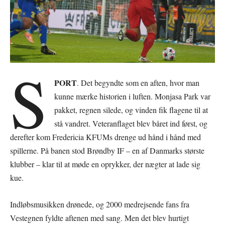
S
PORT
. Det begyndte som en aften, hvor man
kunne mærke historien i luften. Monjasa Park var
pakket, regnen silede, og vinden fik flagene til at
stå vandret. Veteranflaget blev båret ind først, og
derefter kom Fredericia KFUMs drenge ud hånd i hånd med
spillerne. På banen stod Brøndby IF – en af Danmarks største
klubber – klar til at møde en oprykker, der nægter at lade sig
kue.
Indløbsmusikken drønede, og 2000 medrejsende fans fra
Vestegnen fyldte aftenen med sang. Men det blev hurtigt