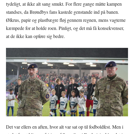
tydeligt, at ikke alt sang smukt. For flere gange måtte kampen
standses, da Brøndbys fans kastede genstande ind på banen.
Ølkrus, papir og plastbægre fløj gennem regnen, mens vagterne
kæmpede for at holde roen. Pinligt, og det må få konsekvenser,
at de ikke kan opføre sig bedre.
Det var ellers en aften, hvor alt var sat op til fodboldfest. Men i