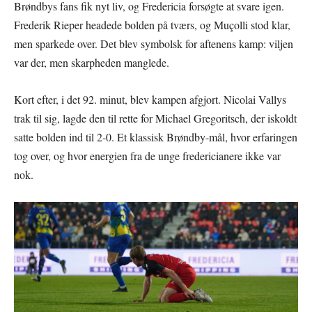
Brøndbys fans fik nyt liv, og Fredericia forsøgte at svare igen.
Frederik Rieper headede bolden på tværs, og Muçolli stod klar,
men sparkede over. Det blev symbolsk for aftenens kamp: viljen
var der, men skarpheden manglede.
Kort efter, i det 92. minut, blev kampen afgjort. Nicolai Vallys
trak til sig, lagde den til rette for Michael Gregoritsch, der iskoldt
satte bolden ind til 2-0. Et klassisk Brøndby-mål, hvor erfaringen
tog over, og hvor energien fra de unge fredericianere ikke var
nok.