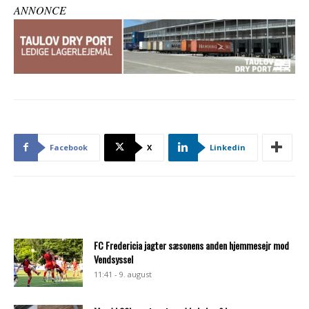
ANNONCE
Facebook
X
Linkedin
FC Fredericia jagter sæsonens anden hjemmesejr mod
Vendsyssel
11:41 - 9. august