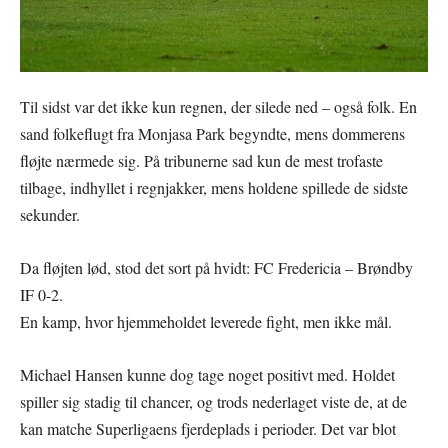
Til sidst var det ikke kun regnen, der silede ned – også folk. En
sand folkeflugt fra Monjasa Park begyndte, mens dommerens
fløjte nærmede sig. På tribunerne sad kun de mest trofaste
tilbage, indhyllet i regnjakker, mens holdene spillede de sidste
sekunder.
Da fløjten lød, stod det sort på hvidt: FC Fredericia – Brøndby
IF 0-2.
En kamp, hvor hjemmeholdet leverede fight, men ikke mål.
Michael Hansen kunne dog tage noget positivt med. Holdet
spiller sig stadig til chancer, og trods nederlaget viste de, at de
kan matche Superligaens fjerdeplads i perioder. Det var blot