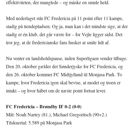
effektiviteten, der manglede – og måske en smule held.
Med nederlaget står FC Fredericia på 11 point efter 11 kampe,
stadig på tiendepladsen. Og ja, man kan i det mindste sige, at der
stadig er én klub, det går værre for – for Vejle ligger sidst. Det
tror jeg, at de fredericianske fans husker at smile lidt af.
Nu venter en landsholdspause, inden Superligaen vender tilbage.
Den 20. oktober gælder det Sønderjyske for FC Fredericia, og
den 26. oktober kommer FC Midtjylland til Monjasa Park. To
kampe, hvor Fredericia igen skal bevise, at modet og troen er
intakt – og hvor håbet om de næste point fortsat lever.
FC Fredericia – Brøndby IF 0-2 (0-0)
Mål: Noah Nartey (81.), Michael Gregoritsch (90+2.)
Tilskuertal: 5.589 på Monjasa Park