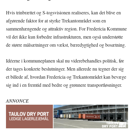
Hvis trinbrættet og S-togsvisionen realiseres, kan det blive en
afgørende faktor for at styrke Trekantområdet som en
sammenhængende og attraktiv region. For Fredericia Kommune
vil det ikke kun forbedre infrastrukturen, men også understøtte
de større målsætninger om vækst, bæredygtighed og bosætning.
Idéerne i kommuneplanen skal nu viderebehandles politisk, før
der tages konkrete beslutninger. Men allerede nu tegner der sig
et billede af, hvordan Fredericia og Trekantområdet kan bevæge
sig ind i en fremtid med bedre og grønnere transportløsninger.
ANNONCE