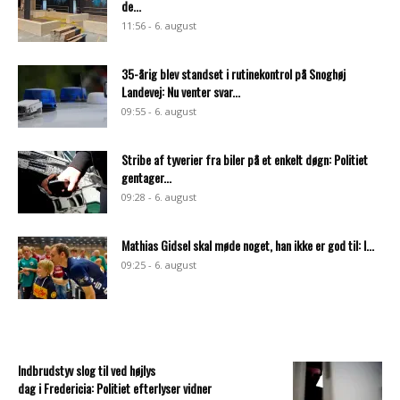
de...
11:56 - 6. august
35-årig blev standset i rutinekontrol på Snoghøj
Landevej: Nu venter svar...
09:55 - 6. august
Stribe af tyverier fra biler på et enkelt døgn: Politiet
gentager...
09:28 - 6. august
Mathias Gidsel skal møde noget, han ikke er god til: I...
09:25 - 6. august
Indbrudstyv slog til ved højlys
dag i Fredericia: Politiet efterlyser vidner