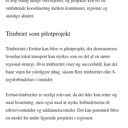
er dog stadig tidlige overvejelser, og projektet kræver en
omfattende koordinering mellem kommuner, regioner og
statslige aktører.
Trinbræt som pilotprojekt
Trinbrættet i Erritsø kan blive et pilotprojekt, der demonstrerer,
hvordan lokal transport kan styrkes som en del af en større
regional strategi. Hvis trinbrættet viser sig succesfuldt, kan det
bane vejen for yderligere tiltag, såsom flere trinbrætter eller S-
togsforbindelser i området.
Erritsø-trinbrættet er særligt relevant, da det ikke kun retter sig
mod bosætning, men også mod at styrke forbindelserne til
erhvervsområder og uddannelsessteder. Det kan potentielt blive
en model for andre lignende projekter i regionen.