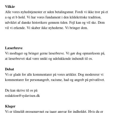
Vilkår
Alle vores nyhedstjenester er uden betalingsmur. Fordi vi ikke tror på et
a og et b hold. Vi har vores fundament i den kildekritiske tradition,
udviklet af danske historikere gennem tiden. Fejl kan og vil ske. Dem
vil vi erkende. Vi skaber ikke nyhederne. Vi bringer dem.
Læserbreve
Vi modtager og bringer gerne læserbreve. Vi gør dog opmærksom på,
at læserbrevet skal være unikt og udelukkende indsendt til os.
Debat
Vi er glade for alle kommentarer på vores artikler. Dog modererer vi
kommentarer for personangreb, racisme, had og angreb på privatlivet.
Du kan skrive til os på
redaktion@sydavisen.dk
Klager
Vi er tilmeldt pressenævnet og tager ansvar for indholdet. Hvis du er