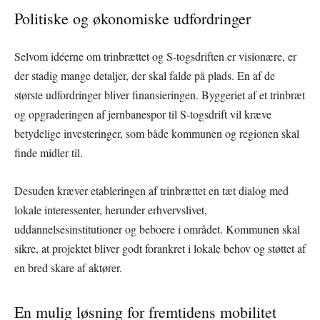
Politiske og økonomiske udfordringer
Selvom idéerne om trinbrættet og S-togsdriften er visionære, er
der stadig mange detaljer, der skal falde på plads. En af de
største udfordringer bliver finansieringen. Byggeriet af et trinbræt
og opgraderingen af jernbanespor til S-togsdrift vil kræve
betydelige investeringer, som både kommunen og regionen skal
finde midler til.
Desuden kræver etableringen af trinbrættet en tæt dialog med
lokale interessenter, herunder erhvervslivet,
uddannelsesinstitutioner og beboere i området. Kommunen skal
sikre, at projektet bliver godt forankret i lokale behov og støttet af
en bred skare af aktører.
En mulig løsning for fremtidens mobilitet