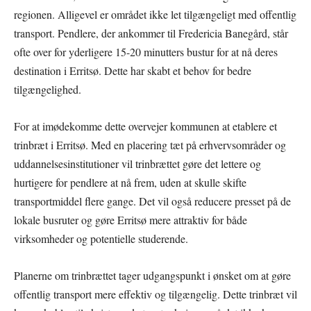
regionen. Alligevel er området ikke let tilgængeligt med offentlig
transport. Pendlere, der ankommer til Fredericia Banegård, står
ofte over for yderligere 15-20 minutters bustur for at nå deres
destination i Erritsø. Dette har skabt et behov for bedre
tilgængelighed.
For at imødekomme dette overvejer kommunen at etablere et
trinbræt i Erritsø. Med en placering tæt på erhvervsområder og
uddannelsesinstitutioner vil trinbrættet gøre det lettere og
hurtigere for pendlere at nå frem, uden at skulle skifte
transportmiddel flere gange. Det vil også reducere presset på de
lokale busruter og gøre Erritsø mere attraktiv for både
virksomheder og potentielle studerende.
Planerne om trinbrættet tager udgangspunkt i ønsket om at gøre
offentlig transport mere effektiv og tilgængelig. Dette trinbræt vil