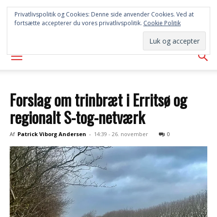
SYD
Privatlivspolitik og Cookies: Denne side anvender Cookies. Ved at
fortsætte accepterer du vores privatlivspolitik.
Cookie Politik
AVISEN
Forslag om trinbræt i Erritsø og
regionalt S-tog-netværk
Af
Patrick Viborg Andersen
-
14:39 - 26. november
0