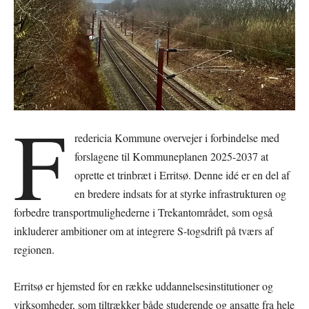
F
redericia Kommune overvejer i forbindelse med
forslagene til Kommuneplanen 2025-2037 at
oprette et trinbræt i Erritsø. Denne idé er en del af
en bredere indsats for at styrke infrastrukturen og
forbedre transportmulighederne i Trekantområdet, som også
inkluderer ambitioner om at integrere S-togsdrift på tværs af
regionen.
Erritsø er hjemsted for en række uddannelsesinstitutioner og
virksomheder, som tiltrækker både studerende og ansatte fra hele