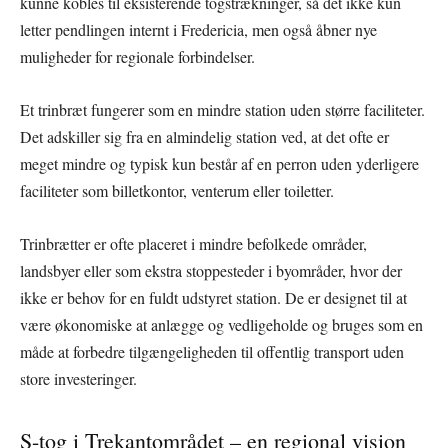
kunne kobles til eksisterende togstrækninger, så det ikke kun
letter pendlingen internt i Fredericia, men også åbner nye
muligheder for regionale forbindelser.
Et trinbræt fungerer som en mindre station uden større faciliteter.
Det adskiller sig fra en almindelig station ved, at det ofte er
meget mindre og typisk kun består af en perron uden yderligere
faciliteter som billetkontor, venterum eller toiletter.
Trinbrætter er ofte placeret i mindre befolkede områder,
landsbyer eller som ekstra stoppesteder i byområder, hvor der
ikke er behov for en fuldt udstyret station. De er designet til at
være økonomiske at anlægge og vedligeholde og bruges som en
måde at forbedre tilgængeligheden til offentlig transport uden
store investeringer.
S-tog i Trekantområdet – en regional vision