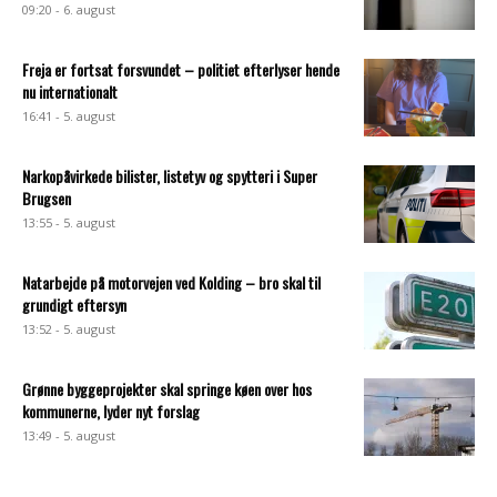
09:20 - 6. august
Freja er fortsat forsvundet – politiet efterlyser hende
nu internationalt
16:41 - 5. august
Narkopåvirkede bilister, listetyv og spytteri i Super
Brugsen
13:55 - 5. august
Natarbejde på motorvejen ved Kolding – bro skal til
grundigt eftersyn
13:52 - 5. august
Grønne byggeprojekter skal springe køen over hos
kommunerne, lyder nyt forslag
13:49 - 5. august