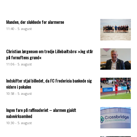
Manden, der slukkede for alarmerne
11:40 - 5. august
Christian Jørgensen om tredje Lillebæltsbro: »Jeg står
på fornuftens grund«
11:06 - 5. august
Indskifter stjal billedet, da FC Fredericia bankede sig
videre i pokalen
10:58 - 5. august
Ingen fare på raffinaderiet – alarmen gjaldt
nabovirksomhed
10:30 - 5. august