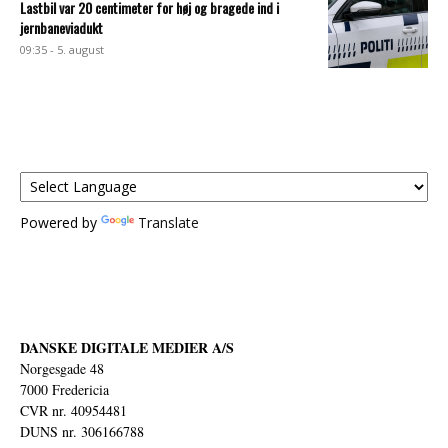
Lastbil var 20 centimeter for høj og bragede ind i
jernbaneviadukt
09:35 - 5. august
Powered by
Translate
DANSKE DIGITALE MEDIER A/S
Norgesgade 48
7000 Fredericia
CVR nr. 40954481
DUNS nr. 306166788