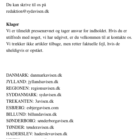
Du kan skrive til os på
redaktion@sydavisen.dk
Klager
Vi er tilmeldt pressenævnet og tager ansvar for indholdet. Hvis du er
utilfreds med noget, vi har udgivet, er du velkommen til at kontakte os.
Vi trækker ikke artikler tilbage, men retter faktuelle fejl, hvis de
uheldigvis er opstået.
DANMARK: danmarkavisen.dk
JYLLAND: jyllandsavisen.dk
REGIONEN: regionsavisen.dk
SYDDANMARK: sydavisen.dk
TREKANTEN: 3avisen.dk
ESBJERG: esbjergavisen.com
BILLUND: billundavisen.dk
SØNDERBORG: sønderborgavisen.dk
TØNDER: tønderavisen.dk
HADERSLEV: haderslevavisen.dk