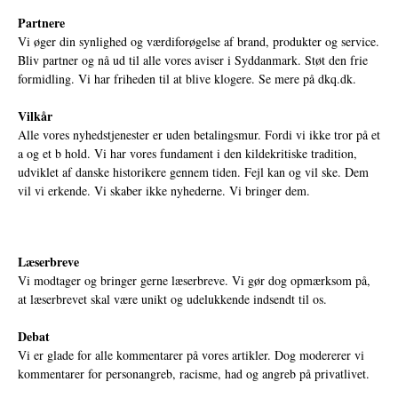
Partnere
Vi øger din synlighed og værdiforøgelse af brand, produkter og service.
Bliv partner og nå ud til alle vores aviser i Syddanmark. Støt den frie
formidling. Vi har friheden til at blive klogere. Se mere på
dkq.dk.
Vilkår
Alle vores nyhedstjenester er uden betalingsmur. Fordi vi ikke tror på et
a og et b hold. Vi har vores fundament i den kildekritiske tradition,
udviklet af danske historikere gennem tiden. Fejl kan og vil ske. Dem
vil vi erkende. Vi skaber ikke nyhederne. Vi bringer dem.
Læserbreve
Vi modtager og bringer gerne læserbreve. Vi gør dog opmærksom på,
at læserbrevet skal være unikt og udelukkende indsendt til os.
Debat
Vi er glade for alle kommentarer på vores artikler. Dog modererer vi
kommentarer for personangreb, racisme, had og angreb på privatlivet.