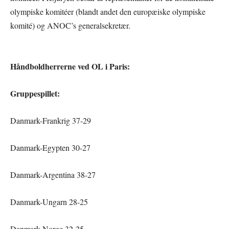
olympiske komitéer (blandt andet den europæiske olympiske
komité) og ANOC’s generalsekretær.
Håndboldherrerne ved OL i Paris:
Gruppespillet:
Danmark-Frankrig 37-29
Danmark-Egypten 30-27
Danmark-Argentina 38-27
Danmark-Ungarn 28-25
Danmark-Norge 32-25