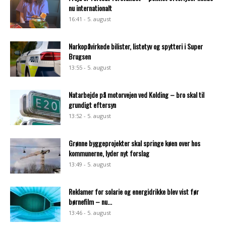
nu internationalt
16:41 - 5. august
Narkopåvirkede bilister, listetyv og spytteri i Super
Brugsen
13:55 - 5. august
Natarbejde på motorvejen ved Kolding – bro skal til
grundigt eftersyn
13:52 - 5. august
Grønne byggeprojekter skal springe køen over hos
kommunerne, lyder nyt forslag
13:49 - 5. august
Reklamer for solarie og energidrikke blev vist før
børnefilm – nu...
13:46 - 5. august