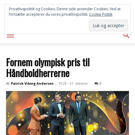
SYD
Privatlivspolitik og Cookies: Denne side anvender Cookies. Ved at
fortsætte accepterer du vores privatlivspolitik.
Cookie Politik
AVISEN
Fornem olympisk pris til
Håndboldherrerne
Af
Patrick Viborg Andersen
-
10:29 - 31. oktober
0