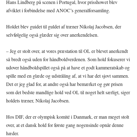
Hans Lindberg på scenen i Portugal, hvor prisshowet blev
afviklet i forbindelse med ANOC’s generalforsamling.
Holdet blev guidet til guldet af træner Nikolaj Jacobsen, der
selvfølgelig også glæder sig over anerkendelsen.
– Jeg er stolt over, at vores præstation til OL er blevet anerkendt
så bredt også uden for håndboldverdenen. Som hold fokuserer vi
udover håndboldspillet også på at have et godt kammeratskab og
spille med en glæde og udstråling af, at vi har det sjovt sammen.
Det er jeg glad for, at andre også har bemærket og gør prisen
som det bedste mandlige hold ved OL til noget helt særligt, siger
holdets træner, Nikolaj Jacobsen.
Hos DIF, der er olympisk komité i Danmark, er man meget stolt
over, at et dansk hold for første gang nogensinde opnår denne
hæder.