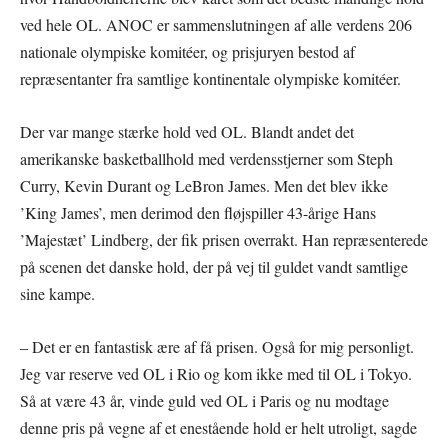
ved hele OL. ANOC er sammenslutningen af alle verdens 206
nationale olympiske komitéer, og prisjuryen bestod af
repræsentanter fra samtlige kontinentale olympiske komitéer.
Der var mange stærke hold ved OL. Blandt andet det
amerikanske basketballhold med verdensstjerner som Steph
Curry, Kevin Durant og LeBron James. Men det blev ikke
’King James’, men derimod den fløjspiller 43-årige Hans
’Majestæt’ Lindberg, der fik prisen overrakt. Han repræsenterede
på scenen det danske hold, der på vej til guldet vandt samtlige
sine kampe.
– Det er en fantastisk ære af få prisen. Også for mig personligt.
Jeg var reserve ved OL i Rio og kom ikke med til OL i Tokyo.
Så at være 43 år, vinde guld ved OL i Paris og nu modtage
denne pris på vegne af et enestående hold er helt utroligt, sagde