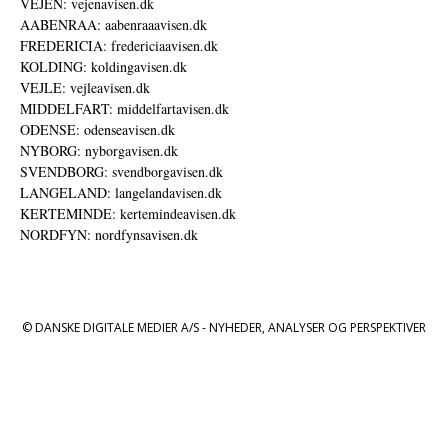
VEJEN: vejenavisen.dk
AABENRAA: aabenraaavisen.dk
FREDERICIA: fredericiaavisen.dk
KOLDING: koldingavisen.dk
VEJLE: vejleavisen.dk
MIDDELFART: middelfartavisen.dk
ODENSE: odenseavisen.dk
NYBORG: nyborgavisen.dk
SVENDBORG: svendborgavisen.dk
LANGELAND: langelandavisen.dk
KERTEMINDE: kertemindeavisen.dk
NORDFYN: nordfynsavisen.dk
© DANSKE DIGITALE MEDIER A/S - NYHEDER, ANALYSER OG PERSPEKTIVER