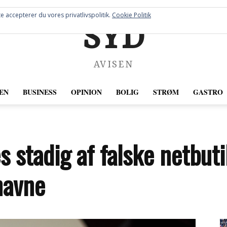
e accepterer du vores privatlivspolitik.
Cookie Politik
SYD
AVISEN
EN
BUSINESS
OPINION
BOLIG
STRØM
GASTRO
s stadig af falske netbut
navne