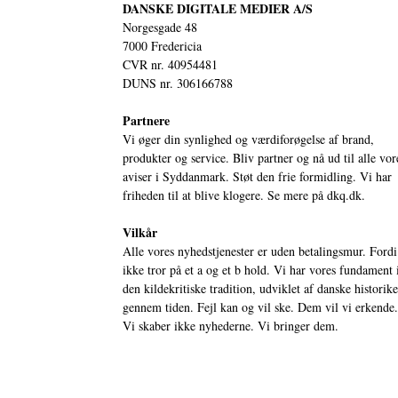
DANSKE DIGITALE MEDIER A/S
Norgesgade 48
7000 Fredericia
CVR nr. 40954481
DUNS nr. 306166788
Partnere
Vi øger din synlighed og værdiforøgelse af brand,
produkter og service. Bliv partner og nå ud til alle vor
aviser i Syddanmark. Støt den frie formidling. Vi har
friheden til at blive klogere. Se mere på
dkq.dk.
Vilkår
Alle vores nyhedstjenester er uden betalingsmur. Fordi
ikke tror på et a og et b hold. Vi har vores fundament 
den kildekritiske tradition, udviklet af danske historik
gennem tiden. Fejl kan og vil ske. Dem vil vi erkende.
Vi skaber ikke nyhederne. Vi bringer dem.