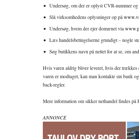
Undersøg, om der er oplyst CVR-nummer og adr
Slå virksomhedens oplysninger op på
www.vi
Undersøg, hvem der ejer domænet via
www.p
Læs handelsbetingelserne grundigt – nogle stede
Søg butikkens navn på nettet for at se, om an
Hvis varen aldrig bliver leveret, hvis der trækkes 
varen er modtaget, kan man kontakte sin bank og
back-regler.
Mere information om sikker nethandel findes p
ANNONCE