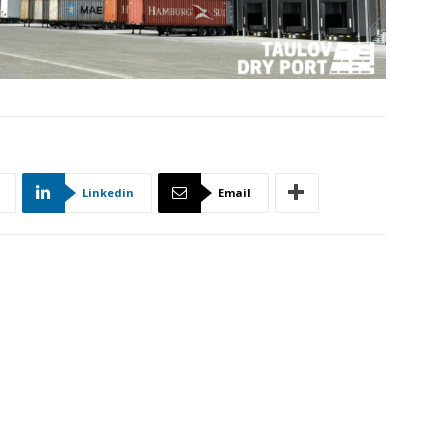
Linkedin
Email