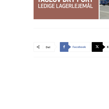
Facebook
X
Del