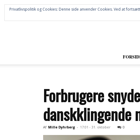
Privatlivspolitik og Cookies: Denne side anvender Cookies. Ved at fortsætt
FORSID
Forbrugere snyde
danskklingende 
Af
Mille Dyhrberg
-
17:01 - 31. oktober
0