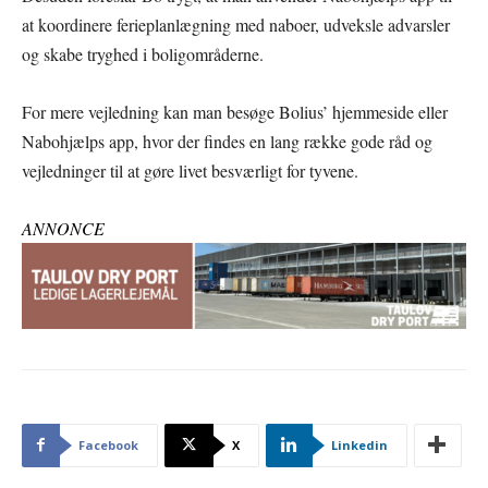
at koordinere ferieplanlægning med naboer, udveksle advarsler
og skabe tryghed i boligområderne.
For mere vejledning kan man besøge Bolius’ hjemmeside eller
Nabohjælps app, hvor der findes en lang række gode råd og
vejledninger til at gøre livet besværligt for tyvene.
ANNONCE
Facebook
X
Linkedin