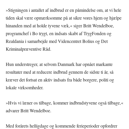
»Stigningen i antallet af indbrud er en påmindelse om, at vi hele
tiden skal være opmærksomme på at sikre vores hjem og hjælpe
hinanden med at holde tyvene væk,« siger Britt Wendelboe,
programchef i Bo trygt, en indsats skabt af TrygFonden og
Realdania i samarbejde med Videncentret Bolius og Det
Kriminalpræventive Råd.
Hun understreger, at selvom Danmark har opnået markante
resultater med at reducere indbrud gennem de sidste ti år, så
kræver det fortsat en aktiv indsats fra både borgere, politi og
lokale virksomheder.
»Hvis vi læner os tilbage, kommer indbrudstyvene også tilbage,«
advarer Britt Wendelboe.
Med forårets helligdage og kommende ferieperioder opfordrer