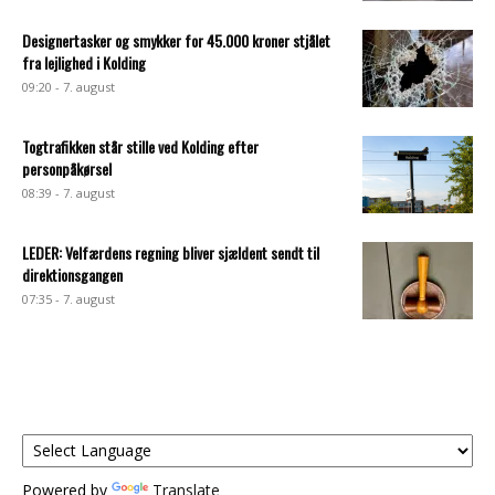
Designertasker og smykker for 45.000 kroner stjålet
fra lejlighed i Kolding
09:20 - 7. august
Togtrafikken står stille ved Kolding efter
personpåkørsel
08:39 - 7. august
LEDER: Velfærdens regning bliver sjældent sendt til
direktionsgangen
07:35 - 7. august
Powered by
Translate