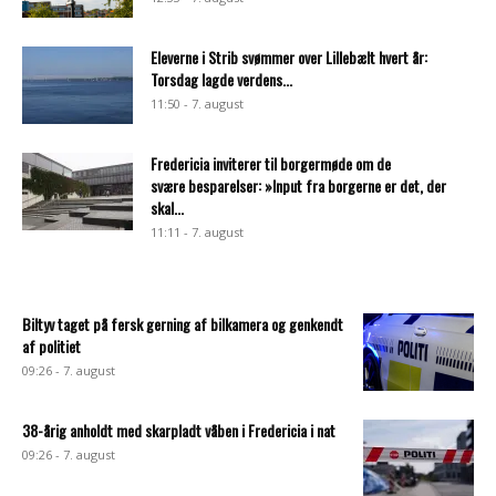
Eleverne i Strib svømmer over Lillebælt hvert år:
Torsdag lagde verdens...
11:50 - 7. august
Fredericia inviterer til borgermøde om de
svære besparelser: »Input fra borgerne er det, der
skal...
11:11 - 7. august
Biltyv taget på fersk gerning af bilkamera og genkendt
af politiet
09:26 - 7. august
38-årig anholdt med skarpladt våben i Fredericia i nat
09:26 - 7. august