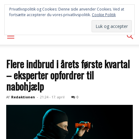
SYD
Privatlivspolitik og Cookies: Denne side anvender Cookies. Ved at
fortsætte accepterer du vores privatlivspolitik.
Cookie Politik
AVISEN
Flere indbrud i årets første kvartal
– eksperter opfordrer til
nabohjælp
Af
Redaktionen
-
21:24 - 17. april
0