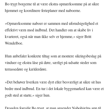
Bo trygt borgerne til at være ekstra opmærksomme på at sikre
hjemmet og koordinere ferieplaner med naboerne.
»Opmærksomme naboer er sammen med uforudsigelighed et
effektivt værn mod indbrud. Det handler om at skabe liv i
kvarteret, også når man ikke selv er hjemme,« siger Britt
Wendelboe.
Hun anbefaler konkrete tiltag som at montere sikringsbeslag på
vinduer og ekstra låse på døre, særligt på udsatte steder som
terrassedøre og kælderdøre.
»Det behøver hverken være dyrt eller besværligt at sikre sit hus
bedre mod indbrud. En tur i det lokale byggemarked kan være et
godt sted at starte,« siger hun.
Desuden foreslår Bo trygt, at man anvender Nabohjælps app til