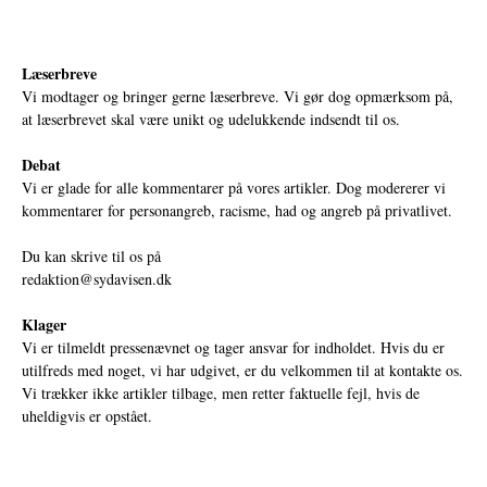
Læserbreve
Vi modtager og bringer gerne læserbreve. Vi gør dog opmærksom på,
at læserbrevet skal være unikt og udelukkende indsendt til os.
Debat
Vi er glade for alle kommentarer på vores artikler. Dog modererer vi
kommentarer for personangreb, racisme, had og angreb på privatlivet.
Du kan skrive til os på
redaktion@sydavisen.dk
Klager
Vi er tilmeldt pressenævnet og tager ansvar for indholdet. Hvis du er
utilfreds med noget, vi har udgivet, er du velkommen til at kontakte os.
Vi trækker ikke artikler tilbage, men retter faktuelle fejl, hvis de
uheldigvis er opstået.