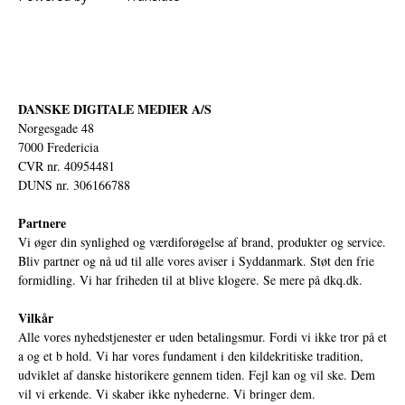
DANSKE DIGITALE MEDIER A/S
Norgesgade 48
7000 Fredericia
CVR nr. 40954481
DUNS nr. 306166788
Partnere
Vi øger din synlighed og værdiforøgelse af brand, produkter og service.
Bliv partner og nå ud til alle vores aviser i Syddanmark. Støt den frie
formidling. Vi har friheden til at blive klogere. Se mere på
dkq.dk.
Vilkår
Alle vores nyhedstjenester er uden betalingsmur. Fordi vi ikke tror på et
a og et b hold. Vi har vores fundament i den kildekritiske tradition,
udviklet af danske historikere gennem tiden. Fejl kan og vil ske. Dem
vil vi erkende. Vi skaber ikke nyhederne. Vi bringer dem.