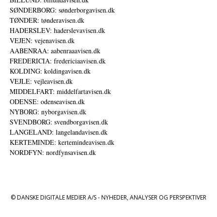
SØNDERBORG: sønderborgavisen.dk
TØNDER: tønderavisen.dk
HADERSLEV: haderslevavisen.dk
VEJEN: vejenavisen.dk
AABENRAA: aabenraaavisen.dk
FREDERICIA: fredericiaavisen.dk
KOLDING: koldingavisen.dk
VEJLE: vejleavisen.dk
MIDDELFART: middelfartavisen.dk
ODENSE: odenseavisen.dk
NYBORG: nyborgavisen.dk
SVENDBORG: svendborgavisen.dk
LANGELAND: langelandavisen.dk
KERTEMINDE: kertemindeavisen.dk
NORDFYN: nordfynsavisen.dk
© DANSKE DIGITALE MEDIER A/S - NYHEDER, ANALYSER OG PERSPEKTIVER