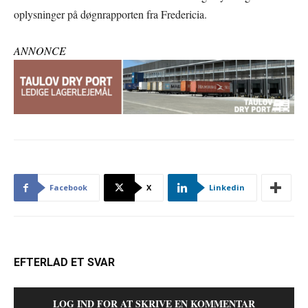
oplysninger på døgnrapporten fra Fredericia.
ANNONCE
Facebook
X
Linkedin
EFTERLAD ET SVAR
LOG IND FOR AT SKRIVE EN KOMMENTAR