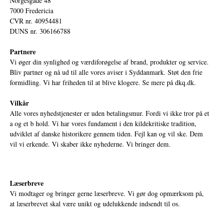
Norgesgade 48
7000 Fredericia
CVR nr. 40954481
DUNS nr. 306166788
Partnere
Vi øger din synlighed og værdiforøgelse af brand, produkter og service.
Bliv partner og nå ud til alle vores aviser i Syddanmark. Støt den frie
formidling. Vi har friheden til at blive klogere. Se mere på
dkq.dk.
Vilkår
Alle vores nyhedstjenester er uden betalingsmur. Fordi vi ikke tror på et
a og et b hold. Vi har vores fundament i den kildekritiske tradition,
udviklet af danske historikere gennem tiden. Fejl kan og vil ske. Dem
vil vi erkende. Vi skaber ikke nyhederne. Vi bringer dem.
Læserbreve
Vi modtager og bringer gerne læserbreve. Vi gør dog opmærksom på,
at læserbrevet skal være unikt og udelukkende indsendt til os.