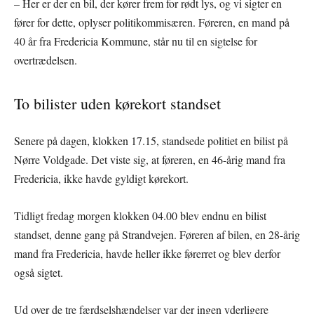
– Her er der en bil, der kører frem for rødt lys, og vi sigter en
fører for dette, oplyser politikommisæren. Føreren, en mand på
40 år fra Fredericia Kommune, står nu til en sigtelse for
overtrædelsen.
To bilister uden kørekort standset
Senere på dagen, klokken 17.15, standsede politiet en bilist på
Nørre Voldgade. Det viste sig, at føreren, en 46-årig mand fra
Fredericia, ikke havde gyldigt kørekort.
Tidligt fredag morgen klokken 04.00 blev endnu en bilist
standset, denne gang på Strandvejen. Føreren af bilen, en 28-årig
mand fra Fredericia, havde heller ikke førerret og blev derfor
også sigtet.
Ud over de tre færdselshændelser var der ingen yderligere