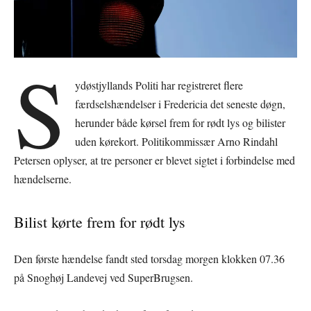
S
ydøstjyllands Politi har registreret flere
færdselshændelser i Fredericia det seneste døgn,
herunder både kørsel frem for rødt lys og bilister
uden kørekort. Politikommissær Arno Rindahl
Petersen oplyser, at tre personer er blevet sigtet i forbindelse med
hændelserne.
Bilist kørte frem for rødt lys
Den første hændelse fandt sted torsdag morgen klokken 07.36
på Snoghøj Landevej ved SuperBrugsen.