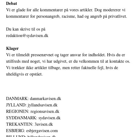
Debat
Vi er glade for alle kommentarer på vores artikler. Dog modererer vi
kommentarer for personangreb, racisme, had og angreb på privatlivet.
Du kan skrive til os på
redaktion@sydavisen.dk
Klager
Vi er tilmeldt pressenævnet og tager ansvar for indholdet. Hvis du er
utilfreds med noget, vi har udgivet, er du velkommen til at kontakte os.
Vi trækker ikke artikler tilbage, men retter faktuelle fejl, hvis de
uheldigvis er opstået.
DANMARK: danmarkavisen.dk
JYLLAND: jyllandsavisen.dk
REGIONEN: regionsavisen.dk
SYDDANMARK: sydavisen.dk
TREKANTEN: 3avisen.dk
ESBJERG: esbjergavisen.com
BILLUND: billundavisen.dk