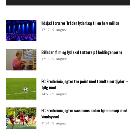
Ildsjæl forærer Tråden lydanlæg til en halv million
17:17 - 9. august
Billeder, film og lyd skal tættere på koldingenserne
17:13 - 9. august
FC Fredericia jagter tre point mod tændte nordjyder –
følg med...
14:50 - 9. august
FC Fredericia jagter sæsonens anden hjemmesejr mod
Vendsyssel
11:41 - 9. august