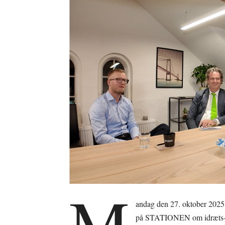
M
andag den 27. oktober 2025
på STATIONEN om idræts- o