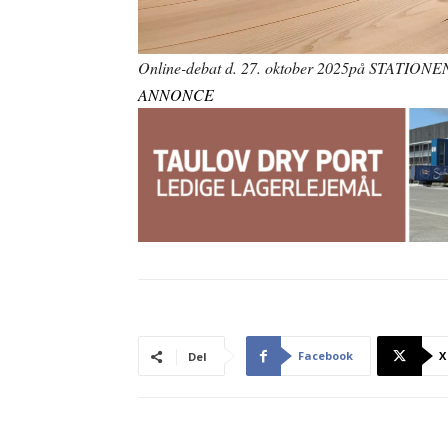
Online-debat d. 27. oktober 2025på STATIONEN 
ANNONCE
Facebook
X
Del