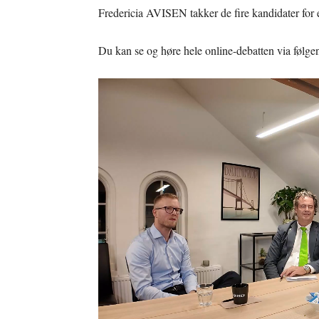
Fredericia AVISEN takker de fire kandidater for e
Du kan se og høre hele online-debatten via følgen