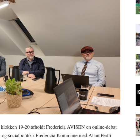
 klokken 19-20 afholdt Fredericia AVISEN en online-debat
g socialpolitik i Fredericia Kommune med Allan Pertti