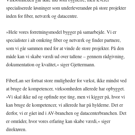
specialiserede løsninger som underleverandør på store projekter
inden for fiber, netværk og datacentre.
»Hele vores forretningsmodel bygger på samarbejde. Vi er
specialister i alt omkring fiber og netværk og finder partnere,
som vi går sammen med for at vinde de store projekter. På den
måde kan vi skabe værdi ud over tallene – gennem rådgivning,
dokumentation og kvalitet,« siger Gjettermann.
FiberLan ser fortsat store muligheder for vækst, ikke mindst ved
at bruge de kompetencer, virksomheden allerede har opbygget.
»Vi skal ikke ud og opfinde nye ting, men vi kigger på, hvor vi
kan bruge de kompetencer, vi allerede har på hylderne. Det er
derfor, vi er gået ind i AV-branchen og datacenterbranchen. Det
er områder, hvor vores erfaring kan skabe værdi,« siger
direktøren.