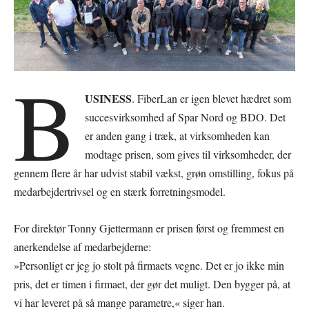
B
USINESS
. FiberLan er igen blevet hædret som
succesvirksomhed af Spar Nord og BDO. Det
er anden gang i træk, at virksomheden kan
modtage prisen, som gives til virksomheder, der
gennem flere år har udvist stabil vækst, grøn omstilling, fokus på
medarbejdertrivsel og en stærk forretningsmodel.
For direktør Tonny Gjettermann er prisen først og fremmest en
anerkendelse af medarbejderne:
»Personligt er jeg jo stolt på firmaets vegne. Det er jo ikke min
pris, det er timen i firmaet, der gør det muligt. Den bygger på, at
vi har leveret på så mange parametre,« siger han.