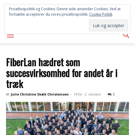
SYD
Privatlivspolitik og Cookies: Denne side anvender Cookies. Ved at
fortsætte accepterer du vores privatlivspolitik.
Cookie Politik
AVISEN
FiberLan hædret som
succesvirksomhed for andet år i
træk
Af
Julie Christine Skøtt Christensen
-
14:06 - 2. oktober
0