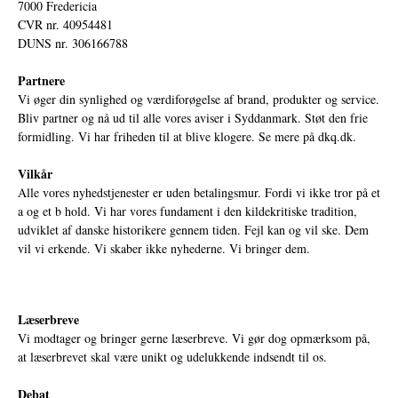
7000 Fredericia
CVR nr. 40954481
DUNS nr. 306166788
Partnere
Vi øger din synlighed og værdiforøgelse af brand, produkter og service.
Bliv partner og nå ud til alle vores aviser i Syddanmark. Støt den frie
formidling. Vi har friheden til at blive klogere. Se mere på
dkq.dk.
Vilkår
Alle vores nyhedstjenester er uden betalingsmur. Fordi vi ikke tror på et
a og et b hold. Vi har vores fundament i den kildekritiske tradition,
udviklet af danske historikere gennem tiden. Fejl kan og vil ske. Dem
vil vi erkende. Vi skaber ikke nyhederne. Vi bringer dem.
Læserbreve
Vi modtager og bringer gerne læserbreve. Vi gør dog opmærksom på,
at læserbrevet skal være unikt og udelukkende indsendt til os.
Debat