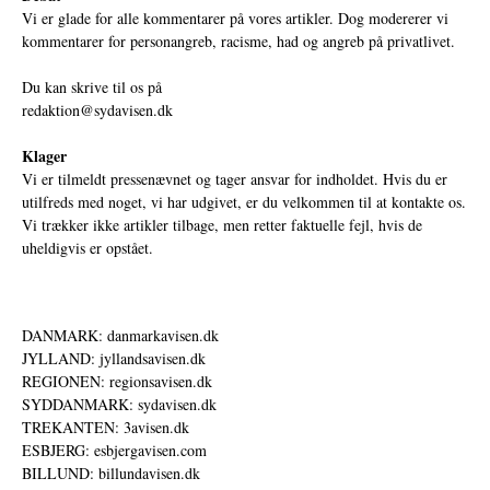
Vi er glade for alle kommentarer på vores artikler. Dog modererer vi
kommentarer for personangreb, racisme, had og angreb på privatlivet.
Du kan skrive til os på
redaktion@sydavisen.dk
Klager
Vi er tilmeldt pressenævnet og tager ansvar for indholdet. Hvis du er
utilfreds med noget, vi har udgivet, er du velkommen til at kontakte os.
Vi trækker ikke artikler tilbage, men retter faktuelle fejl, hvis de
uheldigvis er opstået.
DANMARK: danmarkavisen.dk
JYLLAND: jyllandsavisen.dk
REGIONEN: regionsavisen.dk
SYDDANMARK: sydavisen.dk
TREKANTEN: 3avisen.dk
ESBJERG: esbjergavisen.com
BILLUND: billundavisen.dk