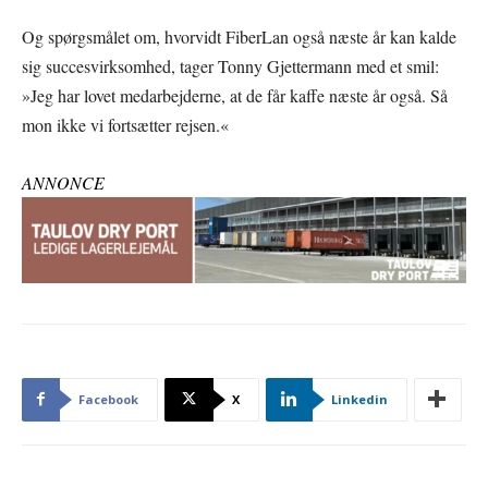
Og spørgsmålet om, hvorvidt FiberLan også næste år kan kalde
sig succesvirksomhed, tager Tonny Gjettermann med et smil:
»Jeg har lovet medarbejderne, at de får kaffe næste år også. Så
mon ikke vi fortsætter rejsen.«
ANNONCE
Facebook
X
Linkedin