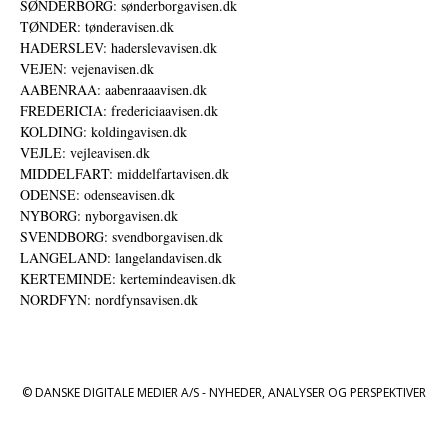
SØNDERBORG: sønderborgavisen.dk
TØNDER: tønderavisen.dk
HADERSLEV: haderslevavisen.dk
VEJEN: vejenavisen.dk
AABENRAA: aabenraaavisen.dk
FREDERICIA: fredericiaavisen.dk
KOLDING: koldingavisen.dk
VEJLE: vejleavisen.dk
MIDDELFART: middelfartavisen.dk
ODENSE: odenseavisen.dk
NYBORG: nyborgavisen.dk
SVENDBORG: svendborgavisen.dk
LANGELAND: langelandavisen.dk
KERTEMINDE: kertemindeavisen.dk
NORDFYN: nordfynsavisen.dk
© DANSKE DIGITALE MEDIER A/S - NYHEDER, ANALYSER OG PERSPEKTIVER