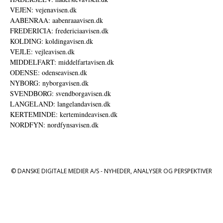
VEJEN: vejenavisen.dk
AABENRAA: aabenraaavisen.dk
FREDERICIA: fredericiaavisen.dk
KOLDING: koldingavisen.dk
VEJLE: vejleavisen.dk
MIDDELFART: middelfartavisen.dk
ODENSE: odenseavisen.dk
NYBORG: nyborgavisen.dk
SVENDBORG: svendborgavisen.dk
LANGELAND: langelandavisen.dk
KERTEMINDE: kertemindeavisen.dk
NORDFYN: nordfynsavisen.dk
© DANSKE DIGITALE MEDIER A/S - NYHEDER, ANALYSER OG PERSPEKTIVER