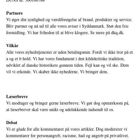
Partnere
Vi øger din synlighed og værdiforøgelse af brand, produkter og service.
Bliv partner og nå ud til alle vores aviser i Syddanmark. Støt den frie
formidling. Vi har friheden til at blive klogere. Se mere på
dkq.dk.
Vilkår
Alle vores nyhedstjenester er uden betalingsmur. Fordi vi ikke tror på et
a og et b hold. Vi har vores fundament i den kildekritiske tradition,
udviklet af danske historikere gennem tiden. Fejl kan og vil ske. Dem
vil vi erkende. Vi skaber ikke nyhederne. Vi bringer dem.
Læserbreve
Vi modtager og bringer gerne læserbreve. Vi gør dog opmærksom på,
at læserbrevet skal være unikt og udelukkende indsendt til os.
Debat
Vi er glade for alle kommentarer på vores artikler. Dog modererer vi
kommentarer for personangreb, racisme, had og angreb på privatlivet.