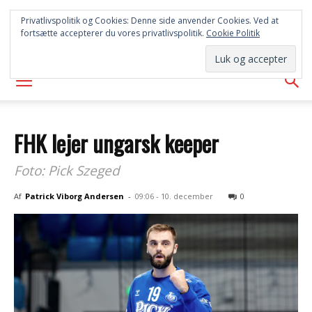
SYD
Privatlivspolitik og Cookies: Denne side anvender Cookies. Ved at
fortsætte accepterer du vores privatlivspolitik.
Cookie Politik
AVISEN
FHK lejer ungarsk keeper
Foto: Pick Szeged
Af
Patrick Viborg Andersen
-
09:06 - 10. december
0