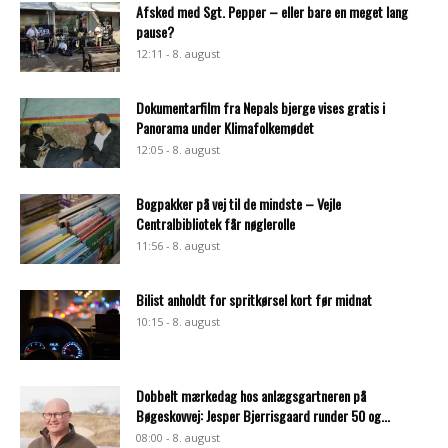
Afsked med Sgt. Pepper – eller bare en meget lang
pause?
12:11 - 8. august
Dokumentarfilm fra Nepals bjerge vises gratis i
Panorama under Klimafolkemødet
12:05 - 8. august
Bogpakker på vej til de mindste – Vejle
Centralbibliotek får nøglerolle
11:56 - 8. august
Bilist anholdt for spritkørsel kort før midnat
10:15 - 8. august
Dobbelt mærkedag hos anlægsgartneren på
Bøgeskovvej: Jesper Bjerrisgaard runder 50 og...
08:00 - 8. august