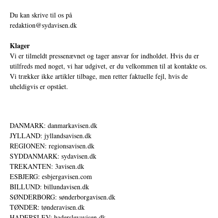
Du kan skrive til os på
redaktion@sydavisen.dk
Klager
Vi er tilmeldt pressenævnet og tager ansvar for indholdet. Hvis du er
utilfreds med noget, vi har udgivet, er du velkommen til at kontakte os.
Vi trækker ikke artikler tilbage, men retter faktuelle fejl, hvis de
uheldigvis er opstået.
DANMARK: danmarkavisen.dk
JYLLAND: jyllandsavisen.dk
REGIONEN: regionsavisen.dk
SYDDANMARK: sydavisen.dk
TREKANTEN: 3avisen.dk
ESBJERG: esbjergavisen.com
BILLUND: billundavisen.dk
SØNDERBORG: sønderborgavisen.dk
TØNDER: tønderavisen.dk
HADERSLEV: haderslevavisen.dk