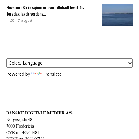
Eleverne i Strib svømmer over Lillebælt hvert år:
Torsdag lagde verdens...
11:50 - 7. august
Powered by
Translate
DANSKE DIGITALE MEDIER A/S
Norgesgade 48
7000 Fredericia
CVR nr. 40954481
DUNS nr. 306166788