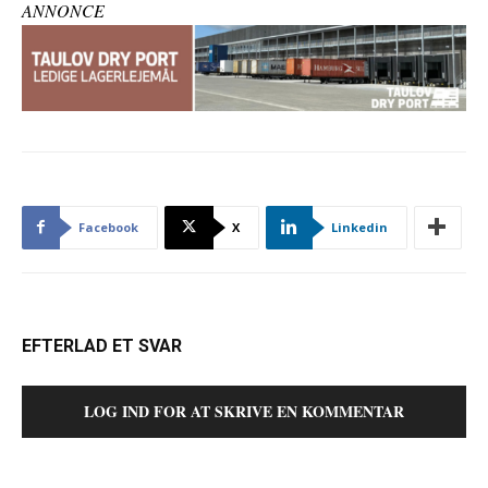
ANNONCE
Facebook
X
Linkedin
EFTERLAD ET SVAR
LOG IND FOR AT SKRIVE EN KOMMENTAR