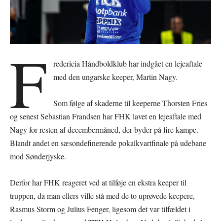
F
redericia Håndboldklub har indgået en lejeaftale
med den ungarske keeper, Martin Nagy.
Som følge af skaderne til keeperne Thorsten Fries
og senest Sebastian Frandsen har FHK lavet en lejeaftale med
Nagy for resten af decembermåned, der byder på fire kampe.
Blandt andet en sæsondefinerende pokalkvartfinale på udebane
mod Sønderjyske.
Derfor har FHK reageret ved at tilføje en ekstra keeper til
truppen, da man ellers ville stå med de to uprøvede keepere,
Rasmus Storm og Julius Fenger, ligesom det var tilfældet i