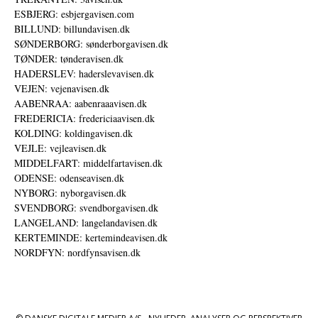
ESBJERG: esbjergavisen.com
BILLUND: billundavisen.dk
SØNDERBORG: sønderborgavisen.dk
TØNDER: tønderavisen.dk
HADERSLEV: haderslevavisen.dk
VEJEN: vejenavisen.dk
AABENRAA: aabenraaavisen.dk
FREDERICIA: fredericiaavisen.dk
KOLDING: koldingavisen.dk
VEJLE: vejleavisen.dk
MIDDELFART: middelfartavisen.dk
ODENSE: odenseavisen.dk
NYBORG: nyborgavisen.dk
SVENDBORG: svendborgavisen.dk
LANGELAND: langelandavisen.dk
KERTEMINDE: kertemindeavisen.dk
NORDFYN: nordfynsavisen.dk