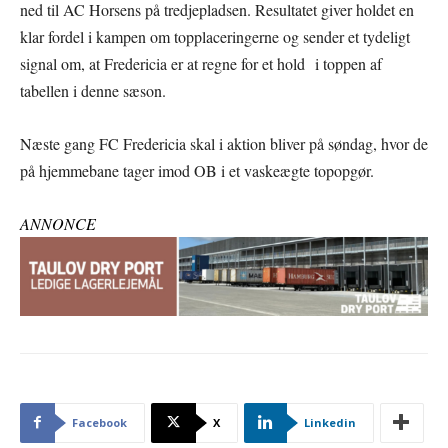
ned til AC Horsens på tredjepladsen. Resultatet giver holdet en
klar fordel i kampen om topplaceringerne og sender et tydeligt
signal om, at Fredericia er at regne for et hold i toppen af
tabellen i denne sæson.
Næste gang FC Fredericia skal i aktion bliver på søndag, hvor de
på hjemmebane tager imod OB i et vaskeægte topopgør.
ANNONCE
Facebook
X
Linkedin