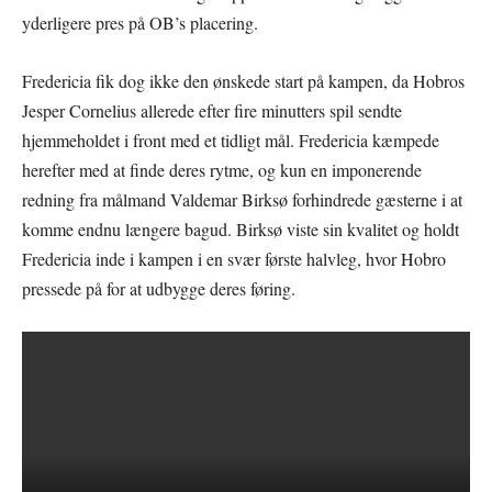
yderligere pres på OB’s placering.
Fredericia fik dog ikke den ønskede start på kampen, da Hobros
Jesper Cornelius allerede efter fire minutters spil sendte
hjemmeholdet i front med et tidligt mål. Fredericia kæmpede
herefter med at finde deres rytme, og kun en imponerende
redning fra målmand Valdemar Birksø forhindrede gæsterne i at
komme endnu længere bagud. Birksø viste sin kvalitet og holdt
Fredericia inde i kampen i en svær første halvleg, hvor Hobro
pressede på for at udbygge deres føring.