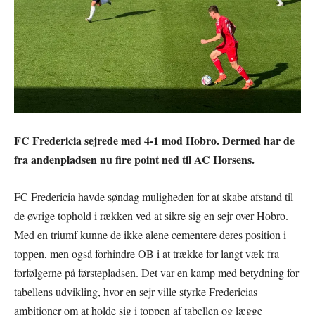
FC Fredericia sejrede med 4-1 mod Hobro. Dermed har de
fra andenpladsen nu fire point ned til AC Horsens.
FC Fredericia havde søndag muligheden for at skabe afstand til
de øvrige tophold i rækken ved at sikre sig en sejr over Hobro.
Med en triumf kunne de ikke alene cementere deres position i
toppen, men også forhindre OB i at trække for langt væk fra
forfølgerne på førstepladsen. Det var en kamp med betydning for
tabellens udvikling, hvor en sejr ville styrke Fredericias
ambitioner om at holde sig i toppen af tabellen og lægge