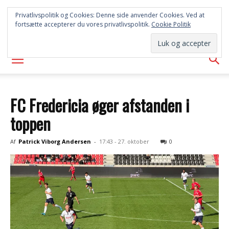
SYD
Privatlivspolitik og Cookies: Denne side anvender Cookies. Ved at
fortsætte accepterer du vores privatlivspolitik.
Cookie Politik
AVISEN
FC Fredericia øger afstanden i
toppen
Af
Patrick Viborg Andersen
-
17:43 - 27. oktober
0