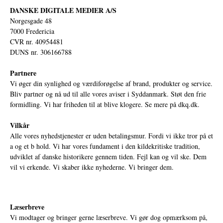
DANSKE DIGITALE MEDIER A/S
Norgesgade 48
7000 Fredericia
CVR nr. 40954481
DUNS nr. 306166788
Partnere
Vi øger din synlighed og værdiforøgelse af brand, produkter og service.
Bliv partner og nå ud til alle vores aviser i Syddanmark. Støt den frie
formidling. Vi har friheden til at blive klogere. Se mere på
dkq.dk.
Vilkår
Alle vores nyhedstjenester er uden betalingsmur. Fordi vi ikke tror på et
a og et b hold. Vi har vores fundament i den kildekritiske tradition,
udviklet af danske historikere gennem tiden. Fejl kan og vil ske. Dem
vil vi erkende. Vi skaber ikke nyhederne. Vi bringer dem.
Læserbreve
Vi modtager og bringer gerne læserbreve. Vi gør dog opmærksom på,