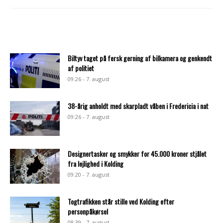
Biltyv taget på fersk gerning af bilkamera og genkendt
af politiet
09:26 - 7. august
38-årig anholdt med skarpladt våben i Fredericia i nat
09:26 - 7. august
Designertasker og smykker for 45.000 kroner stjålet
fra lejlighed i Kolding
09:20 - 7. august
Togtrafikken står stille ved Kolding efter
personpåkørsel
08:39 - 7. august