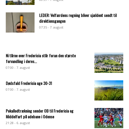
LEDER: Velfærdens regning bliver sjældent sendt til
direktionsgangen
07:35 - 7. august
Ni tårne over Fredericia står foran den største
forvandling i deres...
07:00 - 7. august
Dødsfald Fredericia uge 30-31
07:00 - 7. august
Pokallodtrækning sender OB til Fredericia og
Middelfart på udebane i Odense
21:28 - 6. august