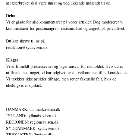
at læserbrevet skal være unikt og udelukkende indsendt til os.
Debat
Vi er glade for alle kommentarer på vores artikler. Dog modererer vi
kommentarer for personangreb, racisme, had og angreb på privatlivet.
Du kan skrive til os på
redaktion@sydavisen.dk
Klager
Vi er tilmeldt pressenævnet og tager ansvar for indholdet. Hvis du er
utilfreds med noget, vi har udgivet, er du velkommen til at kontakte os.
Vi trækker ikke artikler tilbage, men retter faktuelle fejl, hvis de
uheldigvis er opstået.
DANMARK: danmarkavisen.dk
JYLLAND: jyllandsavisen.dk
REGIONEN: regionsavisen.dk
SYDDANMARK: sydavisen.dk
TREKANTEN: 3avisen.dk