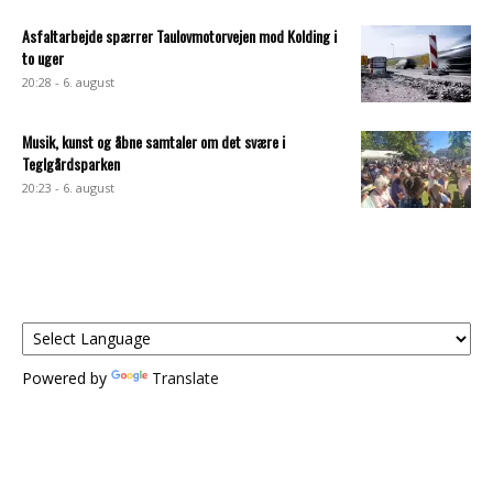
Asfaltarbejde spærrer Taulovmotorvejen mod Kolding i
to uger
20:28 - 6. august
Musik, kunst og åbne samtaler om det svære i
Teglgårdsparken
20:23 - 6. august
Powered by
Translate