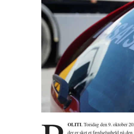
OLITI
. Torsdag den 9. oktober 202
der er sket et færdselsuheld på de