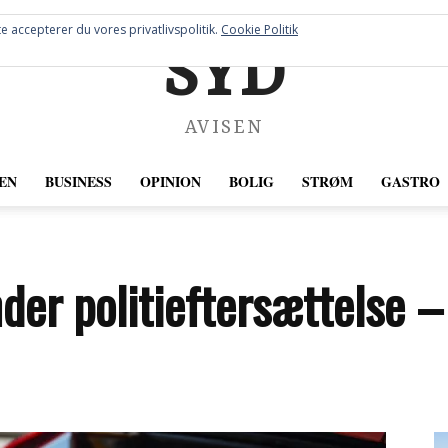
e accepterer du vores privatlivspolitik.
Cookie Politik
SYD
AVISEN
EN
BUSINESS
OPINION
BOLIG
STRØM
GASTRO
der politieftersættelse –