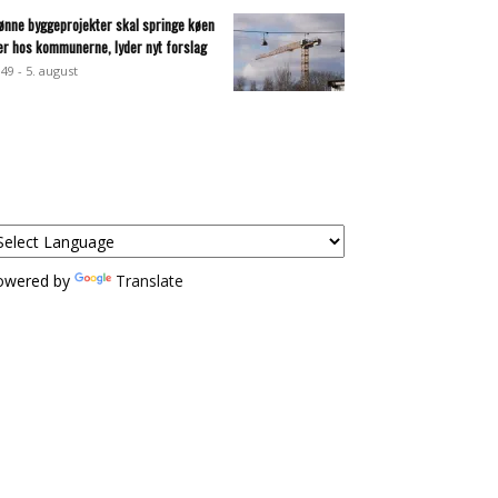
ønne byggeprojekter skal springe køen
er hos kommunerne, lyder nyt forslag
:49 - 5. august
owered by
Translate