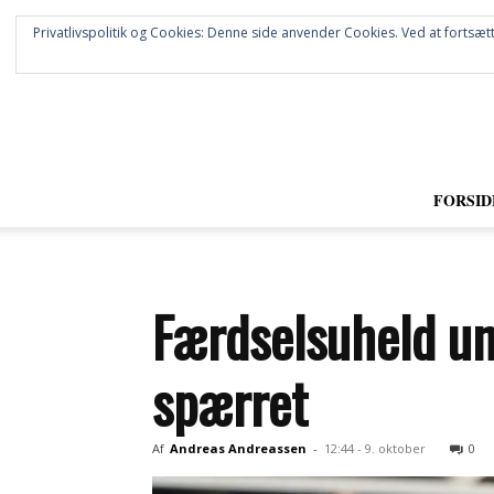
Privatlivspolitik og Cookies: Denne side anvender Cookies. Ved at fortsætt
FORSID
Færdselsuheld un
spærret
Af
Andreas Andreassen
-
12:44 - 9. oktober
0