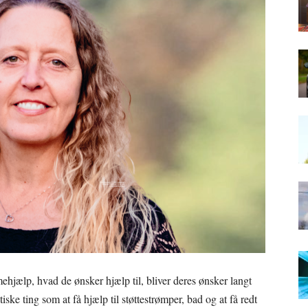
jælp, hvad de ønsker hjælp til, bliver deres ønsker langt
ske ting som at få hjælp til støttestrømper, bad og at få redt