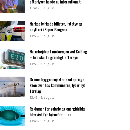
efterlyser hende nu internationalt
16:41 - 5. august
Narkopåvirkede bilister, listetyv og
spytteri i Super Brugsen
13:55 - 5. august
Natarbejde på motorvejen ved Kolding
– bro skal til grundigt eftersyn
13:52 - 5. august
Grønne byggeprojekter skal springe
køen over hos kommunerne, lyder nyt
forslag
13:49 - 5. august
Reklamer for solarie og energidrikke
blev vist før børnefilm – nu...
13:46 - 5. august