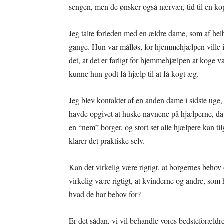
sengen, men de ønsker også nærvær, tid til en kop
Jeg talte forleden med en ældre dame, som af he
gange. Hun var målløs, for hjemmehjælpen ville i
det, at det er farligt for hjemmehjælpen at koge
kunne hun godt få hjælp til at få kogt æg.
Jeg blev kontaktet af en anden dame i sidste uge, 
havde opgivet at huske navnene på hjælperne, da
en “nem” borger, og stort set alle hjælpere kan ti
klarer det praktiske selv.
Kan det virkelig være rigtigt, at borgernes behov
virkelig være rigtigt, at kvinderne og andre, som
hvad de har behov for?
Er det sådan, vi vil behandle vores bedsteforæld