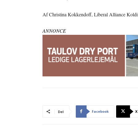
Af Christina Kokkendoff, Liberal Alliance Kol
ANNONCE
Facebook
X
Del