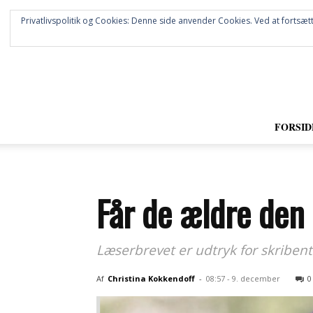
Privatlivspolitik og Cookies: Denne side anvender Cookies. Ved at fortsætt
FORSID
Får de ældre den 
Læserbrevet er udtryk for skribent
Af
Christina Kokkendoff
-
08:57 - 9. december
0