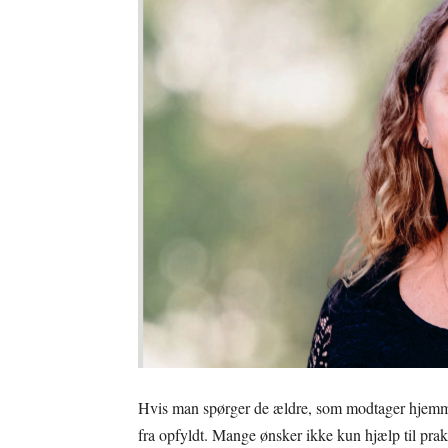
Hvis man spørger de ældre, som modtager hjemmeh
fra opfyldt. Mange ønsker ikke kun hjælp til prakti