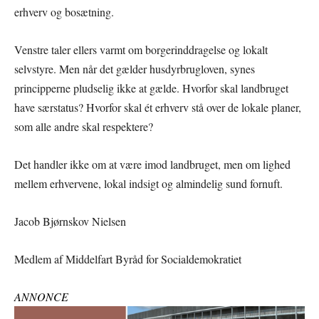
erhverv og bosætning.
Venstre taler ellers varmt om borgerinddragelse og lokalt
selvstyre. Men når det gælder husdyrbrugloven, synes
principperne pludselig ikke at gælde. Hvorfor skal landbruget
have særstatus? Hvorfor skal ét erhverv stå over de lokale planer,
som alle andre skal respektere?
Det handler ikke om at være imod landbruget, men om lighed
mellem erhvervene, lokal indsigt og almindelig sund fornuft.
Jacob Bjørnskov Nielsen
Medlem af Middelfart Byråd for Socialdemokratiet
ANNONCE