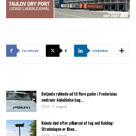
Facebook
X
Linkedin
Betjente rykkede ud til flere gader i Fredericias
centrum: Anholdelse bag...
13:27 - 7. august
Kvinde død efter påkørsel af tog ved Kolding:
Strækningen er åben...
12:33 - 7. august