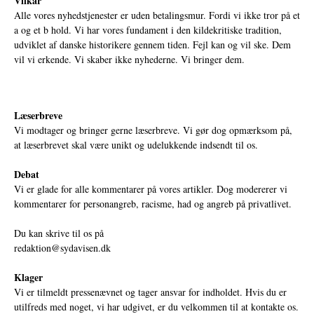
Vilkår
Alle vores nyhedstjenester er uden betalingsmur. Fordi vi ikke tror på et
a og et b hold. Vi har vores fundament i den kildekritiske tradition,
udviklet af danske historikere gennem tiden. Fejl kan og vil ske. Dem
vil vi erkende. Vi skaber ikke nyhederne. Vi bringer dem.
Læserbreve
Vi modtager og bringer gerne læserbreve. Vi gør dog opmærksom på,
at læserbrevet skal være unikt og udelukkende indsendt til os.
Debat
Vi er glade for alle kommentarer på vores artikler. Dog modererer vi
kommentarer for personangreb, racisme, had og angreb på privatlivet.
Du kan skrive til os på
redaktion@sydavisen.dk
Klager
Vi er tilmeldt pressenævnet og tager ansvar for indholdet. Hvis du er
utilfreds med noget, vi har udgivet, er du velkommen til at kontakte os.