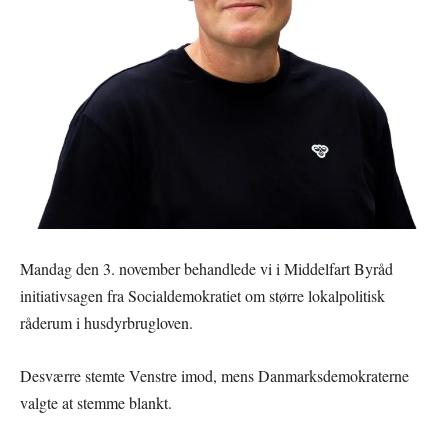
Mandag den 3. november behandlede vi i Middelfart Byråd
initiativsagen fra Socialdemokratiet om større lokalpolitisk
råderum i husdyrbrugloven.
Desværre stemte Venstre imod, mens Danmarksdemokraterne
valgte at stemme blankt.