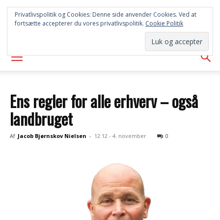
SYD
Privatlivspolitik og Cookies: Denne side anvender Cookies. Ved at
fortsætte accepterer du vores privatlivspolitik.
Cookie Politik
AVISEN
Ens regler for alle erhverv – også
landbruget
Af
Jacob Bjørnskov Nielsen
-
12:12 - 4. november
0