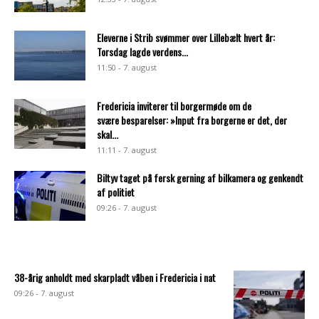
Eleverne i Strib svømmer over Lillebælt hvert år:
Torsdag lagde verdens...
11:50 - 7. august
Fredericia inviterer til borgermøde om de
svære besparelser: »Input fra borgerne er det, der
skal...
11:11 - 7. august
Biltyv taget på fersk gerning af bilkamera og genkendt
af politiet
09:26 - 7. august
38-årig anholdt med skarpladt våben i Fredericia i nat
09:26 - 7. august