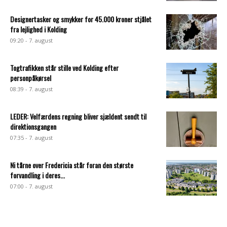
Designertasker og smykker for 45.000 kroner stjålet
fra lejlighed i Kolding
09:20 - 7. august
Togtrafikken står stille ved Kolding efter
personpåkørsel
08:39 - 7. august
LEDER: Velfærdens regning bliver sjældent sendt til
direktionsgangen
07:35 - 7. august
Ni tårne over Fredericia står foran den største
forvandling i deres...
07:00 - 7. august