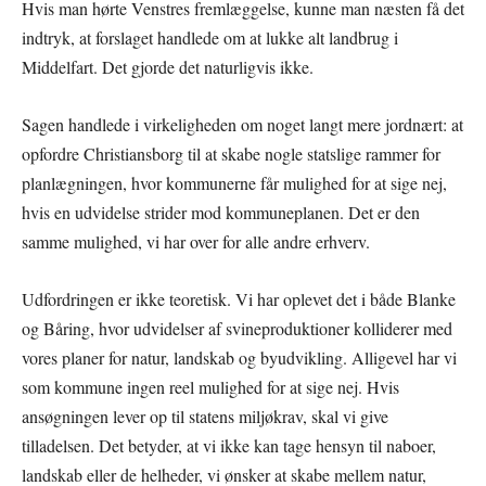
Hvis man hørte Venstres fremlæggelse, kunne man næsten få det
indtryk, at forslaget handlede om at lukke alt landbrug i
Middelfart. Det gjorde det naturligvis ikke.
Sagen handlede i virkeligheden om noget langt mere jordnært: at
opfordre Christiansborg til at skabe nogle statslige rammer for
planlægningen, hvor kommunerne får mulighed for at sige nej,
hvis en udvidelse strider mod kommuneplanen. Det er den
samme mulighed, vi har over for alle andre erhverv.
Udfordringen er ikke teoretisk. Vi har oplevet det i både Blanke
og Båring, hvor udvidelser af svineproduktioner kolliderer med
vores planer for natur, landskab og byudvikling. Alligevel har vi
som kommune ingen reel mulighed for at sige nej. Hvis
ansøgningen lever op til statens miljøkrav, skal vi give
tilladelsen. Det betyder, at vi ikke kan tage hensyn til naboer,
landskab eller de helheder, vi ønsker at skabe mellem natur,