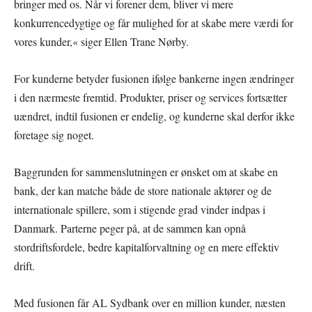
bringer med os. Når vi forener dem, bliver vi mere
konkurrencedygtige og får mulighed for at skabe mere værdi for
vores kunder,« siger Ellen Trane Nørby.
For kunderne betyder fusionen ifølge bankerne ingen ændringer
i den nærmeste fremtid. Produkter, priser og services fortsætter
uændret, indtil fusionen er endelig, og kunderne skal derfor ikke
foretage sig noget.
Baggrunden for sammenslutningen er ønsket om at skabe en
bank, der kan matche både de store nationale aktører og de
internationale spillere, som i stigende grad vinder indpas i
Danmark. Parterne peger på, at de sammen kan opnå
stordriftsfordele, bedre kapitalforvaltning og en mere effektiv
drift.
Med fusionen får AL Sydbank over en million kunder, næsten