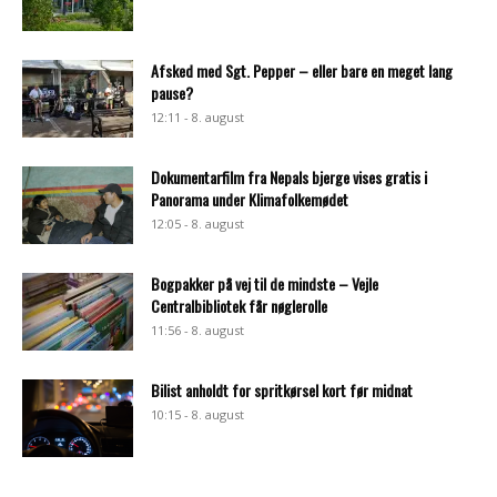
Afsked med Sgt. Pepper – eller bare en meget lang
pause?
12:11 - 8. august
Dokumentarfilm fra Nepals bjerge vises gratis i
Panorama under Klimafolkemødet
12:05 - 8. august
Bogpakker på vej til de mindste – Vejle
Centralbibliotek får nøglerolle
11:56 - 8. august
Bilist anholdt for spritkørsel kort før midnat
10:15 - 8. august