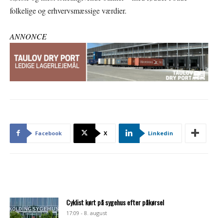
folkelige og erhvervsmæssige værdier.
ANNONCE
Facebook
X
Linkedin
Cyklist kørt på sygehus efter påkørsel
17:09 - 8. august