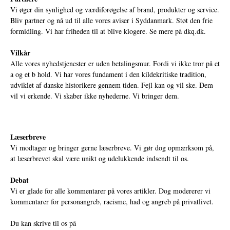
Vi øger din synlighed og værdiforøgelse af brand, produkter og service.
Bliv partner og nå ud til alle vores aviser i Syddanmark. Støt den frie
formidling. Vi har friheden til at blive klogere. Se mere på
dkq.dk.
Vilkår
Alle vores nyhedstjenester er uden betalingsmur. Fordi vi ikke tror på et
a og et b hold. Vi har vores fundament i den kildekritiske tradition,
udviklet af danske historikere gennem tiden. Fejl kan og vil ske. Dem
vil vi erkende. Vi skaber ikke nyhederne. Vi bringer dem.
Læserbreve
Vi modtager og bringer gerne læserbreve. Vi gør dog opmærksom på,
at læserbrevet skal være unikt og udelukkende indsendt til os.
Debat
Vi er glade for alle kommentarer på vores artikler. Dog modererer vi
kommentarer for personangreb, racisme, had og angreb på privatlivet.
Du kan skrive til os på