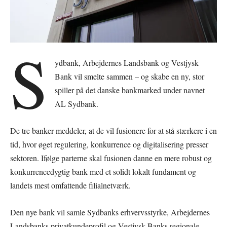
S
ydbank, Arbejdernes Landsbank og Vestjysk
Bank vil smelte sammen – og skabe en ny, stor
spiller på det danske bankmarked under navnet
AL Sydbank.
De tre banker meddeler, at de vil fusionere for at stå stærkere i en
tid, hvor øget regulering, konkurrence og digitalisering presser
sektoren. Ifølge parterne skal fusionen danne en mere robust og
konkurrencedygtig bank med et solidt lokalt fundament og
landets mest omfattende filialnetværk.
Den nye bank vil samle Sydbanks erhvervsstyrke, Arbejdernes
Landsbanks privatkundeprofil og Vestjysk Banks regionale