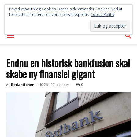
SYD
Privatlivspolitik og Cookies: Denne side anvender Cookies. Ved at
fortsætte accepterer du vores privatlivspolitik.
Cookie Politik
AVISEN
Endnu en historisk bankfusion skal
skabe ny finansiel gigant
Af
Redaktionen
-
10:26 - 27. oktober
0