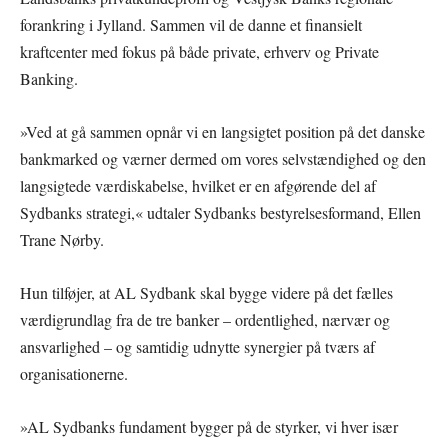
forankring i Jylland. Sammen vil de danne et finansielt
kraftcenter med fokus på både private, erhverv og Private
Banking.
»Ved at gå sammen opnår vi en langsigtet position på det danske
bankmarked og værner dermed om vores selvstændighed og den
langsigtede værdiskabelse, hvilket er en afgørende del af
Sydbanks strategi,« udtaler Sydbanks bestyrelsesformand, Ellen
Trane Nørby.
Hun tilføjer, at AL Sydbank skal bygge videre på det fælles
værdigrundlag fra de tre banker – ordentlighed, nærvær og
ansvarlighed – og samtidig udnytte synergier på tværs af
organisationerne.
»AL Sydbanks fundament bygger på de styrker, vi hver især