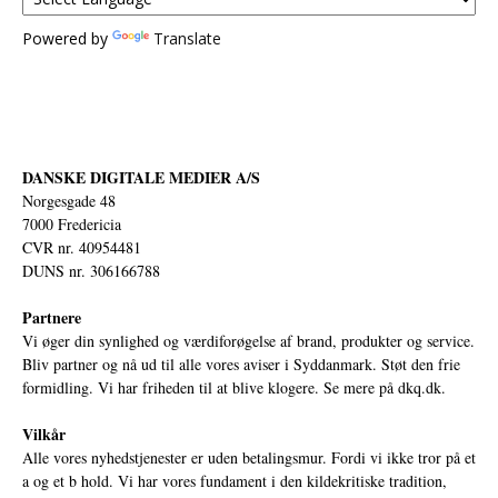
Powered by
Translate
DANSKE DIGITALE MEDIER A/S
Norgesgade 48
7000 Fredericia
CVR nr. 40954481
DUNS nr. 306166788
Partnere
Vi øger din synlighed og værdiforøgelse af brand, produkter og service.
Bliv partner og nå ud til alle vores aviser i Syddanmark. Støt den frie
formidling. Vi har friheden til at blive klogere. Se mere på
dkq.dk.
Vilkår
Alle vores nyhedstjenester er uden betalingsmur. Fordi vi ikke tror på et
a og et b hold. Vi har vores fundament i den kildekritiske tradition,