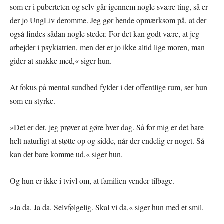
som er i puberteten og selv går igennem nogle svære ting, så er
der jo UngLiv deromme. Jeg gør hende opmærksom på, at der
også findes sådan nogle steder. For det kan godt være, at jeg
arbejder i psykiatrien, men det er jo ikke altid lige moren, man
gider at snakke med,« siger hun.
At fokus på mental sundhed fylder i det offentlige rum, ser hun
som en styrke.
»Det er det, jeg prøver at gøre hver dag. Så for mig er det bare
helt naturligt at støtte op og sidde, når der endelig er noget. Så
kan det bare komme ud,« siger hun.
Og hun er ikke i tvivl om, at familien vender tilbage.
»Ja da. Ja da. Selvfølgelig. Skal vi da,« siger hun med et smil.