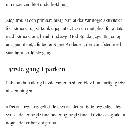
om mere end blot underholdning.
»Jeg tror, at den primære årsag var, at der var nogle aktiviteter
for børnene, og så tænkte jeg, at det var en mulighed for at tale
med børnene om, hvad Sindssygt God Søndag egentlig er, og
årsagen til det,« fortæller Signe Andersen, der var afsted med
sine børn for første gang.
Første gang i parken
Selv om hun aldrig havde været med før, blev hun hurtigt grebet
af stemningen.
»Det er mega hyggeligt. Jeg synes, det er rigtig hyggeligt. Jeg
synes, det er nogle fine boder og nogle fine aktiviteter og sådan
noget, der er her,« siger hun.