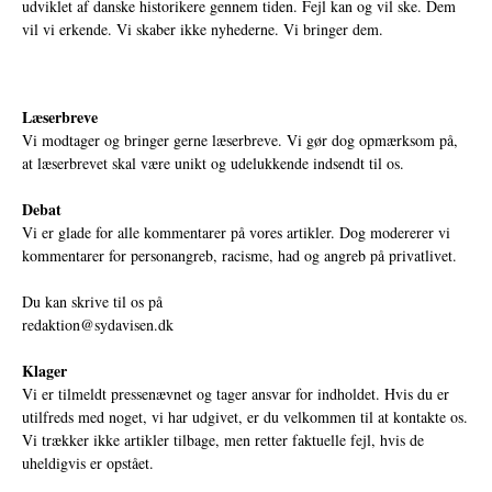
udviklet af danske historikere gennem tiden. Fejl kan og vil ske. Dem
vil vi erkende. Vi skaber ikke nyhederne. Vi bringer dem.
Læserbreve
Vi modtager og bringer gerne læserbreve. Vi gør dog opmærksom på,
at læserbrevet skal være unikt og udelukkende indsendt til os.
Debat
Vi er glade for alle kommentarer på vores artikler. Dog modererer vi
kommentarer for personangreb, racisme, had og angreb på privatlivet.
Du kan skrive til os på
redaktion@sydavisen.dk
Klager
Vi er tilmeldt pressenævnet og tager ansvar for indholdet. Hvis du er
utilfreds med noget, vi har udgivet, er du velkommen til at kontakte os.
Vi trækker ikke artikler tilbage, men retter faktuelle fejl, hvis de
uheldigvis er opstået.