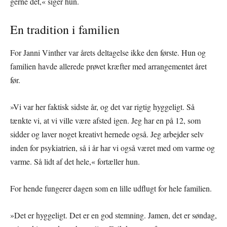
gerne det,« siger hun.
En tradition i familien
For Janni Vinther var årets deltagelse ikke den første. Hun og
familien havde allerede prøvet kræfter med arrangementet året
før.
»Vi var her faktisk sidste år, og det var rigtig hyggeligt. Så
tænkte vi, at vi ville være afsted igen. Jeg har en på 12, som
sidder og laver noget kreativt hernede også. Jeg arbejder selv
inden for psykiatrien, så i år har vi også været med om varme og
varme. Så lidt af det hele,« fortæller hun.
For hende fungerer dagen som en lille udflugt for hele familien.
»Det er hyggeligt. Det er en god stemning. Jamen, det er søndag,