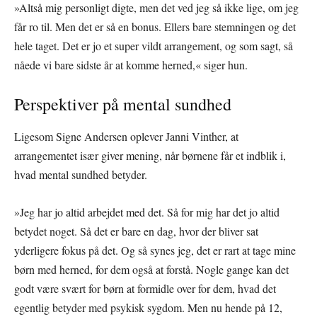
»Altså mig personligt digte, men det ved jeg så ikke lige, om jeg
får ro til. Men det er så en bonus. Ellers bare stemningen og det
hele taget. Det er jo et super vildt arrangement, og som sagt, så
nåede vi bare sidste år at komme herned,« siger hun.
Perspektiver på mental sundhed
Ligesom Signe Andersen oplever Janni Vinther, at
arrangementet især giver mening, når børnene får et indblik i,
hvad mental sundhed betyder.
»Jeg har jo altid arbejdet med det. Så for mig har det jo altid
betydet noget. Så det er bare en dag, hvor der bliver sat
yderligere fokus på det. Og så synes jeg, det er rart at tage mine
børn med herned, for dem også at forstå. Nogle gange kan det
godt være svært for børn at formidle over for dem, hvad det
egentlig betyder med psykisk sygdom. Men nu hende på 12,