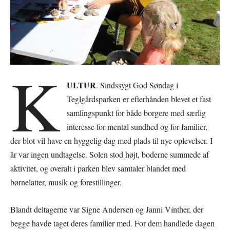
K
ULTUR
. Sindssygt God Søndag i
Teglgårdsparken er efterhånden blevet et fast
samlingspunkt for både borgere med særlig
interesse for mental sundhed og for familier,
der blot vil have en hyggelig dag med plads til nye oplevelser. I
år var ingen undtagelse. Solen stod højt, boderne summede af
aktivitet, og overalt i parken blev samtaler blandet med
børnelatter, musik og forestillinger.
Blandt deltagerne var Signe Andersen og Janni Vinther, der
begge havde taget deres familier med. For dem handlede dagen