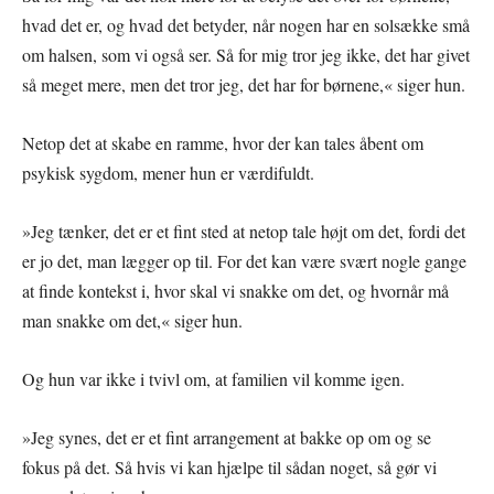
hvad det er, og hvad det betyder, når nogen har en solsække små
om halsen, som vi også ser. Så for mig tror jeg ikke, det har givet
så meget mere, men det tror jeg, det har for børnene,« siger hun.
Netop det at skabe en ramme, hvor der kan tales åbent om
psykisk sygdom, mener hun er værdifuldt.
»Jeg tænker, det er et fint sted at netop tale højt om det, fordi det
er jo det, man lægger op til. For det kan være svært nogle gange
at finde kontekst i, hvor skal vi snakke om det, og hvornår må
man snakke om det,« siger hun.
Og hun var ikke i tvivl om, at familien vil komme igen.
»Jeg synes, det er et fint arrangement at bakke op om og se
fokus på det. Så hvis vi kan hjælpe til sådan noget, så gør vi