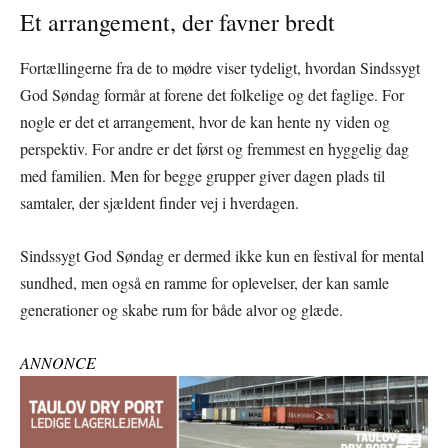
Et arrangement, der favner bredt
Fortællingerne fra de to mødre viser tydeligt, hvordan Sindssygt
God Søndag formår at forene det folkelige og det faglige. For
nogle er det et arrangement, hvor de kan hente ny viden og
perspektiv. For andre er det først og fremmest en hyggelig dag
med familien. Men for begge grupper giver dagen plads til
samtaler, der sjældent finder vej i hverdagen.
Sindssygt God Søndag er dermed ikke kun en festival for mental
sundhed, men også en ramme for oplevelser, der kan samle
generationer og skabe rum for både alvor og glæde.
ANNONCE