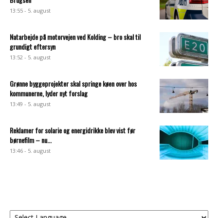
13:55 - 5. august
Natarbejde på motorvejen ved Kolding – bro skal til
grundigt eftersyn
13:52 - 5. august
Grønne byggeprojekter skal springe køen over hos
kommunerne, lyder nyt forslag
13:49 - 5. august
Reklamer for solarie og energidrikke blev vist før
børnefilm – nu...
13:46 - 5. august