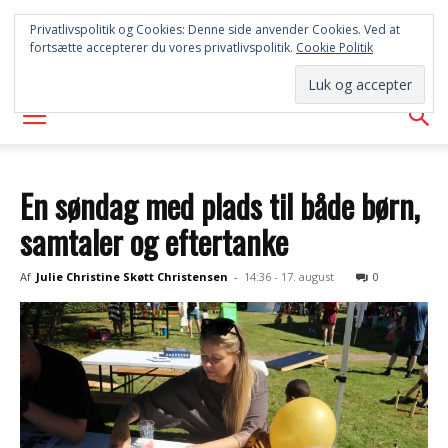
SYD
Privatlivspolitik og Cookies: Denne side anvender Cookies. Ved at
fortsætte accepterer du vores privatlivspolitik.
Cookie Politik
AVISEN
En søndag med plads til både børn,
samtaler og eftertanke
Af
Julie Christine Skøtt Christensen
-
14:36 - 17. august
0