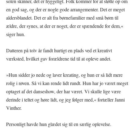
solen skinner, det er hyggeligt. Folk kommer for at støtte op om
en god sag, og der er nogle gode arrangementer. Det er meget
aldersblandet. Det er alt fra børnefamilier med små børn til
ældre, der synes, at der er noget, der er spændende for dem,«
siger hun.
Datteren på tolv år fandt hurtigt en plads ved et kreativt
værksted, hvilket gav forældrene tid til at opleve andet.
»Hun sidder jo nede og laver kreating, og hun er så lidt mere
rolig i røven. Så vi kan rende lidt rundt. Hun har jo været meget
optaget af det danseshow, der har været. Vi skulle lige være
derinde i teltet og høre lidt, og jeg følger med,« fortæller Janni
Vinther.
Personligt havde hun glædet sig til en særlig oplevelse.