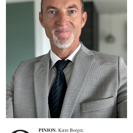
PINION
. Kære Borger,