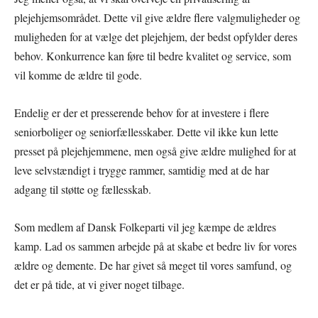
plejehjemsområdet. Dette vil give ældre flere valgmuligheder og
muligheden for at vælge det plejehjem, der bedst opfylder deres
behov. Konkurrence kan føre til bedre kvalitet og service, som
vil komme de ældre til gode.
Endelig er der et presserende behov for at investere i flere
seniorboliger og seniorfællesskaber. Dette vil ikke kun lette
presset på plejehjemmene, men også give ældre mulighed for at
leve selvstændigt i trygge rammer, samtidig med at de har
adgang til støtte og fællesskab.
Som medlem af Dansk Folkeparti vil jeg kæmpe de ældres
kamp. Lad os sammen arbejde på at skabe et bedre liv for vores
ældre og demente. De har givet så meget til vores samfund, og
det er på tide, at vi giver noget tilbage.