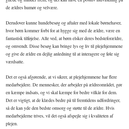
de ældres humør og velvære.
Derudover kunne hundebesøg og aftaler med lokale børnehaver,
hvor børn kommer forbi for at hygge sig med de ældre, være en
fantastisk tilføjelse. Alle ved, at børn elsker deres bedsteforældre,
og omvendt. Disse besøg kan bringe lys og liv til plejehjemmene
og give de ældre en dejlig anledning til at interagere og føle sig
værdsatte.
Det er også afgørende, at vi sikrer, at plejehjemmene har flere
medarbejdere. De mennesker, der arbejder på ældreområdet, gør
en kæmpe indsats, og vi skal kæmpe for bedre vilkår for dem.
Det er vigtigt, at de klædes bedre på til fremtidens udfordringer,
så de kan yde den bedste omsorg og støtte til de ældre. Hvis
medarbejderne trives, vil det også afspejle sig i kvaliteten af
plejen.