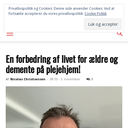
SYD
Privatlivspolitik og Cookies: Denne side anvender Cookies. Ved at
fortsætte accepterer du vores privatlivspolitik.
Cookie Politik
AVISEN
En forbedring af livet for ældre og
demente på plejehjem!
Af
Nicolas Christiansen
-
08:55 - 5. november
0