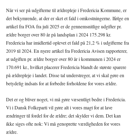
Når vi ser på udgifterne til ældrepleje i Fredericia Kommune, er
det bekymrende, at der er sket et fald i omkostningerne. Ifølge en
artikel fra FOA fra juli 2025 er de gennemsnitlige udgifter pr.
ældre borger over 80 år på landsplan i 2024 175.298 kr.
Fredericia har imidlertid oplevet et fald på 21,2 % i udgifterne fra
2019 til 2024. En nyere artikel fra Fredericia Avisen rapporterer,
at udgiften pr. ældre borger over 80 år i kommunen i 2024 er
170.691 kr., hvilket placerer Fredericia blandt de største sparere
på ældrepleje i landet. Disse tal understreger, at vi skal gøre en
betydelig indsats for at forbedre forholdene for vores ældre.
Det er og bliver noget, vi må gøre væsentligt bedre i Fredericia.
Vi i Dansk Folkeparti vil gøre alt i vores magt for at lave
ændringer til fordel for de ældre; det skylder vi dem. Det kan
ikke siges ofte nok: Vi må genoprette værdigheden for vores
ældre.