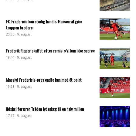
FC Fredericia kan stadig handle: Hansen vil gøre
truppen bredere
20:35 - 9. august
Frederik Rieper skuffet efter remis: »Vi kan ikke score«
19:44 - 9. august
Massivt Fredericia-pres endte kun med ét point
19:21 - 9. august
Ildsjæl forærer Tråden lydanlæg til en halv million
17:17 - 9. august