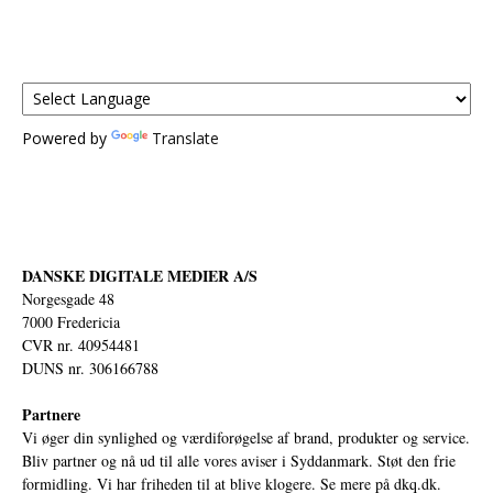
Powered by
Translate
DANSKE DIGITALE MEDIER A/S
Norgesgade 48
7000 Fredericia
CVR nr. 40954481
DUNS nr. 306166788
Partnere
Vi øger din synlighed og værdiforøgelse af brand, produkter og service.
Bliv partner og nå ud til alle vores aviser i Syddanmark. Støt den frie
formidling. Vi har friheden til at blive klogere. Se mere på
dkq.dk.