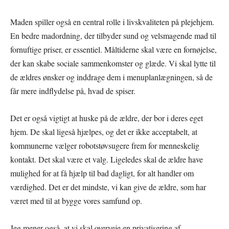
Maden spiller også en central rolle i livskvaliteten på plejehjem.
En bedre madordning, der tilbyder sund og velsmagende mad til
fornuftige priser, er essentiel. Måltiderne skal være en fornøjelse,
der kan skabe sociale sammenkomster og glæde. Vi skal lytte til
de ældres ønsker og inddrage dem i menuplanlægningen, så de
får mere indflydelse på, hvad de spiser.
Det er også vigtigt at huske på de ældre, der bor i deres eget
hjem. De skal ligeså hjælpes, og det er ikke acceptabelt, at
kommunerne vælger robotstøvsugere frem for menneskelig
kontakt. Det skal være et valg. Ligeledes skal de ældre have
mulighed for at få hjælp til bad dagligt, for alt handler om
værdighed. Det er det mindste, vi kan give de ældre, som har
været med til at bygge vores samfund op.
Jeg mener også, at vi skal overveje en privatisering af