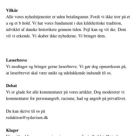
Vilkår
Alle vores nyhedstjenester er uden betalingsmur. Fordi vi ikke tror på et
a og et b hold. Vi har vores fundament i den kildekritiske tradition,
udviklet af danske historikere gennem tiden. Fejl kan og vil ske. Dem
vil vi erkende. Vi skaber ikke nyhederne. Vi bringer dem.
Læserbreve
Vi modtager og bringer gerne læserbreve. Vi gør dog opmærksom på,
at læserbrevet skal være unikt og udelukkende indsendt til os.
Debat
Vi er glade for alle kommentarer på vores artikler. Dog modererer vi
kommentarer for personangreb, racisme, had og angreb på privatlivet.
Du kan skrive til os på
redaktion@sydavisen.dk
Klager