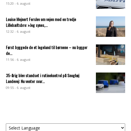
15:20 - 6. august
Louise Mejnert Ferslev om vejen mod en tredje
Lillebæltsbro: »Jeg synes,...
12:32 - 6. august
Først byggede de et legeland til børnene – nu bygger
de...
11:56 - 6. august
35-årig blev standset i rutinekontrol på Snoghøj
Landevej: Nu venter svar...
09:55 - 6. august