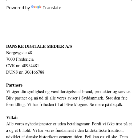
Powered by
Translate
DANSKE DIGITALE MEDIER A/S
Norgesgade 48
7000 Fredericia
CVR nr. 40954481
DUNS nr. 306166788
Partnere
Vi øger din synlighed og værdiforøgelse af brand, produkter og service.
Bliv partner og nå ud til alle vores aviser i Syddanmark. Støt den frie
formidling. Vi har friheden til at blive klogere. Se mere på
dkq.dk.
Vilkår
Alle vores nyhedstjenester er uden betalingsmur. Fordi vi ikke tror på et
a og et b hold. Vi har vores fundament i den kildekritiske tradition,
udviklet af danske historikere gennem tiden. Fejl kan og vil ske. Dem