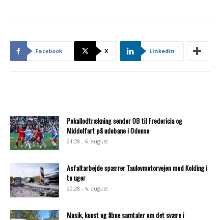
Facebook
X
Linkedin
Pokallodtrækning sender OB til Fredericia og
Middelfart på udebane i Odense
21:28 - 6. august
Asfaltarbejde spærrer Taulovmotorvejen mod Kolding i
to uger
20:28 - 6. august
Musik, kunst og åbne samtaler om det svære i