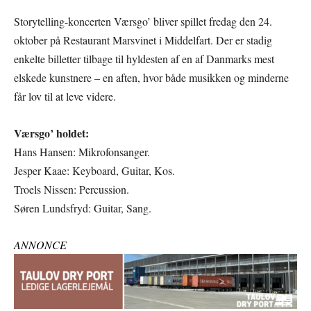
Storytelling-koncerten Værsgo’ bliver spillet fredag den 24.
oktober på Restaurant Marsvinet i Middelfart. Der er stadig
enkelte billetter tilbage til hyldesten af en af Danmarks mest
elskede kunstnere – en aften, hvor både musikken og minderne
får lov til at leve videre.
Værsgo’ holdet:
Hans Hansen: Mikrofonsanger.
Jesper Kaae: Keyboard, Guitar, Kos.
Troels Nissen: Percussion.
Søren Lundsfryd: Guitar, Sang.
ANNONCE