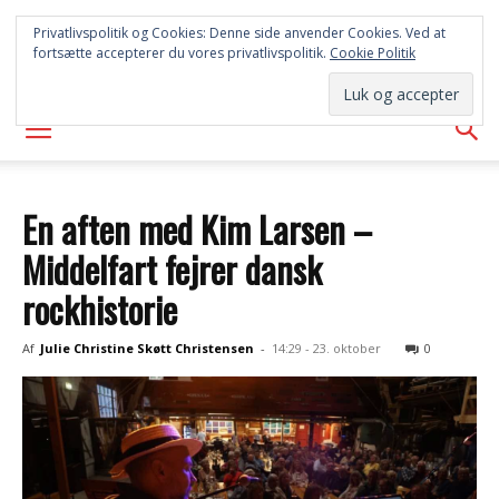
SYD
Privatlivspolitik og Cookies: Denne side anvender Cookies. Ved at
fortsætte accepterer du vores privatlivspolitik.
Cookie Politik
AVISEN
En aften med Kim Larsen –
Middelfart fejrer dansk
rockhistorie
Af
Julie Christine Skøtt Christensen
-
14:29 - 23. oktober
0