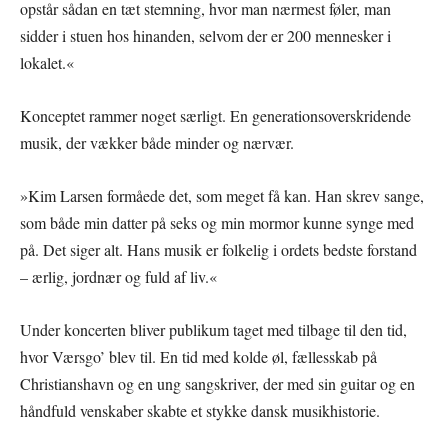
opstår sådan en tæt stemning, hvor man nærmest føler, man
sidder i stuen hos hinanden, selvom der er 200 mennesker i
lokalet.«
Konceptet rammer noget særligt. En generationsoverskridende
musik, der vækker både minder og nærvær.
»Kim Larsen formåede det, som meget få kan. Han skrev sange,
som både min datter på seks og min mormor kunne synge med
på. Det siger alt. Hans musik er folkelig i ordets bedste forstand
– ærlig, jordnær og fuld af liv.«
Under koncerten bliver publikum taget med tilbage til den tid,
hvor Værsgo’ blev til. En tid med kolde øl, fællesskab på
Christianshavn og en ung sangskriver, der med sin guitar og en
håndfuld venskaber skabte et stykke dansk musikhistorie.