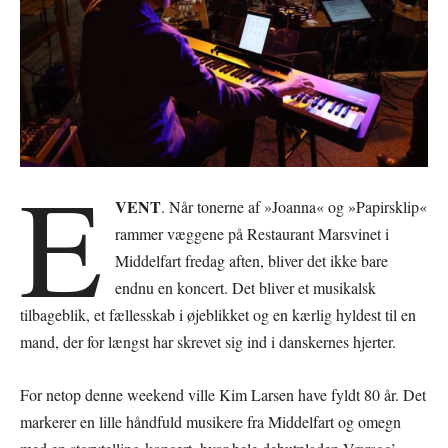
E
VENT
. Når tonerne af »Joanna« og »Papirsklip«
rammer væggene på Restaurant Marsvinet i
Middelfart fredag aften, bliver det ikke bare
endnu en koncert. Det bliver et musikalsk
tilbageblik, et fællesskab i øjeblikket og en kærlig hyldest til en
mand, der for længst har skrevet sig ind i danskernes hjerter.
For netop denne weekend ville Kim Larsen have fyldt 80 år. Det
markerer en lille håndfuld musikere fra Middelfart og omegn