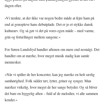
dagen efter.
»Vi tænkte, at der ikke var nogen bedre måde at fejre ham på
end at genopleve hans debutplade. Det er jo et stykke dansk
kulturarv. Og så gør vi det på vores egen måde – med varme,
grin og fortællinger mellem sangene.«
For Søren Lundsfryd handler aftenen om mere end nostalgi. Det
handler om at mærke, hvor meget musik stadig kan samle
mennesker.
»Når vi spiller de her koncerter, kan jeg mærke en helt særlig
samhørighed. Folk sidder tæt, lytter, griner og synger. Man
mærker virkelig, hvor meget de her sange betyder. Og så bliver
det bare en hyggelig aften – fuld af de melodier, vi alle sammen
kender.«