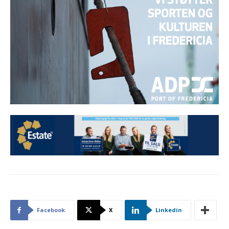
Facebook
X
Linkedin