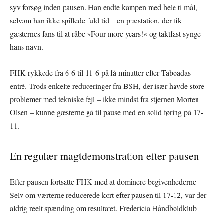
syv forsøg inden pausen. Han endte kampen med hele ti mål,
selvom han ikke spillede fuld tid – en præstation, der fik
gæsternes fans til at råbe »Four more years!« og taktfast synge
hans navn.
FHK rykkede fra 6-6 til 11-6 på få minutter efter Taboadas
entré. Trods enkelte reduceringer fra BSH, der især havde store
problemer med tekniske fejl – ikke mindst fra stjernen Morten
Olsen – kunne gæsterne gå til pause med en solid føring på 17-
11.
En regulær magtdemonstration efter pausen
Efter pausen fortsatte FHK med at dominere begivenhederne.
Selv om værterne reducerede kort efter pausen til 17-12, var der
aldrig reelt spænding om resultatet. Fredericia Håndboldklub