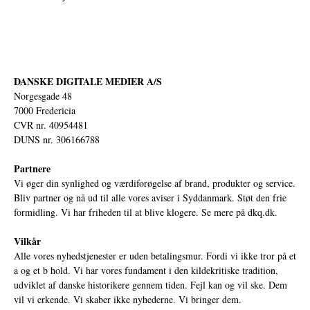
DANSKE DIGITALE MEDIER A/S
Norgesgade 48
7000 Fredericia
CVR nr. 40954481
DUNS nr. 306166788
Partnere
Vi øger din synlighed og værdiforøgelse af brand, produkter og service.
Bliv partner og nå ud til alle vores aviser i Syddanmark. Støt den frie
formidling. Vi har friheden til at blive klogere. Se mere på
dkq.dk.
Vilkår
Alle vores nyhedstjenester er uden betalingsmur. Fordi vi ikke tror på et
a og et b hold. Vi har vores fundament i den kildekritiske tradition,
udviklet af danske historikere gennem tiden. Fejl kan og vil ske. Dem
vil vi erkende. Vi skaber ikke nyhederne. Vi bringer dem.