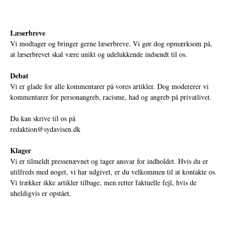
Læserbreve
Vi modtager og bringer gerne læserbreve. Vi gør dog opmærksom på,
at læserbrevet skal være unikt og udelukkende indsendt til os.
Debat
Vi er glade for alle kommentarer på vores artikler. Dog modererer vi
kommentarer for personangreb, racisme, had og angreb på privatlivet.
Du kan skrive til os på
redaktion@sydavisen.dk
Klager
Vi er tilmeldt pressenævnet og tager ansvar for indholdet. Hvis du er
utilfreds med noget, vi har udgivet, er du velkommen til at kontakte os.
Vi trækker ikke artikler tilbage, men retter faktuelle fejl, hvis de
uheldigvis er opstået.