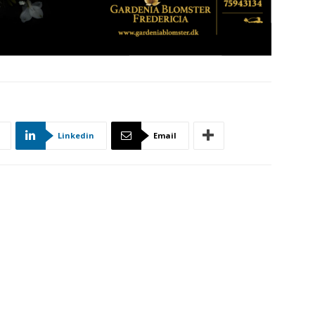
Linkedin
Email