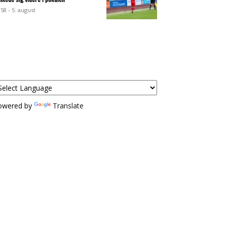
:58 - 5. august
owered by
Translate