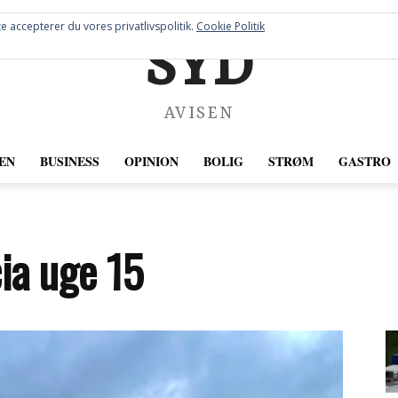
e accepterer du vores privatlivspolitik.
Cookie Politik
SYD
AVISEN
EN
BUSINESS
OPINION
BOLIG
STRØM
GASTRO
ia uge 15