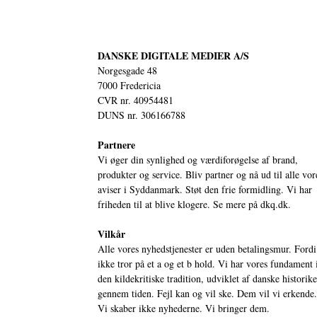
DANSKE DIGITALE MEDIER A/S
Norgesgade 48
7000 Fredericia
CVR nr. 40954481
DUNS nr. 306166788
Partnere
Vi øger din synlighed og værdiforøgelse af brand,
produkter og service. Bliv partner og nå ud til alle vor
aviser i Syddanmark. Støt den frie formidling. Vi har
friheden til at blive klogere. Se mere på
dkq.dk.
Vilkår
Alle vores nyhedstjenester er uden betalingsmur. Fordi
ikke tror på et a og et b hold. Vi har vores fundament 
den kildekritiske tradition, udviklet af danske historik
gennem tiden. Fejl kan og vil ske. Dem vil vi erkende.
Vi skaber ikke nyhederne. Vi bringer dem.