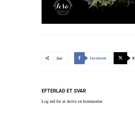
Facebook
X
Del
EFTERLAD ET SVAR
Log ind for at skrive en kommentar