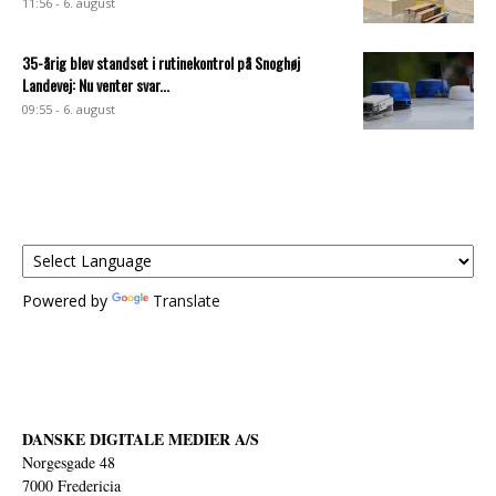
11:56 - 6. august
35-årig blev standset i rutinekontrol på Snoghøj
Landevej: Nu venter svar...
09:55 - 6. august
Powered by
Translate
DANSKE DIGITALE MEDIER A/S
Norgesgade 48
7000 Fredericia