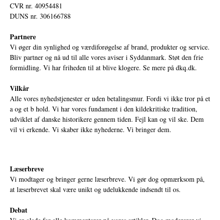
CVR nr. 40954481
DUNS nr. 306166788
Partnere
Vi øger din synlighed og værdiforøgelse af brand, produkter og service.
Bliv partner og nå ud til alle vores aviser i Syddanmark. Støt den frie
formidling. Vi har friheden til at blive klogere. Se mere på
dkq.dk.
Vilkår
Alle vores nyhedstjenester er uden betalingsmur. Fordi vi ikke tror på et
a og et b hold. Vi har vores fundament i den kildekritiske tradition,
udviklet af danske historikere gennem tiden. Fejl kan og vil ske. Dem
vil vi erkende. Vi skaber ikke nyhederne. Vi bringer dem.
Læserbreve
Vi modtager og bringer gerne læserbreve. Vi gør dog opmærksom på,
at læserbrevet skal være unikt og udelukkende indsendt til os.
Debat