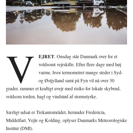
V
EJRET
. Onsdag står Danmark over for et
voldsomt vejrskifte. Efter flere dage med høj
varme, hvor termometret mange steder i Syd-
og Østjylland samt på Fyn vil nå over 30
grader, rammer et kraftigt uvejr med risiko for lokale skybrud,
voldsom torden, hagl og vindstød af stormstyrke.
Særligt udsat er Trekantområdet, herunder Fredericia,
Middelfart, Vejle og Kolding, oplyser Danmarks Meteorologiske
Institut (DMI).