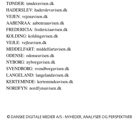
TØNDER: tønderavisen.dk
HADERSLEV: haderslevavisen.dk
VEJEN: vejenavisen.dk
AABENRAA: aabenraaavisen.dk
FREDERICIA: fredericiaavisen.dk
KOLDING: koldingavisen.dk
VEJLE: vejleavisen.dk
MIDDELFART: middelfartavisen.dk
ODENSE: odenseavisen.dk
NYBORG: nyborgavisen.dk
SVENDBORG: svendborgavisen.dk
LANGELAND: langelandavisen.dk
KERTEMINDE: kertemindeavisen.dk
NORDFYN: nordfynsavisen.dk
© DANSKE DIGITALE MEDIER A/S - NYHEDER, ANALYSER OG PERSPEKTIVER