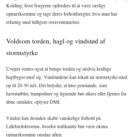
Kolding, hvor borgerne opfordres til at være særligt
opmærksomme og tage deres forholdsregler, hvis man har
erfaring med tidligere oversvømmelser.
Voldsom torden, hagl og vindstød af
stormstyrke
Uvejret ventes også at bringe torden og stedvis kraftige
haglbyger med sig. Vindstødene kan lokalt nå stormstyrke med
op til 20-30 m/s. Det betyder, at løse genstande, som
havemøbler, trampoliner og lignende bør sikres eller fjernes fra
åbne områder, oplyser DMI.
Vinden kan desuden skabe vanskelige forhold på
Lillebæltsbroerne, hvorfor trafikanter bør være ekstra
opmærksomme onsdag aften.