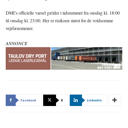
DMI’s officielle varsel gælder i tidsrummet fra onsdag kl. 18:00
til onsdag kl. 23:00. Her er risikoen størst for de voldsomme
vejrfænomener.
ANNONCE
Facebook
X
Linkedin