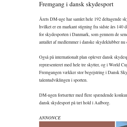
Fremgang i dansk skydesport
Årets DM-uge har samlet hele 192 deltagende skytt
hvilket er en markant stigning fra sidste års 140 
for skydesporten i Danmark, som gennem de senere
antallet af medlemmer i danske skydeklubber nu d
Også på internationalt plan oplever dansk skyde
repræsenteret med hele tre skytter, og i World Cup-
Fremgangen vækker stor begejstring i Dansk Skytt
talentudviklingen i sporten.
DM-ugen fortsætter med flere spændende konkurre
dansk skydesport på tæt hold i Aalborg.
ANNONCE