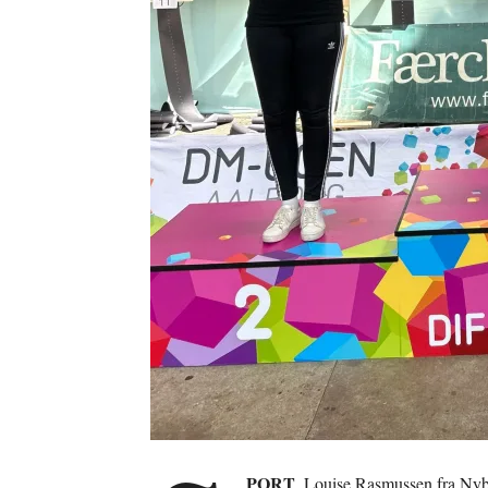
PORT
. Louise Rasmussen fra Nyb