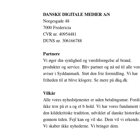
DANSKE DIGITALE MEDIER A/S
Norgesgade 48
7000 Fredericia
CVR nr. 40954481
DUNS nr. 306166788
Partnere
Vi øger din synlighed og værdiforøgelse af brand,
produkter og service. Bliv partner og nå ud til alle vor
aviser i Syddanmark. Støt den frie formidling. Vi har
friheden til at blive klogere. Se mere på
dkq.dk.
Vilkår
Alle vores nyhedstjenester er uden betalingsmur. Fordi
ikke tror på et a og et b hold. Vi har vores fundament 
den kildekritiske tradition, udviklet af danske historik
gennem tiden. Fejl kan og vil ske. Dem vil vi erkende.
Vi skaber ikke nyhederne. Vi bringer dem.