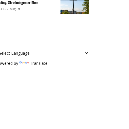
lding: Strækningen er åben...
:33 - 7. august
owered by
Translate