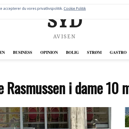
e accepterer du vores privatlivspolitik.
Cookie Politik
SYD
AVISEN
EN
BUSINESS
OPINION
BOLIG
STRØM
GASTRO
se Rasmussen i dame 10 m.