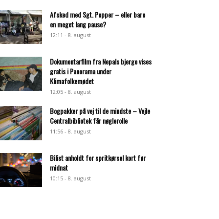
Afsked med Sgt. Pepper – eller bare
en meget lang pause?
12:11 - 8. august
Dokumentarfilm fra Nepals bjerge vises
gratis i Panorama under
Klimafolkemødet
12:05 - 8. august
Bogpakker på vej til de mindste – Vejle
Centralbibliotek får nøglerolle
11:56 - 8. august
Bilist anholdt for spritkørsel kort før
midnat
10:15 - 8. august