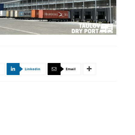
Linkedin
Email