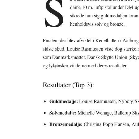
S
dame 10 m. luftpistol under DM-ug
sikrede hun sig guldmedaljen fora
henholdsvis sølv og bronze.
Finalen, der blev afviklet i Kedelhallen i Aalborg,
sidste skud. Louise Rasmussen viste dog stærke ner
som Danmarksmester. Dansk Skytte Union (Skyde
og lykønsker vinderne med deres resultater.
Resultater (Top 3):
Guldmedalje:
Louise Rasmussen, Nyborg Sky
Sølvmedalje:
Michelle Wehage, Ballerup Skyt
Bronzemedalje:
Christina Popp Hansen, Aul