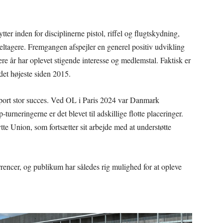
er inden for disciplinerne pistol, riffel og flugtskydning,
deltagere. Fremgangen afspejler en generel positiv udvikling
 år har oplevet stigende interesse og medlemstal. Faktisk er
et højeste siden 2015.
sport stor succes. Ved OL i Paris 2024 var Danmark
turneringerne er det blevet til adskillige flotte placeringer.
e Union, som fortsætter sit arbejde med at understøtte
ncer, og publikum har således rig mulighed for at opleve