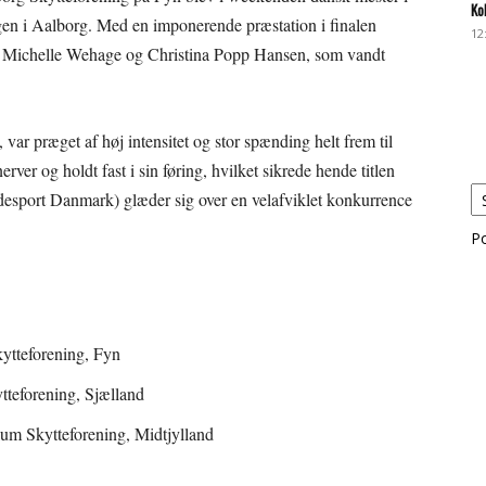
Ko
en i Aalborg. Med en imponerende præstation i finalen
12
n Michelle Wehage og Christina Popp Hansen, som vandt
 var præget af høj intensitet og stor spænding helt frem til
ver og holdt fast i sin føring, hvilket sikrede hende titlen
sport Danmark) glæder sig over en velafviklet konkurrence
P
tteforening, Fyn
teforening, Sjælland
um Skytteforening, Midtjylland