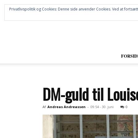
Privatlivspolitik og Cookies: Denne side anvender Cookies. Ved at fortsætt
FORSID
DM-guld til Loui
Af
Andreas Andreassen
-
09:54 - 30. juni
0