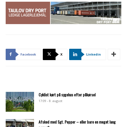
Facebook
X
Linkedin
Cyklist kørt på sygehus efter påkørsel
17:09 - 8. august
Afsked med Sgt. Pepper – eller bare en meget lang