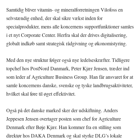
Samtidig bliver vitamin- og mineralforretningen Vilofoss en
selvstændig enhed, der skal sikre vækst inden for
specialprodukter, mens alle koncernens supportfunktioner samles
i et nyt Corporate Center. Herfra skal der drives digitalisering,
globalt indkøb samt strategisk rådgivning og økonomistyring.
Med den nye struktur følger også nye ledelseskræfter. Tidligere
topchef hos PostNord Danmark, Peter Kjær Jensen, træder ind
som leder af Agriculture Business Group. Han får ansvaret for at
samle koncernens danske, svenske og tyske landbrugsaktiviteter,
hvilket skal føre til øget effektivitet.
Også på det danske marked sker der udskiftning. Anders
Jeppesen Jensen overtager posten som chef for Agriculture
Denmark efter Bøje Kjær. Han kommer fra en stilling som
direktør hos DAKA Denmark og skal styrke DLG’s lokale