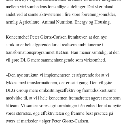
mellem virksomhedens forskellige afdelinger. Det sker blandt
andet ved at samle aktiviteterne i fire store forretningsområder,
nemlig Agriculture, Animal Nutrition, Energy og Housing.
Koncernchef Peter Giørtz-Carlsen fremhæver, at den nye
struktur er helt afgørende for at realisere ambitionerne i
transformationsprogrammet ReGen. Han mener samtidig, at den
vil gøre DLG mere sammenhængende som virksomhed.
»Den nye struktur, vi implementerer, er afgørende for at vi
lykkes med transformationen, der er sat i gang. Den vil gøre
DLG Group mere omkostningseffektiv og fremtidssikret samt
medvirke til, at vi i hele koncernen fremadrettet agerer mere som
ét team. Vi samler vores agriforretninger i én enhed for at udnytte
vores størrelse, øge effektiviteten og fremme best practice på
tværs af markeder,« siger Peter Giørtz-Carlsen.