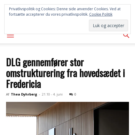
SYD
Privatlivspolitik og Cookies: Denne side anvender Cookies. Ved at
fortsætte accepterer du vores privatlivspolitik.
Cookie Politik
AVISEN
DLG gennemfører stor
omstrukturering fra hovedsædet i
Fredericia
Af
Thea Dyhrberg
-
21:10 - 4. juni
0