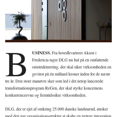
B
USINESS.
Fra hovedkvarteret Aksen i
Fredericia tager DLG nu hul på en omfattende
omstrukturering, der skal sikre virksomheden en
gevinst på én milliard kroner inden for de næste
tre år. Den store manøvre sker som led i det netop lancerede
transformationsprogram ReGen, der skal styrke koncernens
konkurrenceevne og fremtidssikre virksomheden.
DLG, der er ejet af omkring 25.000 danske landmænd, ønsker
med den nye organisationsstruktur at skabe en tættere integration