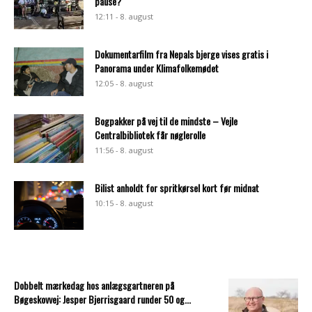
pause?
12:11 - 8. august
Dokumentarfilm fra Nepals bjerge vises gratis i
Panorama under Klimafolkemødet
12:05 - 8. august
Bogpakker på vej til de mindste – Vejle
Centralbibliotek får nøglerolle
11:56 - 8. august
Bilist anholdt for spritkørsel kort før midnat
10:15 - 8. august
Dobbelt mærkedag hos anlægsgartneren på
Bøgeskovvej: Jesper Bjerrisgaard runder 50 og...