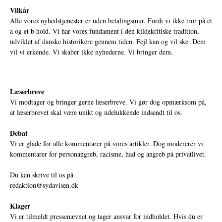
Vilkår
Alle vores nyhedstjenester er uden betalingsmur. Fordi vi ikke tror på et
a og et b hold. Vi har vores fundament i den kildekritiske tradition,
udviklet af danske historikere gennem tiden. Fejl kan og vil ske. Dem
vil vi erkende. Vi skaber ikke nyhederne. Vi bringer dem.
Læserbreve
Vi modtager og bringer gerne læserbreve. Vi gør dog opmærksom på,
at læserbrevet skal være unikt og udelukkende indsendt til os.
Debat
Vi er glade for alle kommentarer på vores artikler. Dog modererer vi
kommentarer for personangreb, racisme, had og angreb på privatlivet.
Du kan skrive til os på
redaktion@sydavisen.dk
Klager
Vi er tilmeldt pressenævnet og tager ansvar for indholdet. Hvis du er