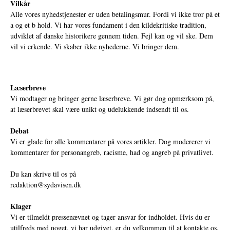
Vilkår
Alle vores nyhedstjenester er uden betalingsmur. Fordi vi ikke tror på et
a og et b hold. Vi har vores fundament i den kildekritiske tradition,
udviklet af danske historikere gennem tiden. Fejl kan og vil ske. Dem
vil vi erkende. Vi skaber ikke nyhederne. Vi bringer dem.
Læserbreve
Vi modtager og bringer gerne læserbreve. Vi gør dog opmærksom på,
at læserbrevet skal være unikt og udelukkende indsendt til os.
Debat
Vi er glade for alle kommentarer på vores artikler. Dog modererer vi
kommentarer for personangreb, racisme, had og angreb på privatlivet.
Du kan skrive til os på
redaktion@sydavisen.dk
Klager
Vi er tilmeldt pressenævnet og tager ansvar for indholdet. Hvis du er
utilfreds med noget, vi har udgivet, er du velkommen til at kontakte os.