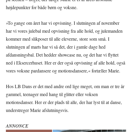
højdepunkter for både børn og voksne.
»To gange om året har vi opvisning. I slutningen af november
har vi vores julebal med opvisning fra alle hold, og julemanden
kommer med slikposer til alle eleverne, store som små. I
slutningen af marts har vi så det, der i gamle dage hed
afdansningsbal. Det hedder showcase nu, og det har vi flyttet
ned i Eksercerhuset. Her er der også opvisning af alle hold, også
vores voksne pardansere og motionsdansere,« fortæller Marie.
Hos LB Dans er det med andre ord lige meget, om man er tre år
gammel, teenager med hang til glitter eller voksen
motionsdanser. Her er der plads til alle, der har lyst til at danse,
understreger Marie afslutningsvis.
ANNONCE