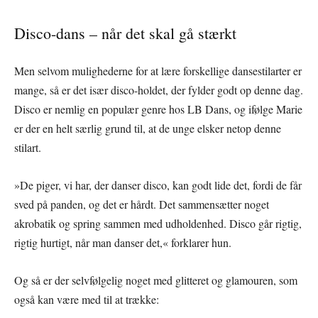
Disco-dans – når det skal gå stærkt
Men selvom mulighederne for at lære forskellige dansestilarter er
mange, så er det især disco-holdet, der fylder godt op denne dag.
Disco er nemlig en populær genre hos LB Dans, og ifølge Marie
er der en helt særlig grund til, at de unge elsker netop denne
stilart.
»De piger, vi har, der danser disco, kan godt lide det, fordi de får
sved på panden, og det er hårdt. Det sammensætter noget
akrobatik og spring sammen med udholdenhed. Disco går rigtig,
rigtig hurtigt, når man danser det,« forklarer hun.
Og så er der selvfølgelig noget med glitteret og glamouren, som
også kan være med til at trække: