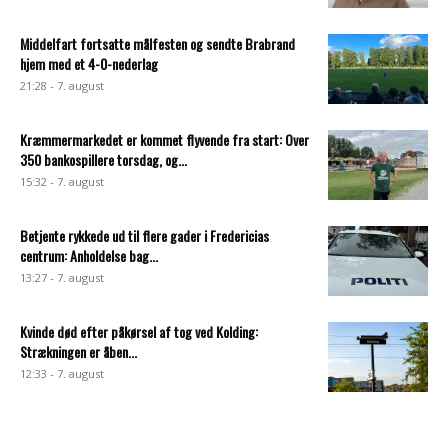
Middelfart fortsatte målfesten og sendte Brabrand
hjem med et 4-0-nederlag
21:28 - 7. august
Kræmmermarkedet er kommet flyvende fra start: Over
350 bankospillere torsdag, og...
15:32 - 7. august
Betjente rykkede ud til flere gader i Fredericias
centrum: Anholdelse bag...
13:27 - 7. august
Kvinde død efter påkørsel af tog ved Kolding:
Strækningen er åben...
12:33 - 7. august