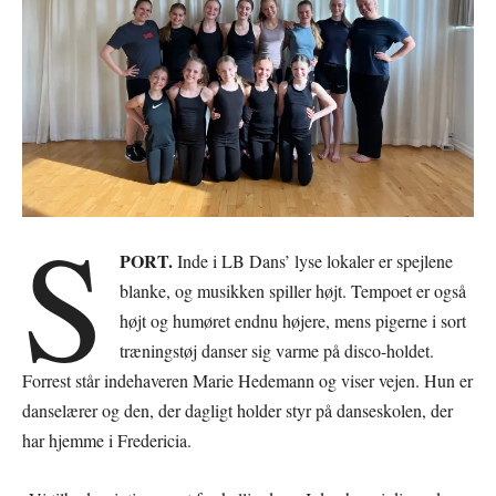
S
PORT.
Inde i LB Dans’ lyse lokaler er spejlene
blanke, og musikken spiller højt. Tempoet er også
højt og humøret endnu højere, mens pigerne i sort
træningstøj danser sig varme på disco-holdet.
Forrest står indehaveren Marie Hedemann og viser vejen. Hun er
danselærer og den, der dagligt holder styr på danseskolen, der
har hjemme i Fredericia.