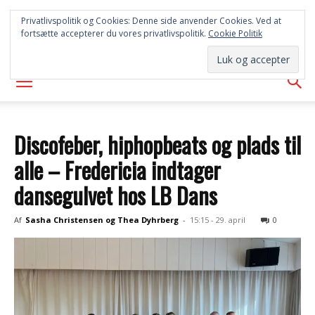
SYD
Privatlivspolitik og Cookies: Denne side anvender Cookies. Ved at
fortsætte accepterer du vores privatlivspolitik.
Cookie Politik
AVISEN
Discofeber, hiphopbeats og plads til
alle – Fredericia indtager
dansegulvet hos LB Dans
Af
Sasha Christensen og Thea Dyhrberg
-
15:15 - 29. april
0