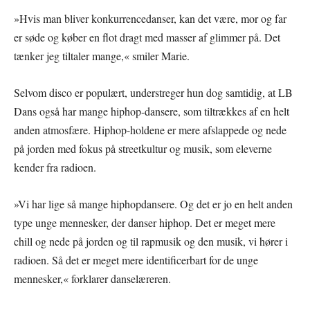
»Hvis man bliver konkurrencedanser, kan det være, mor og far
er søde og køber en flot dragt med masser af glimmer på. Det
tænker jeg tiltaler mange,« smiler Marie.
Selvom disco er populært, understreger hun dog samtidig, at LB
Dans også har mange hiphop-dansere, som tiltrækkes af en helt
anden atmosfære. Hiphop-holdene er mere afslappede og nede
på jorden med fokus på streetkultur og musik, som eleverne
kender fra radioen.
»Vi har lige så mange hiphopdansere. Og det er jo en helt anden
type unge mennesker, der danser hiphop. Det er meget mere
chill og nede på jorden og til rapmusik og den musik, vi hører i
radioen. Så det er meget mere identificerbart for de unge
mennesker,« forklarer danselæreren.