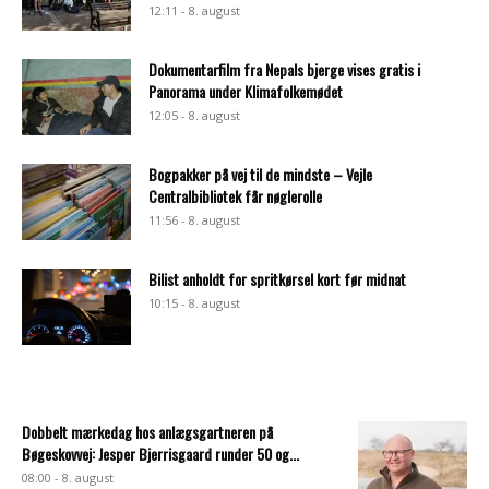
12:11 - 8. august
Dokumentarfilm fra Nepals bjerge vises gratis i
Panorama under Klimafolkemødet
12:05 - 8. august
Bogpakker på vej til de mindste – Vejle
Centralbibliotek får nøglerolle
11:56 - 8. august
Bilist anholdt for spritkørsel kort før midnat
10:15 - 8. august
Dobbelt mærkedag hos anlægsgartneren på
Bøgeskovvej: Jesper Bjerrisgaard runder 50 og...
08:00 - 8. august