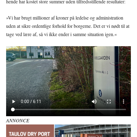
hende har kostet store summer uden tilfredsstillende resultater:
»Vi har brugt millioner af kroner på ledelse og administration
uden at sikre ordentlige forhold for borgerne. Det er vi nødt til at
tage ved lære af, så vi ikke ender i samme situation igen.«
ANNONCE