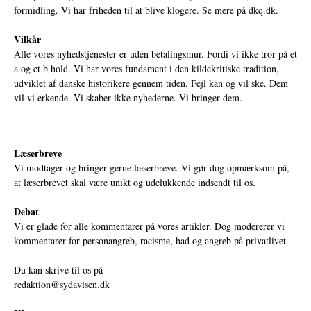
formidling. Vi har friheden til at blive klogere. Se mere på
dkq.dk.
Vilkår
Alle vores nyhedstjenester er uden betalingsmur. Fordi vi ikke tror på et
a og et b hold. Vi har vores fundament i den kildekritiske tradition,
udviklet af danske historikere gennem tiden. Fejl kan og vil ske. Dem
vil vi erkende. Vi skaber ikke nyhederne. Vi bringer dem.
Læserbreve
Vi modtager og bringer gerne læserbreve. Vi gør dog opmærksom på,
at læserbrevet skal være unikt og udelukkende indsendt til os.
Debat
Vi er glade for alle kommentarer på vores artikler. Dog modererer vi
kommentarer for personangreb, racisme, had og angreb på privatlivet.
Du kan skrive til os på
redaktion@sydavisen.dk