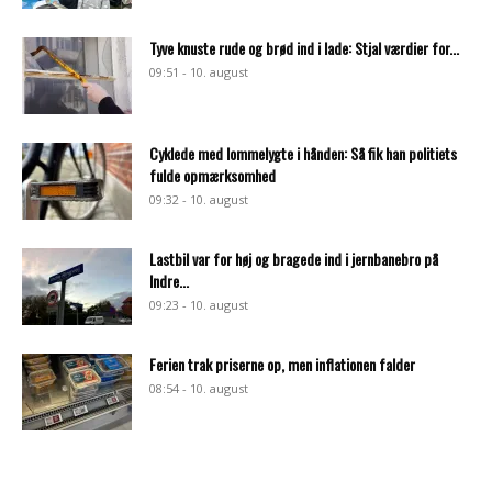
Tyve knuste rude og brød ind i lade: Stjal værdier for...
09:51 - 10. august
Cyklede med lommelygte i hånden: Så fik han politiets
fulde opmærksomhed
09:32 - 10. august
Lastbil var for høj og bragede ind i jernbanebro på
Indre...
09:23 - 10. august
Ferien trak priserne op, men inflationen falder
08:54 - 10. august