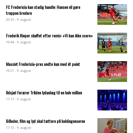
FC Fredericia kan stadig handle: Hansen vil gøre
truppen bredere
20:35 - 9. august
Frederik Rieper skuffet efter remis: »Vi kan ikke score«
19:44 - 9. august
Massivt Fredericia-pres endte kun med ét point
19:21 - 9. august
Ildsjæl forærer Tråden lydanlæg til en halv million
17:17 - 9. august
Billeder, film og lyd skal tættere på koldingenserne
17:13 - 9. august