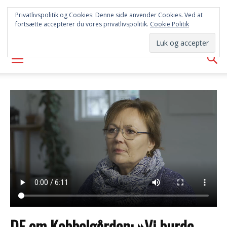
SYD
Privatlivspolitik og Cookies: Denne side anvender Cookies. Ved at
fortsætte accepterer du vores privatlivspolitik.
Cookie Politik
AVISEN
DF om Kobbelgården: »Vi burde