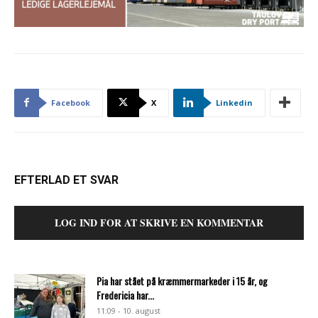
Facebook
X
Linkedin
EFTERLAD ET SVAR
LOG IND FOR AT SKRIVE EN KOMMENTAR
Pia har stået på kræmmermarkeder i 15 år, og
Fredericia har...
11:09 - 10. august