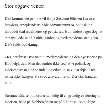
Stor opgave venter
Den kommende periode vil ifølge Susanne Eilersen kræve en
betydelig arbejdsindsats både administrativt og politisk, da
tilbuddet skal redefineres og genstartes. Hun understreger dog, at
den nye ledelse på Kobbelgården og medarbejderne stadig har
DF’s fulde opbakning:
»Jeg har fortsat stor tillid til medarbejderne og den nye ledelse på
Kobbelgården. Men det ændrer ikke ved, at vi politisk og
ledelsesmæssigt må se indad og erkende, at vi har fejlet. Det
nytter ikke længere at skyde ansvaret fra os. Der skal handles
nu.«
Susanne Eilersen opfordrer samtidig til en grundig evaluering af
ledelsen, både på Kobbelgården og på Rådhuset, som ifølge