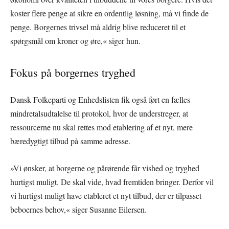
koster flere penge at sikre en ordentlig løsning, må vi finde de
penge. Borgernes trivsel må aldrig blive reduceret til et
spørgsmål om kroner og øre,« siger hun.
Fokus på borgernes tryghed
Dansk Folkeparti og Enhedslisten fik også ført en fælles
mindretalsudtalelse til protokol, hvor de understreger, at
ressourcerne nu skal rettes mod etablering af et nyt, mere
bæredygtigt tilbud på samme adresse.
»Vi ønsker, at borgerne og pårørende får vished og tryghed
hurtigst muligt. De skal vide, hvad fremtiden bringer. Derfor vil
vi hurtigst muligt have etableret et nyt tilbud, der er tilpasset
beboernes behov,« siger Susanne Eilersen.